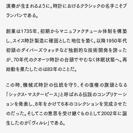
演奏が生まれるように。時計におけるクラシックの名手こそブ
ランパンである。
創業は1735年、初期からマニュファクチュール体制を構築
し、スイス時計製造に確固とした地位を築く。以降1950年代
初頭のダイバーズウォッチなど独創的な技術開発を誇った
が、70年代のクオーツ時計の台頭でやむなく休眠状態へ。再
始動を果たしたのは83年のことだ。
この時、機械式時計の伝統を守り、その復権の旗頭となる
「シックス・マスターピース」と呼ばれる伝説のコンプリケーシ
ョンを発表し、8年をかけて6本のコレクションを完成させた
のだった。そしてこの意思を受け継ぐものとして2002年に誕
生したのが「ヴィルレ」である。