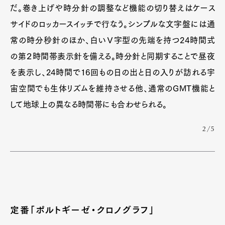
だ。巻き上げや時分針の調整など機能の切り替えはケース
サイドのロッカースイッチで行なう。シンプルな文字盤には通
常の時分秒針のほか、白いＶ字型の先端を持つ24時間式
の第２時間帯表示針を備える。時分針と同期することで昼夜
を表示し、24時間で16回もの日の出と日の入りが訪れる宇
宙空間でも生体リズムを維持させる他、通常のGMT機能と
して地球上の異なる時間帯にも合わせられる。
2/5
定番「ポルトギーゼ・クロノグラフ」