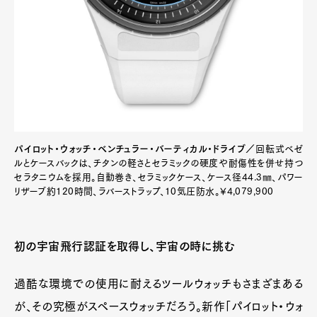
パイロット・ウォッチ・ベンチュラー・バーティカル・ドライブ／
回転式ベゼ
ルとケースバックは、チタンの軽さとセラミックの硬度や耐傷性を併せ持つ
セラタニウムを採用。自動巻き、セラミックケース、ケース径44.3㎜、パワー
リザーブ約120時間、ラバーストラップ、10気圧防水。¥4,079,900
初の宇宙飛行認証を取得し、宇宙の時に挑む
過酷な環境での使用に耐えるツールウォッチもさまざまある
が、その究極がスペースウォッチだろう。新作「パイロット・ウォ