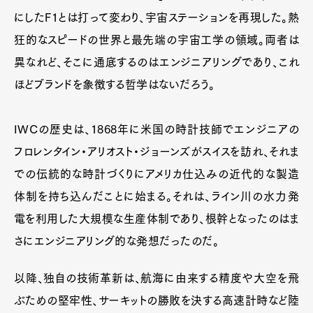
にしたF1とは打って変わり、宇宙ステーションを再現した。熱
狂的なスピードの世界と最先端の宇宙工学の領域。両者は
異なれど、そこに通底するのはエンジニアリングであり、これ
ほどブランドを象徴する哲学はないだろう。
IWCの歴史は、1868年に米国の時計技師でエンジニアの
フロレンタイン・アリオスト・ジョーンズがスイスを訪れ、それま
での伝統的な時計づくりにアメリカ仕込みの近代的な製造
体制を持ち込んだことに始まる。それは、ライン川の水力発
電を利用した大規模な生産体制であり、根幹となったのはま
さにエンジニアリング的な発想だったのだ。
以降、独自の技術革新は、航海に由来する精度や大空を飛
ぶための堅牢性、サーキットの勝敗を決する高速計時など陸