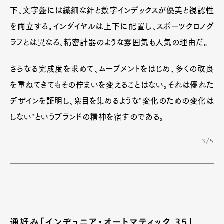
下、文字盤には繊細な針と数字インデックスが優美と視認性
を両立する。インダイヤルは上下に配置し、スポーツクロノグ
ラフとは異なる、精密計器のような雰囲気も人気の理由だ。
さらなる完成度を求めて、ムーブメントをはじめ、多くの改良
を重ねてきてもその佇まいを変えることはない。それは優れた
デザインを証明し、衆目を集めるような"変化のための変化は
しない"というブランドの精神を宿すのである。
3/5
通好み「インヂュニア・オートマティック 35」