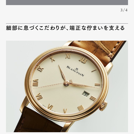
3/4
細部に息づくこだわりが、端正な佇まいを支える