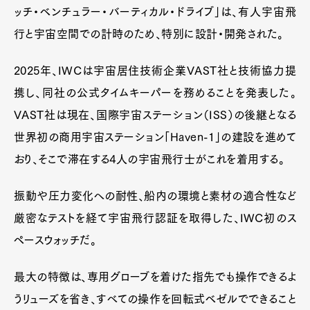
ッチ・ベンチュラー・バーティカル・ドライブ」は、有人宇宙飛
行と宇宙空間での計時のため、特別に設計・開発された。
2025年、IWCは宇宙居住技術企業VAST社と技術協力提
携し、同社の公式タイムキーパーを務めることを発表した。
VAST社は現在、国際宇宙ステーション（ISS）の後継となる
世界初の商用宇宙ステーション「Haven-1」の建設を進めて
おり、そこで滞在する4人の宇宙飛行士がこれを着用する。
振動や圧力変化への耐性、船内の環境と素材の適合性など
厳密なテストを経て宇宙飛行認証を取得した、IWC初のス
ペースウォッチだ。
最大の特徴は、専用グローブを着けた指先でも操作できるよ
うリューズを省き、すべての操作を回転式ベゼルでできること