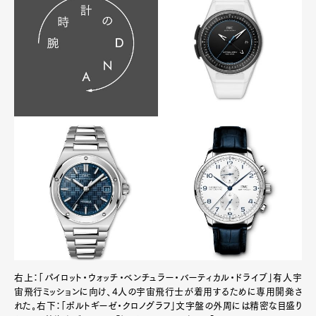
右上：「パイロット・ウォッチ・ベンチュラー・バーティカル・ドライブ」有人宇
宙飛行ミッションに向け、4人の宇宙飛行士が着用するために専用開発さ
れた｡右下：「ポルトギーゼ・クロノグラフ」文字盤の外周には精密な目盛り