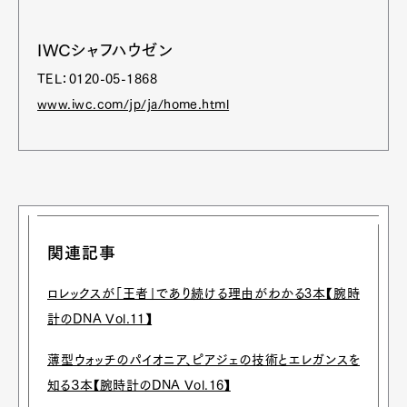
IWCシャフハウゼン
TEL：0120-05-1868
www.iwc.com/jp/ja/home.html
関連記事
ロレックスが「王者」であり続ける理由がわかる3本【腕時
計のDNA Vol.11】
薄型ウォッチのパイオニア、ピアジェの技術とエレガンスを
知る３本【腕時計のDNA Vol.16】