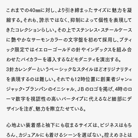
これまでの40㎜に対し、より引き締まったサイズに魅力を凝
縮する。それも、誇示ではなく、抑制によって個性を表現して
きたコレクションらしい。その上でステンレス・スチールケース
に艶やかなサーモンカラーの文字盤を初めて採用し、ブティ
ック限定ではイエローゴールドの針やインデックスを組み合
わせたバイカラーを導入するなどモダニティを演出する。
3針カレンダーというベーシックなスタイルほどオリジナリティ
を表現するのは難しい。それでも12時位置に創業者ジャン=
ジャック・ブランパンのイニシャル、ＪＢのロゴを掲げ、4時のロ
ーマ数字を視認性の高いバータイプに代えるなど細部にデ
ザインを注ぎ、魅力を際立たせている。
心地よい装着感と袖下にも収まるサイズは、ビジネスはもち
ろん、カジュアルにも着けるシーンを選ばない。控えめさとは