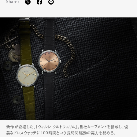
Share:
新作が登場した、「ヴィルレ ウルトラスリム」。自社ムーブメントを搭載し、優
美なドレスウォッチに100時間という長時間駆動の実力を秘める。