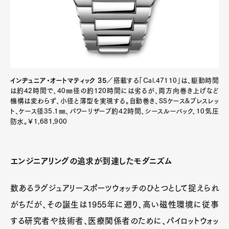
インヂュニア・オートマティック 35
／搭載する「Cal.47110」は、駆動時間
は約42時間で、40㎜径の約120時間には劣るが、両方向巻き上げなど
機構は変わらず、小径と薄型を実現する。自動巻き、SSケース&ブレスレッ
ト、ケース径35.1㎜、パワーリザーブ約42時間、シースルーバック、10気圧
防水。￥1,681,900
エンジニアリングの追求が到達したモダニズム
数あるラグジュアリースポーツウォッチのひとつとして捉えられ
がちだが、その誕生は1955年に遡り、高い磁性環境に従事
する研究者や技術者、医療関係者のために、パイロットウォッ