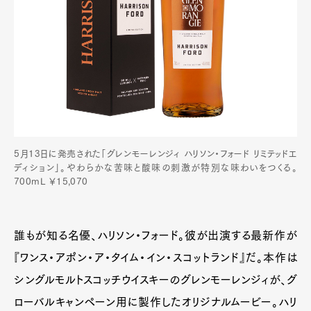
5月13日に発売された「グレンモーレンジィ ハリソン・フォード リミテッドエ
ディション」。やわらかな苦味と酸味の刺激が特別な味わいをつくる。
700mL ￥15,070
誰もが知る名優、ハリソン・フォード。彼が出演する最新作が
『ワンス・アポン・ア・タイム・イン・スコットランド』だ。本作は
シングルモルトスコッチウイスキーのグレンモーレンジィが、グ
ローバルキャンペーン用に製作したオリジナルムービー。ハリ