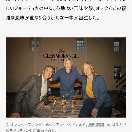
しいフルーティさの中に、心地よい苦味や酸、オークなどの複
雑な風味が重なり合う新たな一本が誕生した。
右はマスターブレンダーのジリアン・マクドナルド。撮影期間中には3人で
のテイスティングが重ねられた。