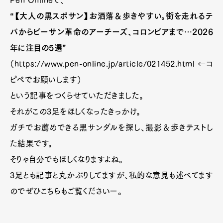
Pen Onlineで、
“【大人の黒スポサン】お洒落＆歩きやすい。街を走れるテ
バからビーサン革命のアーチーズ、コロンビアまで…2026
年に注目の5選”
（https://www.pen-online.jp/article/021452.html ←コ
ピペでお願いします）
という記事をつくらせていただきました。
それがこの3足をほしくなったきっかけ。
ガチでお薦めできる黒サンダルを探し、撮影＆歩きテストし
た結果です。
そりゃ自分でもほしくなりますよね。
3足とも記事と丸かぶりしてますが、私的な意見も述べてます
のでぜひこちらもご覧くださいー。