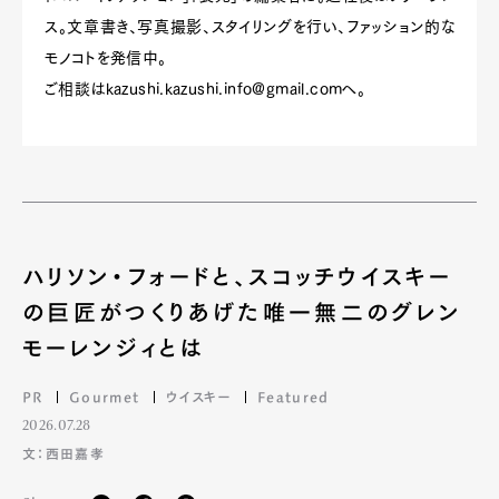
ス。文章書き、写真撮影、スタイリングを行い、ファッション的な
モノコトを発信中。
ご相談は
kazushi.kazushi.info@gmail.com
へ。
ハリソン・フォードと、スコッチウイスキー
の巨匠がつくりあげた唯一無二のグレン
モーレンジィとは
PR
Gourmet
ウイスキー
Featured
2026.07.28
文：西田嘉孝