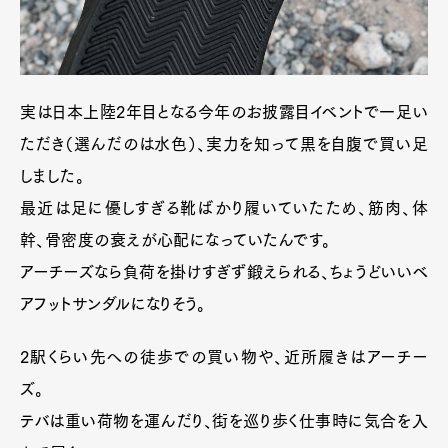
実は日本上陸2年目となる今年のお披露目イベントで一足い
ただき（選んだのは水色）、実力を知って黒を自腹で買い足
しました。
最近は足に優しすぎる靴ばかり履いていたため、筋肉、体
幹、骨密度の衰えが心配になっていたんです。
アーチーズなら負荷を掛けすぎず鍛えられる、ちょうどいいベ
アフットサンダルになりそう。
2駅くらい先への徒歩での買い物や、近所履きはアーチー
ズ。
テバは重い荷物を運んだり、街を巡り歩く仕事時に気合を入