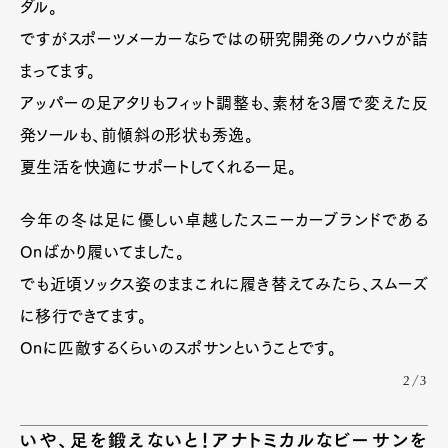
ダル。
ですがスポーツメーカーならではの研究開発のノウハウが詰
まってます。
アッパーの足アタリもフィット調整も、素材を3層で変えた反
発ソールも、前傾斜の形状も秀逸。
夏生活を快適にサポートしてくれる一足。
今年の冬は足に優しい卓越したスニーカーブランドである
Onばかり履いてました。
でも近頃ソックス姿のままこれに履き替えてみたら、スムーズ
に移行できてます。
Onに匹敵するくらいのスポサンということです。
2/3
いや、足を鍛えないと！アナトミカルなビーサンを