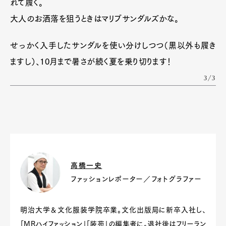
れて履く。
大人のお洒落を狙うときはマリブサンダルズかな。
せっかく入手したサンダルを使い分けしつつ（黒以外も履き
ますし）、10月まで暑さが続く夏を乗り切ります！
3/3
高橋一史
ファッションレポーター／フォトグラファー
明治大学＆文化服装学院卒業。文化出版局に新卒入社し、
「MRハイファッション」「装苑」の編集者に。退社後はフリーラン