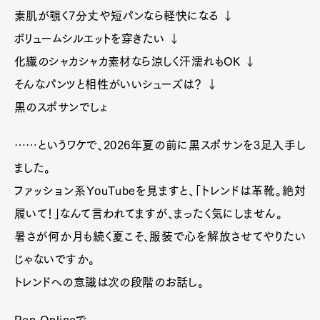
素肌が覗く7分丈や短パンなら軽快になる ↓
ボリュームシルエットを穿きたい ↓
化繊のシャカシャカ素材なら涼しく汗濡れもOK ↓
そんなパンツと相性がいいシューズは？ ↓
黒のスポサンでしょ
……というワケで、2026年夏の前に黒スポサンを3足入手し
ました。
ファッション系YouTubeを見ますと、「トレンドは革靴。絶対
履いて！」なんて言われてますが、まったく気にしません。
暑さが何か月も続く夏こそ、服装で心を解放させてやりたい
じゃないですか。
トレンドへの意識は次の段階のお話し。