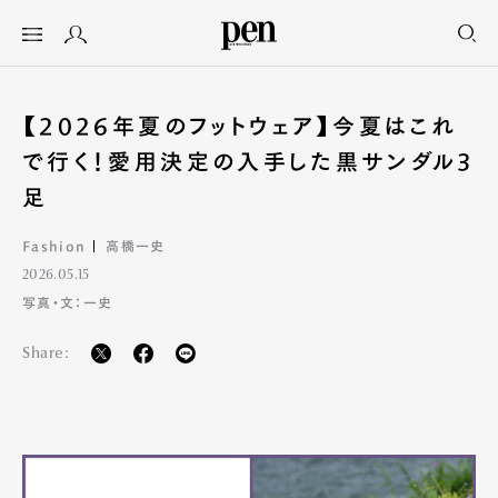
【2026年夏のフットウェア】今夏はこれ
で行く！愛用決定の入手した黒サンダル3
足
Fashion
高橋一史
2026.05.15
写真・文：一史
Share: