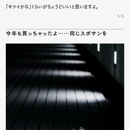
「キツイかな」くらいがちょうどいいと思いますよ。
1/3
今年も買っちゃったよ……同じスポサンを