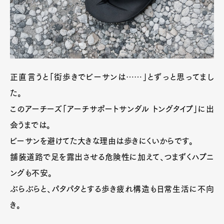
Official Columnist
About
Contact
Pen Meet
正直言うと「街歩きでビーサンは……」とずっと思ってまし
Pen international
Pen tw
た。
このアーチーズ「アーチサポートサンダル トングタイプ」に出
会うまでは。
ビーサンを避けてた大きな理由は歩きにくいからです。
舗装道路で足を露出させる危険性に加えて、つまずくハプニ
ングも不安。
ぶらぶらと、パタパタとする歩き疲れ構造も日常生活に不向
き。