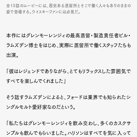
全13話のムービーには、歴史ある蒸留所とそこで働く人々もありのままの
姿で登場する。ウイスキーファンには必見だ。
本作にはグレンモーレンジィの最高蒸留・製造責任者ビル・
ラムズデン博士をはじめ、実際に蒸留所で働くスタッフたちも
出演。
「彼はレジェンドでありながら、とてもリラックスした雰囲気で
すべてを楽しんでくれました」
そう話すラムズデンによると、フォードは業界でも知られたシ
ングルモルト愛好家なのだという。
「私たちはグレンモーレンジィを飲み交わし、多くのカスクサ
ンプルも飲んでもらいました。ハリソンはすべてを気に入って