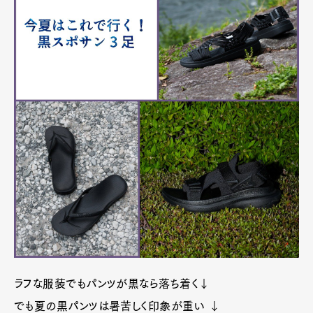
ラフな服装でもパンツが黒なら落ち着く↓
でも夏の黒パンツは暑苦しく印象が重い ↓