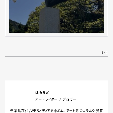
4/4
はろるど
アートライター / ブロガー
千葉県在住。WEBメディアを中心に、アート系のコラムや展覧