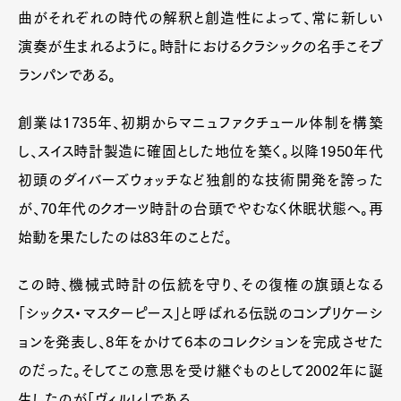
曲がそれぞれの時代の解釈と創造性によって、常に新しい
演奏が生まれるように。時計におけるクラシックの名手こそブ
ランパンである。
創業は1735年、初期からマニュファクチュール体制を構築
し、スイス時計製造に確固とした地位を築く。以降1950年代
初頭のダイバーズウォッチなど独創的な技術開発を誇った
が、70年代のクオーツ時計の台頭でやむなく休眠状態へ。再
始動を果たしたのは83年のことだ。
この時、機械式時計の伝統を守り、その復権の旗頭となる
「シックス・マスターピース」と呼ばれる伝説のコンプリケーシ
ョンを発表し、8年をかけて6本のコレクションを完成させた
のだった。そしてこの意思を受け継ぐものとして2002年に誕
生したのが「ヴィルレ」である。