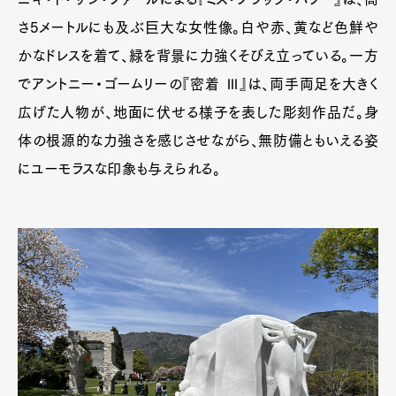
さ5メートルにも及ぶ巨大な女性像。白や赤、黄など色鮮や
かなドレスを着て、緑を背景に力強くそびえ立っている。一方
でアントニー・ゴームリーの『密着 Ⅲ』は、両手両足を大きく
広げた人物が、地面に伏せる様子を表した彫刻作品だ。身
体の根源的な力強さを感じさせながら、無防備ともいえる姿
にユーモラスな印象も与えられる。