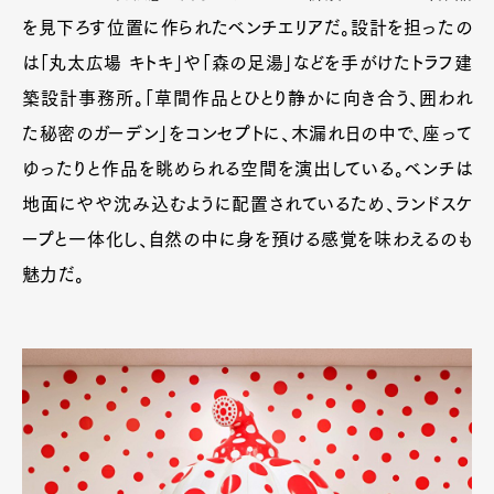
を見下ろす位置に作られたベンチエリアだ。設計を担ったの
は「丸太広場 キトキ」や「森の足湯」などを手がけたトラフ建
築設計事務所。「草間作品とひとり静かに向き合う、囲われ
た秘密のガーデン」をコンセプトに、木漏れ日の中で、座って
ゆったりと作品を眺められる空間を演出している。ベンチは
地面にやや沈み込むように配置されているため、ランドスケ
ープと一体化し、自然の中に身を預ける感覚を味わえるのも
魅力だ。