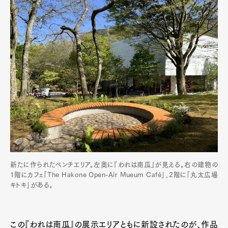
新たに作られたベンチエリア。左奥に『われは南瓜』が見える。右の建物の
1階にカフェ「The Hakone Open-Air Mueum Café」、2階に「丸太広場
キトキ」がある。
この『われは南瓜』の展示エリアともに新設されたのが、作品