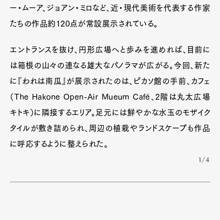
ー・ムーア、ジョアン・ミロなど、近・現代美術を代表する作家
たちの作品約120点が常設展示されている。
エントランスを抜け、円形広場へと歩みを進めれば、目前に
は箱根の山々の連なる雄大なパノラマが広がる。今回、新た
に『われは南瓜』が展示されたのは、ピカソ館の手前、カフェ
（The Hakone Open-Air Mueum Café、2階は丸太広場
キトキ）に隣接するエリア。足元には鮮やかな水玉のモザイク
タイルが敷き詰められ、周辺の植栽やランドスケープも作品
に呼応するように整えられた。
1/4