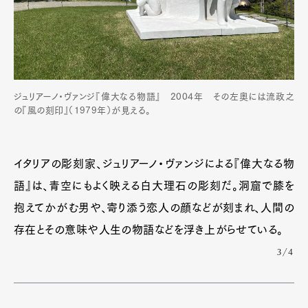
ジュリアーノ・ヴァンジ『偉大なる物語』 2004年 その左奥には流政之
の『風の刻印』（1979年）が見える。
イタリアの彫刻家、ジュリアーノ・ヴァンジによる『偉大なる物
語』は、青空にもよく映える白大理石の彫刻だ。洞窟で膝を
抱えてかがむ男や、寄り添う恋人の顔などが刻まれ、人間の
存在とその意味や人生の物語などを浮き上がらせている。
3/4