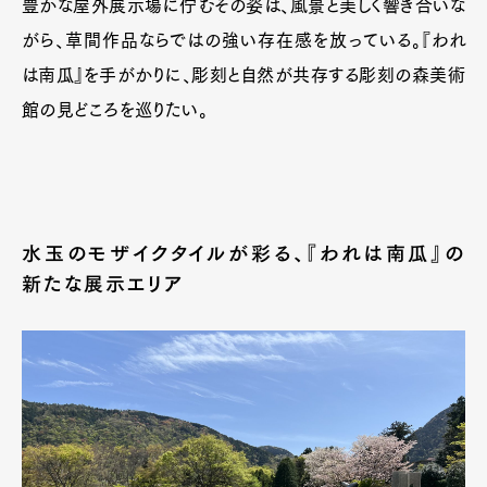
豊かな屋外展示場に佇むその姿は、風景と美しく響き合いな
がら、草間作品ならではの強い存在感を放っている。『われ
は南瓜』を手がかりに、彫刻と自然が共存する彫刻の森美術
館の見どころを巡りたい。
水玉のモザイクタイルが彩る、『われは南瓜』の
新たな展示エリア