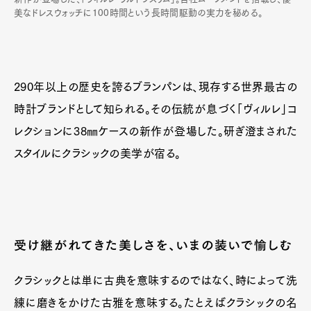
美なドレスウォッチに100時間という長時間駆動の実力を秘める。
290年以上の歴史を誇るブランパンは、現存する世界最古の
時計ブランドとして知られる。その伝統が息づく「ヴィルレ」コ
レクションに38㎜ケースの新作が登場した。研ぎ澄まされた
スタイルにクラシックの美学が宿る。
受け継がれてきた美しさを、いまの装いで愉しむ
クラシックとは単に古典を意味するのではなく、時によって洗
練に磨きをかけた古雅を意味する。たとえばクラシックの名