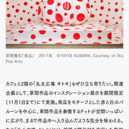
草間彌生『南瓜』 2017年 ©YAYOI KUSAMA, Courtesy of Ota
Fine Arts
カフェと2階の「丸太広場 キトキ」もぜひ立ち寄りたい。関連
企画として、草間作品のインスタレーション展示を期間限定
（11月1日まで）にて実施。南瓜をモチーフとした赤と白のバ
ルーンを中心に、草間作品を象徴するドットが空間いっぱい
に広がり、まるで作品中へ入り込んだような気分を味わえる。