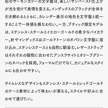
初のサーモンカラーの文字盤は、美しいサンバースト仕上げ
が光を受けて表情を変える。インデックスのブラックが全体を
引き締めるとともに、カレンダー表示の地色を文字盤と統一
することで一体感を損なわない。一方、ブティック限定モデル
は、ステンレス・スチールとイエローゴールドの希少なバイカラ
ー。針やインデックスはゴールドトーンのオパリン文字盤に溶
け込み、ステンレスケースとも自然に馴染む。レザーストラップ
はそれぞれの個性に合わせたアンスラサイトとオリーブグリー
ンのヌバックを採用。フォーマルだけでなく、カジュアルなスタイ
ルにも合わせやすい。
タイムレスなデザインもステンレス・スチールとレッドゴールド
のケース素材によって味わいが異なる。スタイルや好みに合
わせて選びたい。