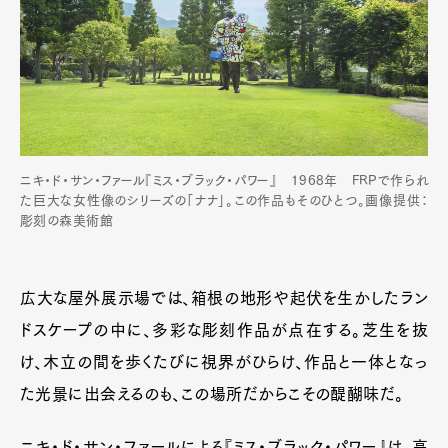
ニキ・ド・サン・ファール『ミス・ブラック・パワー』 1968年 FRPで作られ
た巨大な女性像のシリーズの「ナナ」。この作品もそのひとつ。画像提供：
彫刻の森美術館
広大な屋外展示場では、箱根の地形や起伏を生かしたラン
ドスケープの中に、多彩な彫刻作品が点在する。芝生を抜
け、木立の間を歩くたびに視界がひらけ、作品と一体となっ
た光景に出会えるのも、この場所だからこその醍醐味だ。
ニキ・ド・サン・ファールによる『ミス・ブラック・パワー』は、高