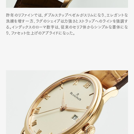
昨年のリファインでは、ダブルステップベゼルがスリムになり、エレガントな
洗練を増す一方、ラグのシェイプは力強さとストラップへのラインを強調す
る。インデックスのローマ数字は、従来のセリフ体からシンプルな書体にな
り、ファセット仕上げのアプライドになった。