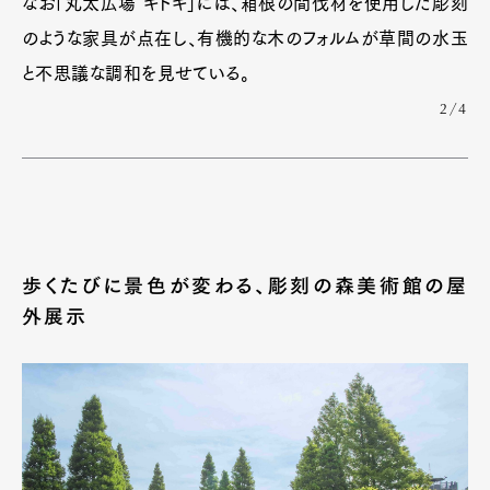
なお「丸太広場 キトキ」には、箱根の間伐材を使用した彫刻
のような家具が点在し、有機的な木のフォルムが草間の水玉
と不思議な調和を見せている。
2/4
歩くたびに景色が変わる、彫刻の森美術館の屋
外展示