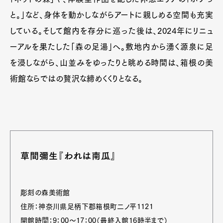
と。」など、身体を動かしながらアートに親しめる空間も充実
している。そして館内を存分に巡った後は、2024年にリニュ
ーアルを果たした「森の足湯」へ。敷地内から湧く源泉に足
を浸しながら、山並みをゆったりと眺める時間は、箱根の美
術館ならではの贅沢な締めくくりとなる。
草間彌生『われは南瓜』
彫刻の森美術館
住所：神奈川県足柄下郡箱根町二ノ平1121
開館時間：9：00〜17：00（最終入館16時半まで）