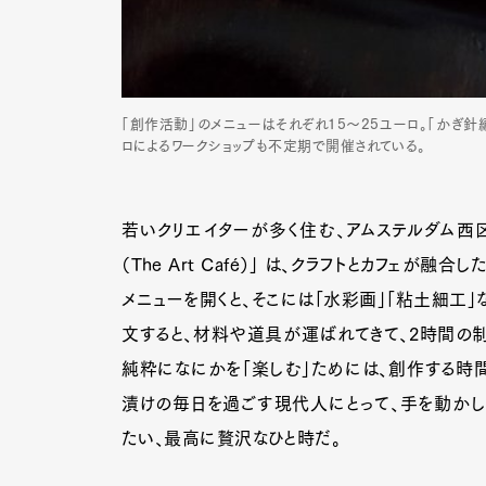
「創作活動」のメニューはそれぞれ15〜25ユーロ。「かぎ針
ロによるワークショップも不定期で開催されている。
若いクリエイターが多く住む、アムステルダム西
（The Art Café）」 は、クラフトとカフェが
メニューを開くと、そこには「水彩画」「粘土細工
文すると、材料や道具が運ばれてきて、2時間の制
純粋になにかを「楽しむ」ためには、創作する時間
漬けの毎日を過ごす現代人にとって、手を動かし
たい、最高に贅沢なひと時だ。