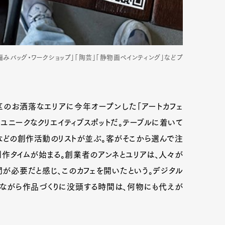
編みバッグ・ワークショップ」「陶芸」「静物画ペインティング」などプ
区のお洒落なエリアに今年オープンした「アートカフェ
融合したユニークなクリエイティブスポットだ。テーブルに着いて
」などの創作活動のリストが並ぶ。客がそこから選んで注
作タイムが始まる。創業者のアンネとユリアは、人々が
が必要だと感じ、このカフェを開いたという。デジタル
ながら作品づくりに没頭する時間は、何物にも代えが