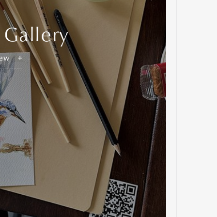
 Gallery
iew