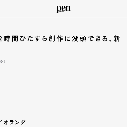
】2時間ひたすら創作に没頭できる、新
ろ！
／オランダ