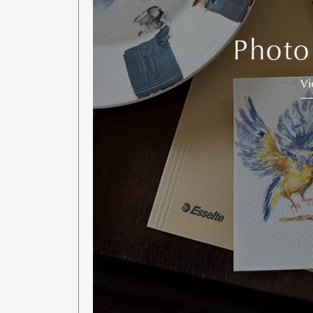
Photo
V