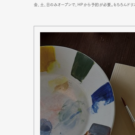
金、土、日のみオープンで、HPから予約が必要。もちろんドリ