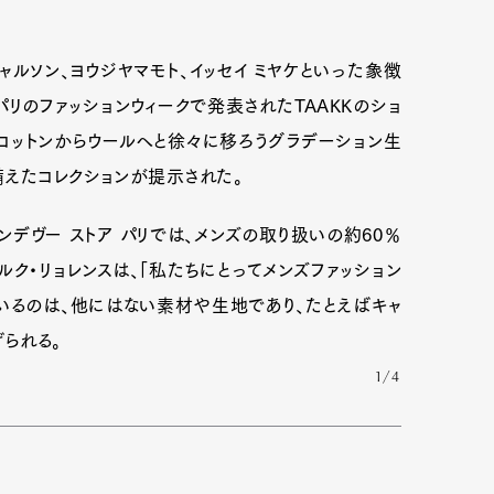
ャルソン、ヨウジヤマモト、イッセイ ミヤケといった象徴
リのファッションウィークで発表されたTAAKKのショ
コットンからウールへと徐々に移ろうグラデーション生
備えたコレクションが提示された。
ランデヴー ストア パリでは、メンズの取り扱いの約60％
ク・リョレンスは、「私たちにとってメンズファッション
いるのは、他にはない素材や生地であり、たとえばキャ
られる。
1/4