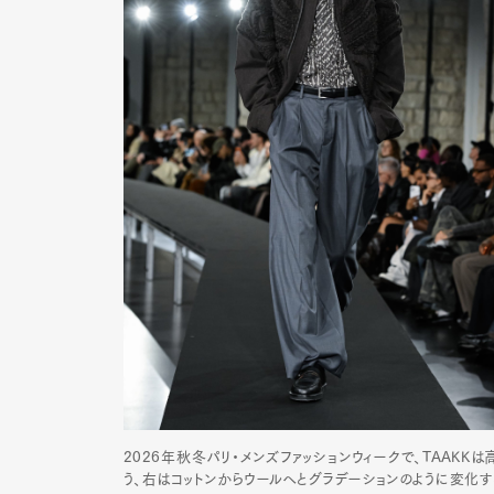
2026年秋冬パリ・メンズファッションウィークで、TAAK
う、右はコットンからウールへとグラデーションのように変化する生地