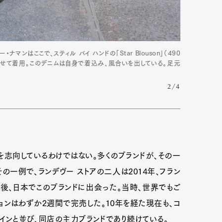
マンはここで、スティル バイ ハンドの「Star Blouson」（490
を合わせて着用。このデニムは自身で着込み、風合いを出している。足元
2/4
志向しているわけではない。多くのブランドが、その一
一例で、ランデヴー ストアの二人は2014年、フラン
後、日本でこのブランドに出会った。当時、世界でもご
ンはわずか2週間で完売した。10年を経た現在も、コ
タインと並び、同店の主力ブランドであり続けている。