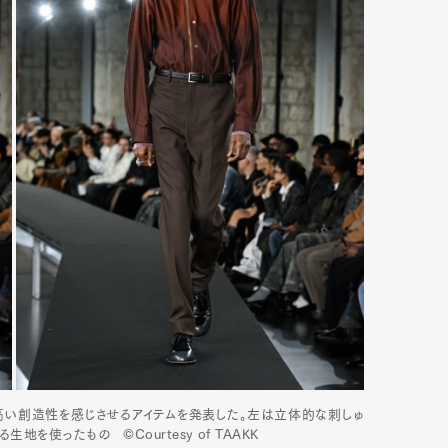
Kは高い創造性を感じさせるアイテムを発表した。左は立体的な刺しゅ
を使ったもの ©️Courtesy of TAAKK