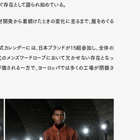
凌ぐ存在として語られ始めている。
材開発から着続けたときの変化に至るまで、服をめぐる
公式カレンダーには、日本ブランドが15組参加し、全体の
代のメンズワードローブにおいて欠かせない存在となっ
評価される一方で、ヨーロッパでは多くの工場が閉鎖さ