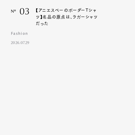
03
【アニエスベーのボーダーTシャ
Nº
ツ】名品の原点は、ラガーシャツ
だった
Fashion
2026.07.29