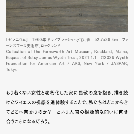
Pen Membership
Magazine
Official Columnist
About
Contact
『ゼラニウム』 1960年 ドライブラッシュ・水彩、紙 52.7x39.4㎝ ファ
ーンズワース美術館、ロックランド
Collection of the Farnsworth Art Museum, Rockland, Maine,
Bequest of Betsy James Wyeth Trust, 2021.1.1 ©2026 Wyeth
Foundation for American Art / ARS, New York / JASPAR,
Pen Meet
Tokyo
Pen international
Pen tw
もう若くない女性と老朽化した家に畏敬の念を抱き、描き続
けたワイエスの視線を追体験することで、私たちはどこからき
てどこへ向かうのか？ という人間の根源的な問いに向き
合うことになるだろう。