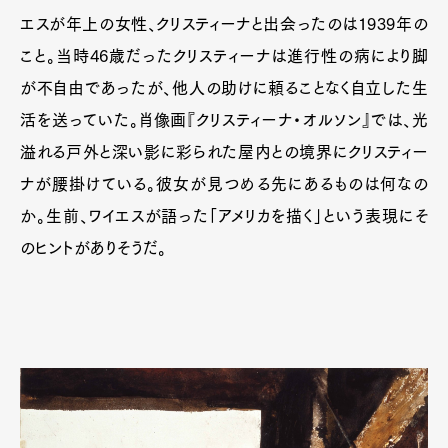
エスが年上の女性、クリスティーナと出会ったのは1939年の
こと。当時46歳だったクリスティーナは進行性の病により脚
が不自由であったが、他人の助けに頼ることなく自立した生
活を送っていた。肖像画『クリスティーナ・オルソン』では、光
溢れる戸外と深い影に彩られた屋内との境界にクリスティー
ナが腰掛けている。彼女が見つめる先にあるものは何なの
か。生前、ワイエスが語った「アメリカを描く」という表現にそ
のヒントがありそうだ。