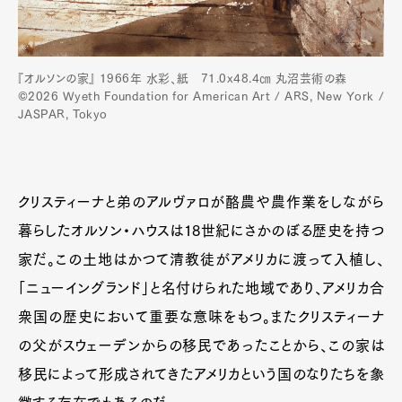
『オルソンの家』 1966年 水彩、紙 71.0x48.4㎝ 丸沼芸術の森
©2026 Wyeth Foundation for American Art / ARS, New York /
JASPAR, Tokyo
クリスティーナと弟のアルヴァロが酪農や農作業をしながら
暮らしたオルソン・ハウスは18世紀にさかのぼる歴史を持つ
家だ。この土地はかつて清教徒がアメリカに渡って入植し、
「ニューイングランド」と名付けられた地域であり、アメリカ合
衆国の歴史において重要な意味をもつ。またクリスティーナ
の父がスウェーデンからの移民であったことから、この家は
移民によって形成されてきたアメリカという国のなりたちを象