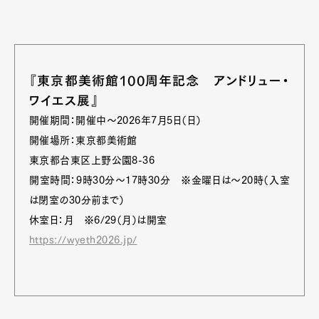
『東京都美術館100周年記念 アンドリュー・
ワイエス展』
開催期間：開催中〜2026年7月5日（日）
開催場所：東京都美術館
東京都台東区上野公園8-36
開室時間：9時30分〜17時30分 ※金曜日は〜20時（入室
は閉室の30分前まで）
休室日：月 ※6/29（月）は開室
https://wyeth2026.jp/