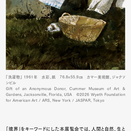
『洗濯物』 1961年 水彩、紙 76.8x55.9㎝ カマー美術館、ジャクソ
ンビル
Gift of an Anonymous Donor, Cummer Museum of Art &
Gardens, Jacksonville, Florida, USA ©2026 Wyeth Foundation
for American Art / ARS, New York / JASPAR, Tokyo
「境界」をキーワードにした本展覧会では、人間と自然、生と