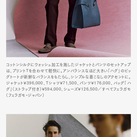
コットンシルクにウォッシュ加工を施したジャケットとパンツのセットアップ
は、プリントTを合わせて軽快に。アンバランスなほど大きい「ハグ」のビッ
グトートが新鮮なバランスをもたらし、シンプルな着こなしのアクセントに。
ジャケット¥396,000、Tシャツ¥71,500、パンツ¥176,000、バッグ「ハ
グ」（ストラップ付き）¥594,000、シューズ¥126,500／すべてフェラガモ
（フェラガモ・ジャパン）