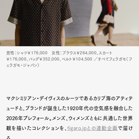
男性：シャツ￥176,000 女性：ブラウス￥264,000、スカート
￥176,000、バッグ￥352,000、ベルト￥104,500 ／すべてフェラガモ（フ
ェラガモ・ジャパン）
マクシミリアン・デイヴィスのルーツであるカリブ海のアティテ
ュードと、ブランドが誕生した1920年代の空気感を融合した
2026年プレフォール。メンズ、ウィメンズともに共通した世界
観を描いたコレクションを、
figaro.jpとの連動企画
で届け
る。