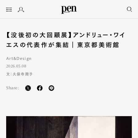
【没後初の大回顧展】アンドリュー・ワイ
エスの代表作が集結｜東京都美術館
Art&Design
2026.05.08
文：久保寺潤子
Share: