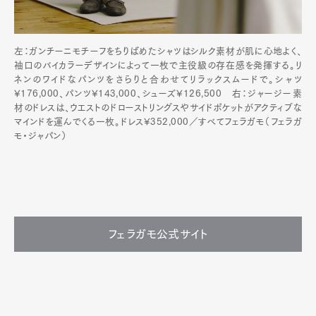
左：ガンチーニモチーフをちりばめたシャツはシルク素材が肌に心地よく、
袖口のバイカラーデザインによって一枚で主役級の存在感を発揮する。リ
ネンのワイドなパンツをさらりと合わせてリラックスムードで。シャツ
¥176,000、パンツ¥143,000、シューズ¥126,500 右：ジャージー素
材のドレスは、ウエストのドローストリングスやサイドポケットがアクティブな
マインドを運んでくる一枚。ドレス¥352,000／すべてフェラガモ（フェラガ
モ・ジャパン）
フェラガモ公式サイト