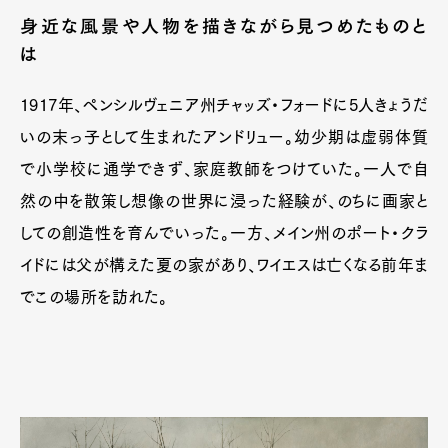
身近な風景や人物を描きながら見つめたものと
は
1917年、ペンシルヴェニア州チャッズ・フォードに5人きょうだ
いの末っ子として生まれたアンドリュー。幼少期は虚弱体質
で小学校に通学できず、家庭教師をつけていた。一人で自
然の中を散策し想像の世界に浸った経験が、のちに画家と
しての創造性を育んでいった。一方、メイン州のポート・クラ
イドには父が構えた夏の家があり、ワイエスは亡くなる前年ま
でこの場所を訪れた。