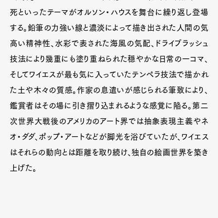
死といったテーマがオルソン・ハウスを舞台に繰り返し登場
する。鉛筆の力強い線と濃淡によって描き出された人間の気
高い精神性、水彩で表された海風の気配、ドライブラッシュ
技法により幾重にも塗り重ねられた穏やかな日常の一コマ、
そしてワイエスが最も気に入っていたテンペラ技法で描かれ
た土や木々の質感。作家の息遣いが感じられる筆致により、
鑑賞者はその場に引き摺り込まれるような感覚に陥る。第二
次世界大戦後のアメリカのアート界では抽象表現主義やネ
オ・ダダ、ポップ・アートなどが脚光を浴びていたが、ワイエス
はそれらの動向とは距離を取り続け、独自の絵画世界を築き
上げた。