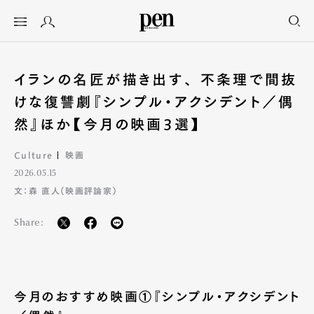
イランの名匠が描き出す、 不条理で間抜
けな復讐劇『シンプル・アクシデント／偶
然』ほか【今月の映画3選】
Culture
映画
2026.05.15
文：森 直人（映画評論家）
Share:
今月のおすすめ映画①『シンプル・アクシデント