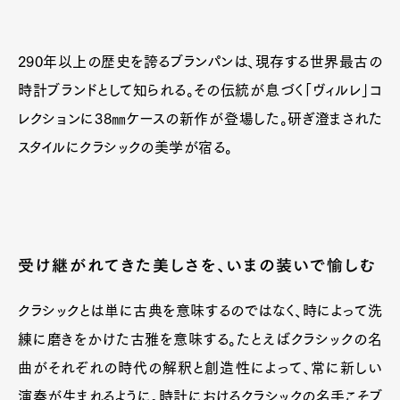
290年以上の歴史を誇るブランパンは、現存する世界最古の
時計ブランドとして知られる。その伝統が息づく「ヴィルレ」コ
レクションに38㎜ケースの新作が登場した。研ぎ澄まされた
スタイルにクラシックの美学が宿る。
受け継がれてきた美しさを、いまの装いで愉しむ
クラシックとは単に古典を意味するのではなく、時によって洗
練に磨きをかけた古雅を意味する。たとえばクラシックの名
曲がそれぞれの時代の解釈と創造性によって、常に新しい
Art&Design
Watch
Fashion
演奏が生まれるように。時計におけるクラシックの名手こそブ