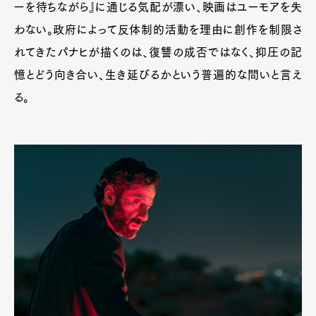
ーを待ちながら』に通じる気配が漂い、映画はユーモアを失
わない。政府によって反体制的活動を理由に創作を制限さ
れてきたパナヒが描くのは、復讐の成否ではなく、抑圧の記
憶とどう向き合い、生き延びるかという普遍的な問いと言え
る。