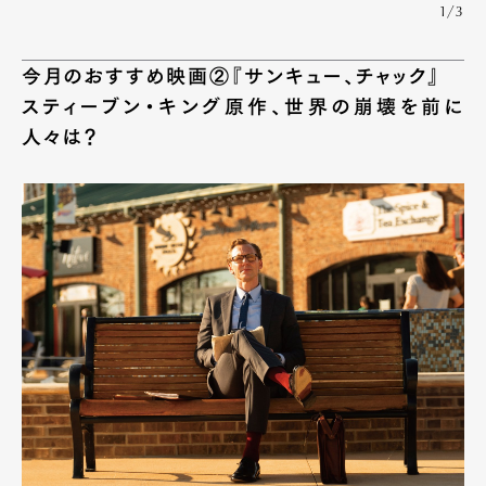
1/3
今月のおすすめ映画②『サンキュー、チャック』
スティーブン・キング原作、世界の崩壊を前に
人々は？