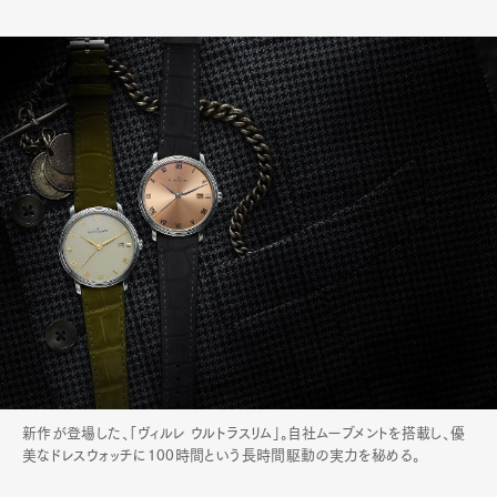
新作が登場した、「ヴィルレ ウルトラスリム」。自社ムーブメントを搭載し、優
美なドレスウォッチに100時間という長時間駆動の実力を秘める。