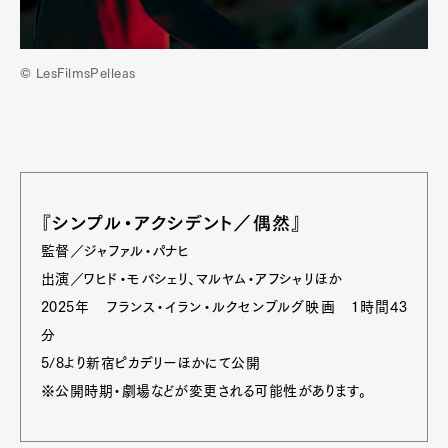
© LesFilmsPelleas
『シンプル・アクシデント／偶然』
監督／ジャファル・パナヒ
出演／ワヒド・モバシェリ、マルヤム・アフシャリほか
2025年 フランス・イラン・ルクセンブルグ映画 1時間43
分
5/8より新宿ピカデリーほかにて公開
※公開時期・劇場などが変更される可能性があります。