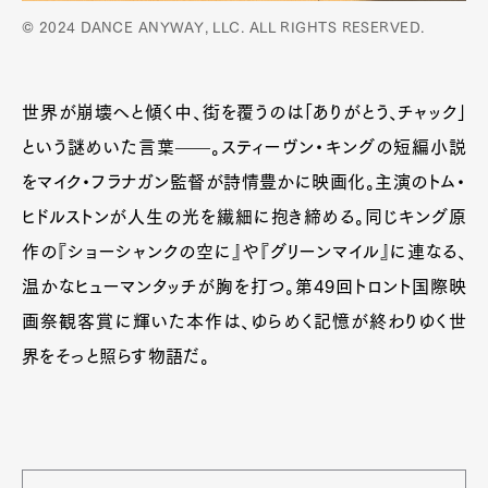
© 2024 DANCE ANYWAY, LLC. ALL RIGHTS RESERVED.
世界が崩壊へと傾く中、街を覆うのは「ありがとう、チャック」
という謎めいた言葉——。スティーヴン・キングの短編小説
をマイク・フラナガン監督が詩情豊かに映画化。主演のトム・
ヒドルストンが人生の光を繊細に抱き締める。同じキング原
作の『ショーシャンクの空に』や『グリーンマイル』に連なる、
温かなヒューマンタッチが胸を打つ。第49回トロント国際映
画祭観客賞に輝いた本作は、ゆらめく記憶が終わりゆく世
界をそっと照らす物語だ。