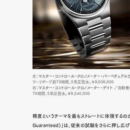
左：
マスター・コントロール・クロノメーター・パーペチュアル
ワーリザーブ約70時間、5気圧防水。￥8,008,000
右：
マスター・コントロール・クロノメーター・デイト
／自動巻
70時間、5気圧防水。￥9,240,000
精度というテーマを最もストレートに体現するのが本作
Guaranteed）」は、従来の試験をさらに押