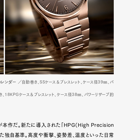
カレンダー
／自動巻き、SSケース＆ブレスレット、ケース径39㎜、パ
き、18KPGケース＆ブレスレット、ケース径38㎜、パワーリザーブ約
だ。新たに導入された「HPG（High Precision
し広げた独自基準。高度や衝撃、姿勢差、温度といった日常