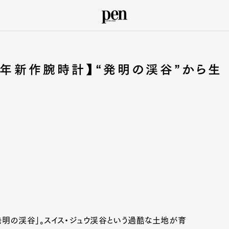
26年新作腕時計】“発明の渓谷”から生
発明の渓谷」。スイス・ジュウ渓谷という過酷な土地が育