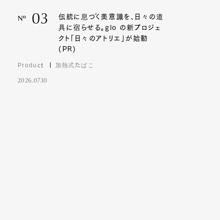
03
伝統に息づく美意識を、日々の道
Nº
具に宿らせる。glo の新プロジェ
クト「日々のアトリエ」が始動
(PR)
Product
加熱式たばこ
2026.07.10