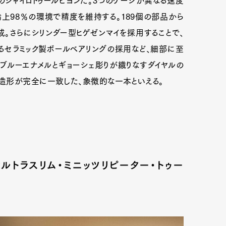
ジャイロトゥールビヨンだ。3つのケージが異なる速度
上98％の環境で精度を維持する。189個の部品から
成。さらにシリンダー型ヒゲゼンマイを採用することで、
るセラミック製ボールベアリングの採用など、細部に至
ブルーエナメルとギョーシェ彫りが織りなすダイヤルの
造形が完全に一致した、象徴的な一本といえる。
ウルトラスリム・ミニッツリピーター・トゥー