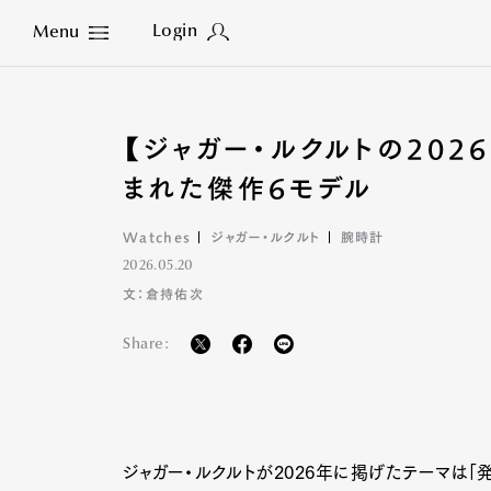
Login
Menu
Close
【ジャガー・ルクルトの20
まれた傑作6モデル
Watches
ジャガー・ルクルト
腕時計
2026.05.20
文：倉持佑次
Share:
ジャガー・ルクルトが2026年に掲げたテーマは「