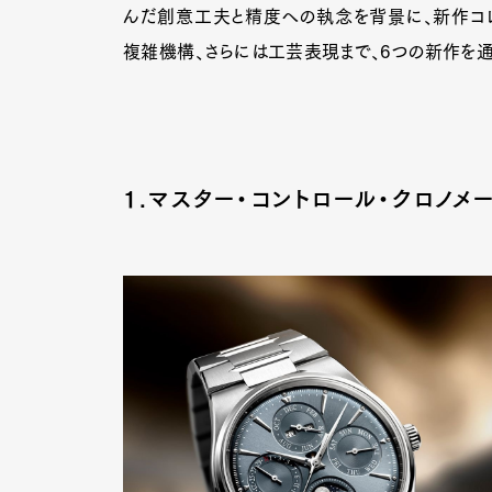
んだ創意工夫と精度への執念を背景に、新作コレ
複雑機構、さらには工芸表現まで、6つの新作を
1.
マスター・コントロール・クロノメ