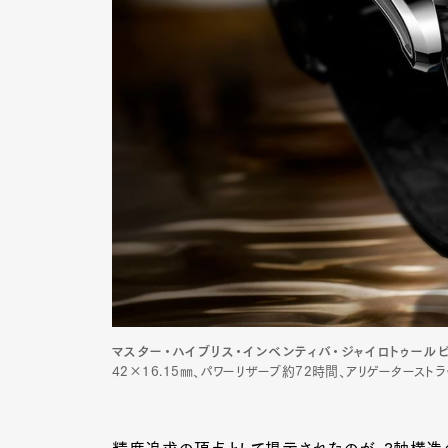
Pen Me
Pen Me
マスター・ハイブリス・インベンティバ・ジャイロトゥールビ
42×16.15㎜、パワーリザーブ約72時間、アリゲータース