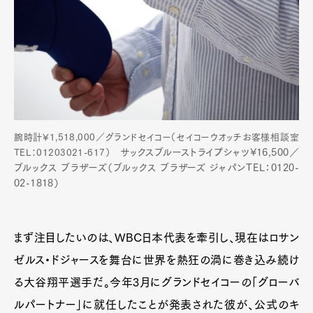
腕時計¥1,518,000／グランドセイコー（セイコーウオッチお客様相談室
サックスブルーストライプシャツ¥16,500／
TEL：01203021-617）
ブルックス ブラザーズ（ブルックス ブラ
ザーズ ジャパンTEL：0120-
02-1818）
まず注目したいのは、WBC日本代表を牽引し、現在はロサン
ゼルス・ドジャースを舞台に世界を熱狂の渦に巻き込み続け
る大谷翔平選手だ。今年3月にグランドセイコーの「グローバ
ルパートナー」に就任したことが発表された彼が、公式のキ