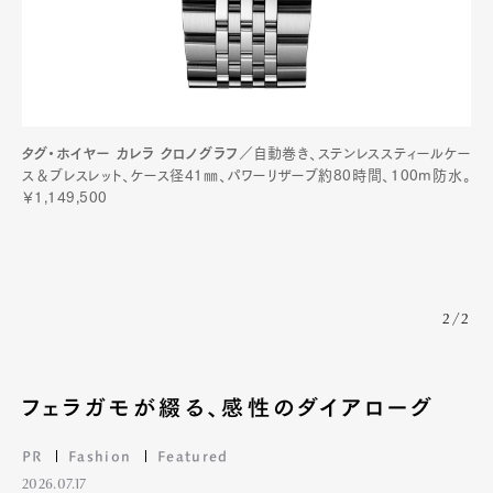
Pen Membership
Magazine
Official Columnist
About
Contact
タグ・ホイヤー カレラ クロノグラフ
／自動巻き、ステンレススティールケー
ス＆ブレスレット、ケース径41㎜、パワーリザーブ約80時間、100m防水。
Pen Meet
￥1,149,500
Pen international
Pen tw
2/2
フェラガモが綴る、感性のダイアローグ
PR
Fashion
Featured
2026.07.17