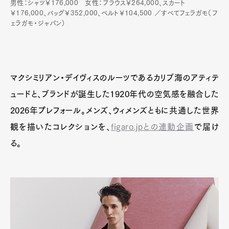
男性：シャツ￥176,000 女性：ブラウス￥264,000、スカート
￥176,000、バッグ￥352,000、ベルト￥104,500 ／すべてフェラガモ（フ
ェラガモ・ジャパン）
マクシミリアン・デイヴィスのルーツであるカリブ海のアティテ
ュードと、ブランドが誕生した1920年代の空気感を融合した
2026年プレフォール。メンズ、ウィメンズともに共通した世界
観を描いたコレクションを、
figaro.jpとの連動企画
で届け
る。