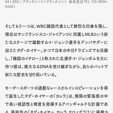
¥41,800／アタッチメント（アタッチメント 表参道店TEL：03-6804-
5460）
そしてもう一つは、WBC韓国代表として鮮烈な印象を残し、
現在はサンフランシスコ・ジャイアンツに所属しMLBという新
たなステージで躍動するイ・ジョンフ選手をアンバサダーに
迎えたタグ・ホイヤー。かつて日本の中日ドラゴンズでも活躍
し、「韓国のイチロー」と称された名選手イ・ジョンボムを父に
持つ彼は、偉大なるDNAを受け継ぎながら、自らのバットで
新たな歴史を切り拓いている。
モータースポーツの過酷なレースからインスピレーションを得
て誕生したタグ・ホイヤーの「カレラ」は、極限の緊張感の中
で高い視認性と精度を発揮するアバンギャルドな計器であ
る。最新作の「タグ・ホイヤー カレラ クロノグラフ」に搭載さ