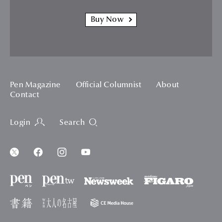
Buy Now
Pen Magazine
Official Columnist
About
Contact
Login
Search