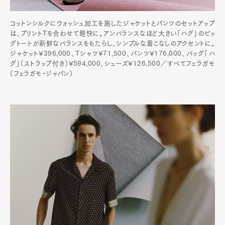
コットンシルクにウォッシュ加工を施したジャケットとパンツのセットアップ
は、プリントTを合わせて軽快に。アンバランスなほど大きい「ハグ」のビッ
グトートが新鮮なバランスをもたらし、シンプルな着こなしのアクセントに。
ジャケット¥396,000、Tシャツ¥71,500、パンツ¥176,000、バッグ「ハ
グ」（ストラップ付き）¥594,000、シューズ¥126,500／すべてフェラガモ
（フェラガモ・ジャパン）