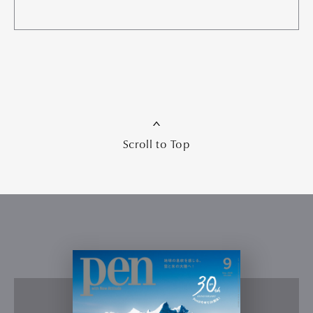
Scroll to Top