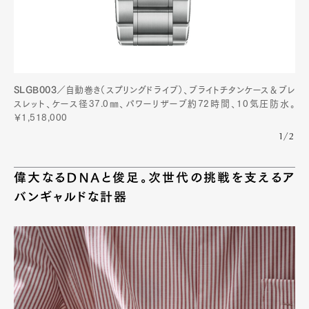
SLGB003
／自動巻き（スプリングドライブ）、ブライトチタンケース＆ブレ
スレット、ケース径37.0㎜、パワーリザーブ約72時間、10気圧防水。
￥1,518,000
1/2
偉大なるDNAと俊足。次世代の挑戦を支えるア
バンギャルドな計器