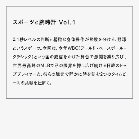
スポーツと腕時計 Vol.1
0.1秒レベルの判断と精緻な身体操作が勝敗を分ける、野球
というスポーツ。今回は、今年WBC（ワールド・ベースボール・
クラシック）という国の威信をかけた舞台で激闘を繰り広げ、
世界最高峰のMLBで己の限界を押し広げ続ける日韓のトッ
ププレイヤーと、彼らの腕元で静かに時を刻む2つのタイムピ
ースの共鳴を紐解く。