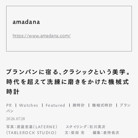
amadana
https://www.amadana.com/
ブランパンに宿る、クラシックという美学。
時代を超えて洗練に磨きをかけた機械式
時計
PR
Watches
Featured
腕時計
機械式時計
ブラン
パン
2026.07.28
写真：渡邉宏基（LATERNE）
スタイリング：石川英次
（TABLEROCK STUDIO）
文：柴田 充
編集：倉持佑次