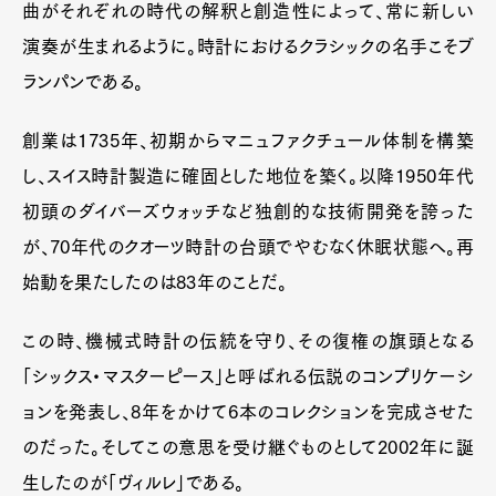
曲がそれぞれの時代の解釈と創造性によって、常に新しい
演奏が生まれるように。時計におけるクラシックの名手こそブ
ランパンである。
創業は1735年、初期からマニュファクチュール体制を構築
し、スイス時計製造に確固とした地位を築く。以降1950年代
初頭のダイバーズウォッチなど独創的な技術開発を誇った
が、70年代のクオーツ時計の台頭でやむなく休眠状態へ。再
始動を果たしたのは83年のことだ。
この時、機械式時計の伝統を守り、その復権の旗頭となる
「シックス・マスターピース」と呼ばれる伝説のコンプリケーシ
ョンを発表し、8年をかけて6本のコレクションを完成させた
のだった。そしてこの意思を受け継ぐものとして2002年に誕
生したのが「ヴィルレ」である。