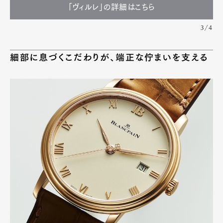
「ヴィルレ」の詳細はこちら
3/4
細部に息づくこだわりが、端正な佇まいを支える