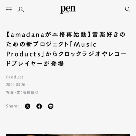
【amadanaが本格再始動】音楽好きの
ための新プロジェクト「Music
Products」からクロックラジオやレコー
ドプレイヤーが登場
Product
2026.03.26
写真・文：石川博也
Share: