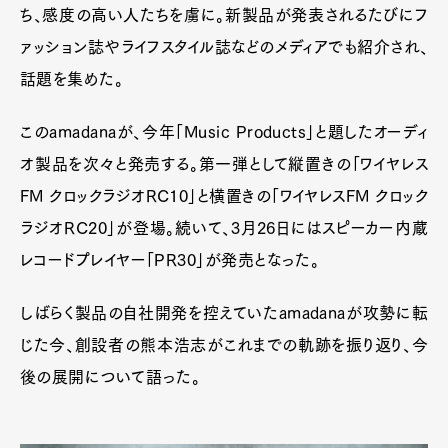
ち、感度の高い人たちを虜に。新製品が発表されるたびにフ
ァッション誌やライフスタイル誌などのメディアでも紹介され、
話題を集めた。
このamadanaが、今年「Music Products」と題したオーディ
オ製品を次々と発売する。第一弾として縦置きの「ワイヤレス
FM クロックラジオRC10」と横置きの「ワイヤレスFM クロック
ラジオRC20」が登場。続いて、3月26日にはスピーカー内蔵
レコードプレイヤー「PR30」が発売となった。
しばらく製品の自社開発を控えていたamadanaが攻勢に転
じた今、創設者の熊本浩志がこれまでの軌跡を振り返り、今
後の展開について語った。