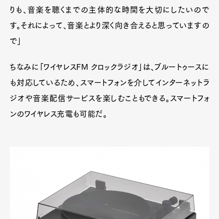
りも、音楽を聴くまでの主体的な時間を大切にしたいので
す。それによって、音楽とより深く向き合えると思っていますの
で」
ちなみに「ワイヤレスFM クロックラジオ」は、ブルートゥースに
も対応しているため、スマートフォンを介してインターネットラ
ジオや音楽配信サービスを楽しむこともできる。スマートフォ
ンのワイヤレス充電も可能だ。
Art&Design
Watch
Fashion
Gourmet
Cars
Product
Culture
Lifestyle
Pen Membership
Magazine