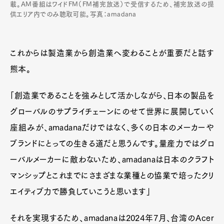
載。AM番組はワイドFM（FM補完放送）で受信するため、補完放送の提
供エリア内でのみ聴取可能。写真：amadana
これからは製造業から創造業へ変わることが重要だと話す
熊本。
「創造業であることを強みとして活かしながら、日本の製品を
グローバルのサプライチェーンにのせて世界に展開していく
座組みが、amadanaだけではなく、多くの日本のメーカーや
ブランドにとっての生きる道だと思うんです。量産力ではグロ
ーバルメーカーに敵わないため、amadanaは日本のクラフト
マンシップとこれまでにさまざまな業種との協業で培ったクリ
エイティブ力で勝負していこうと思います」
それを実現するため、amadanaは2024年7月、台湾のAcer