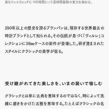
美なドレスウォッチに100時間という長時間駆動の実力を秘める。
290年以上の歴史を誇るブランパンは、現存する世界最古の
時計ブランドとして知られる。その伝統が息づく「ヴィルレ」コ
レクションに38㎜ケースの新作が登場した。研ぎ澄まされた
スタイルにクラシックの美学が宿る。
受け継がれてきた美しさを、いまの装いで愉しむ
クラシックとは単に古典を意味するのではなく、時によって洗
練に磨きをかけた古雅を意味する。たとえばクラシックの名