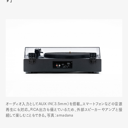
オーディオ入力としてAUX IN（3.5mm）を搭載。スマートフォンなどの音源
再生にも対応。RCA出力も備えているため、外部スピーカーやアンプと接
続して楽しむこともできる。写真：amadana