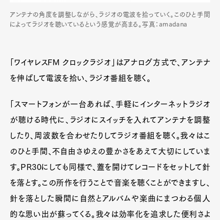
アンテナの角度を調整しながら、ラジオの電波を拾っていく。このひと手間
によってラジオを聴いているという感覚が高まる。写真：amadana
「ワイヤレスFM クロックラジオ」はアナログ方式で、アンテナ
を伸ばして電波を拾い、ラジオ番組を聴く。
「スマートフォンが一台あれば、手軽にインターネットラジオ
が聴ける時代に、ラジオにスイッチを入れてアンテナを調整
したり、周波数を合わせたりしてラジオ番組を聴く。我々はこ
のひと手間、不自由さゆえの豊かさをあえて大切にしていま
す。PR30にしても同様で、蓋を開けてレコードをセットして針
を落とす。この所作を行うことで音楽を聴くことができますし、
針を落とした瞬間に自然とアルバムや楽曲にまつわる個人
的な思い出が蘇ってくる。我々は効率化を追求した便利さよ