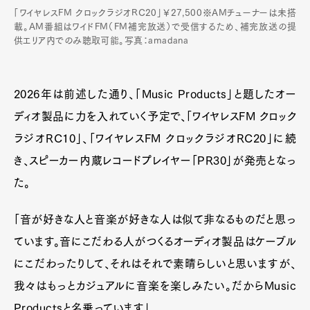
「ワイヤレスFM クロックラジオRC20」￥27,500※AMチューナーは未搭
載。AM番組はワイドFM（FM補完放送）で受信するため、補完放送の提
供エリア内でのみ聴取可能。写真：amadana
2026年は前述した通り、「Music Products」と題したオー
ディオ製品に力を入れていく予定で、「ワイヤレスFM クロック
ラジオRC10」、「ワイヤレスFM クロックラジオRC20」に続
き、スピーカー内蔵レコードプレイヤー「PR30」が発売となっ
た。
「音が好きな人と音楽が好きな人は似て非なるものだと思っ
ています。音にこだわる人がつくるオーディオ製品はケーブル
にこだわったりして、それはそれで素晴らしいと思いますが、
我々はもっとカジュアルに音楽を楽しみたい。だからMusic
Productsと名乗っています」