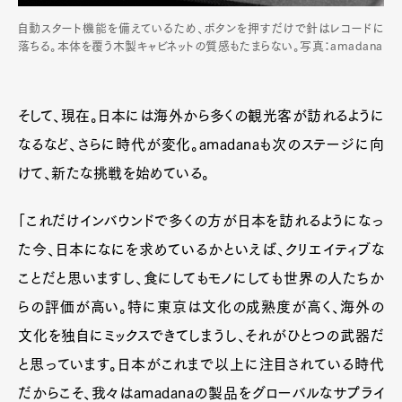
自動スタート機能を備えているため、ボタンを押すだけで針はレコードに
落ちる。本体を覆う木製キャビネットの質感もたまらない。写真：amadana
そして、現在。日本には海外から多くの観光客が訪れるように
なるなど、さらに時代が変化。amadanaも次のステージに向
けて、新たな挑戦を始めている。
「これだけインバウンドで多くの方が日本を訪れるようになっ
た今、日本になにを求めているかといえば、クリエイティブな
ことだと思いますし、食にしてもモノにしても世界の人たちか
らの評価が高い。特に東京は文化の成熟度が高く、海外の
文化を独自にミックスできてしまうし、それがひとつの武器だ
と思っています。日本がこれまで以上に注目されている時代
だからこそ、我々はamadanaの製品をグローバルなサプライ