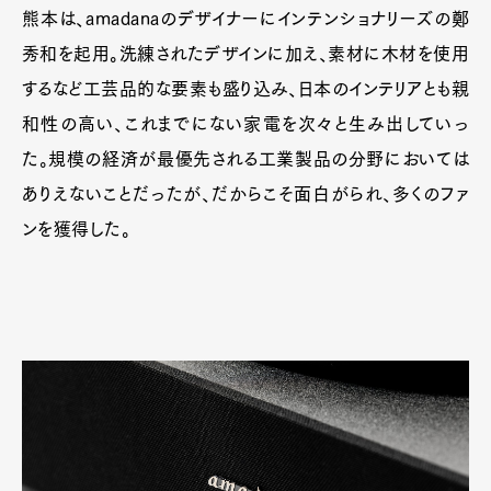
熊本は、amadanaのデザイナーにインテンショナリーズの鄭
秀和を起用。洗練されたデザインに加え、素材に木材を使用
するなど工芸品的な要素も盛り込み、日本のインテリアとも親
和性の高い、これまでにない家電を次々と生み出していっ
た。規模の経済が最優先される工業製品の分野においては
ありえないことだったが、だからこそ面白がられ、多くのファ
ンを獲得した。