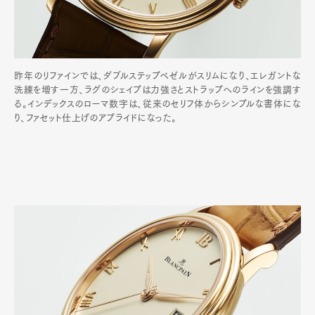
昨年のリファインでは、ダブルステップベゼルがスリムになり、エレガントな
洗練を増す一方、ラグのシェイプは力強さとストラップへのラインを強調す
る。インデックスのローマ数字は、従来のセリフ体からシンプルな書体にな
り、ファセット仕上げのアプライドになった。