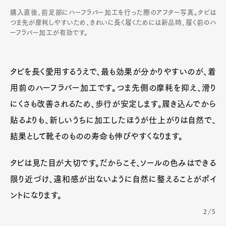
購入直後、前足部にハーフラバー加工を行った際のアフター写真。タビは
つま先が摩耗しやすいため、きれいに長く履くためには新品時、履く前のハ
ーフラバー加工が有効です。
タビを長く愛用するうえで、最も効果が分かりやすいのが、着
用前のハーフラバー加工です。つま先側の摩耗を抑え、滑り
にくさも改善されるため、歩行が安定します。履き込んでから
貼るよりも、新しいうちに加工したほうが仕上がりは自然で、
結果として靴そのものの寿命も伸びやすくなります。
タビは見た目が大切です。だからこそ、ソールの色みはできる
限り近づけ、違和感が出ないように自然に整えることがポイ
ントになります。
2/5