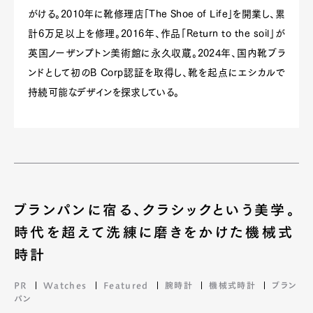
がける。2010年に靴修理店「The Shoe of Life」を開業し、累
計6万足以上を修理。2016年、作品「Return to the soil」が
英国ノーザンプトン美術館に永久収蔵。2024年、国内靴ブラ
ンドとして初のB Corp認証を取得し、靴を起点にエシカルで
持続可能なデザインを探求している。
ブランパンに宿る、クラシックという美学。
時代を超えて洗練に磨きをかけた機械式
時計
PR
Watches
Featured
腕時計
機械式時計
ブラン
パン