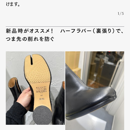
けます。
1/5
新品時がオススメ！ ハーフラバー（裏張り）で、
つま先の削れを防ぐ