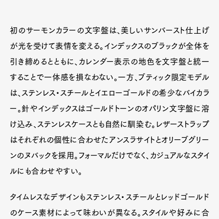
初のサーモンカラーの文字盤は、美しいサンバースト仕上げ
が光を受けて表情を変える。インデックスのブラックが全体を
引き締めるとともに、カレンダー表示の地色を文字盤と統一
することで一体感を損なわない。一方、ブティック限定モデル
は、ステンレス・スチールとイエローゴールドの希少なバイカラ
ー。針やインデックスはゴールドトーンのオパリン文字盤に溶
け込み、ステンレスケースとも自然に馴染む。レザーストラップ
はそれぞれの個性に合わせたアンスラサイトとオリーブグリー
ンのヌバックを採用。フォーマルだけでなく、カジュアルなスタイ
ルにも合わせやすい。
タイムレスなデザインもステンレス・スチールとレッドゴールド
のケース素材によって味わいが異なる。スタイルや好みに合