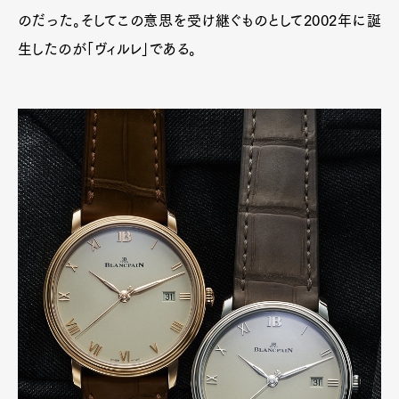
のだった。そしてこの意思を受け継ぐものとして2002年に誕
生したのが「ヴィルレ」である。