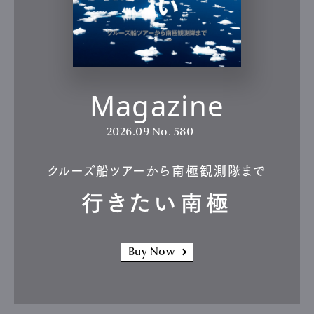
Magazine
2026.09
No. 580
クルーズ船ツアーから南極観測隊まで
行きたい南極
Buy Now