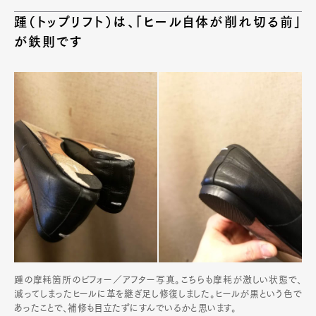
踵（トップリフト）は、「ヒール自体が削れ切る前」
が鉄則です
踵の摩耗箇所のビフォー／アフター写真。こちらも摩耗が激しい状態で、
減ってしまったヒールに革を継ぎ足し修復しました。ヒールが黒という色で
あったことで、補修も目立たずにすんでいるかと思います。