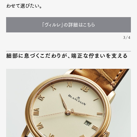
わせて選びたい。
「ヴィルレ」の詳細はこちら
3/4
細部に息づくこだわりが、端正な佇まいを支える