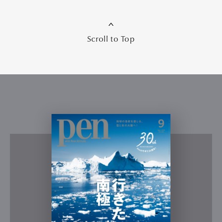
Scroll to Top