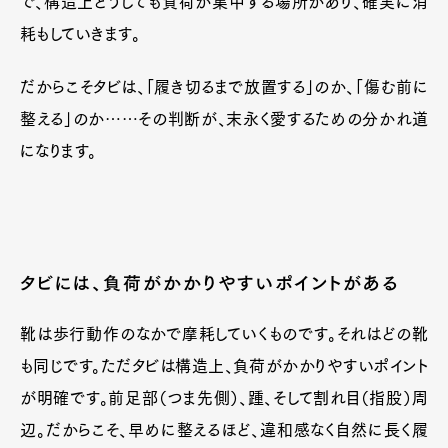
で、構造上どうしても負荷が集中する場所があり、確実に消
耗もしていきます。
だからこそタビは、「履き切るまで放置する」のか、「傷む前に
整える」のか……その判断が、末永く愛するための分かれ道
になります。
タビには、負荷がかかりやすいポイントがある
靴は歩行動作のなかで摩耗していくものです。それはどの靴
も同じです。ただタビは構造上、負荷がかかりやすいポイント
が明確です。前足部（つま先側）、踵、そして割れ目（指股）周
辺。だからこそ、早めに整えるほど、違和感なく自然に長く履