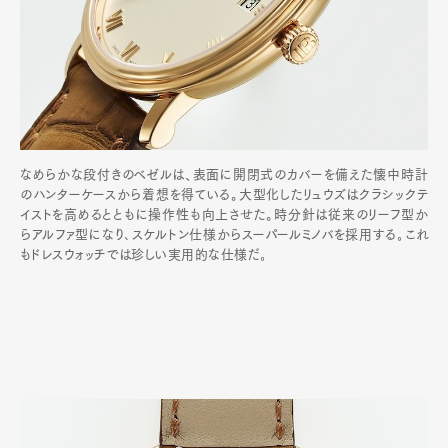
なめらかな段付きのベゼルは、表面に開閉式のカバーを備えた懐中時計
のハンターケースから着想を得ている。大型化したリュウズはクラシックテ
イストを高めるとともに操作性も向上させた。時分針は従来のリーフ型か
らアルファ型になり､スケルトン仕様からスーパールミノバを採用する｡これ
もドレスウォッチでは珍しい実用的な仕様だ｡