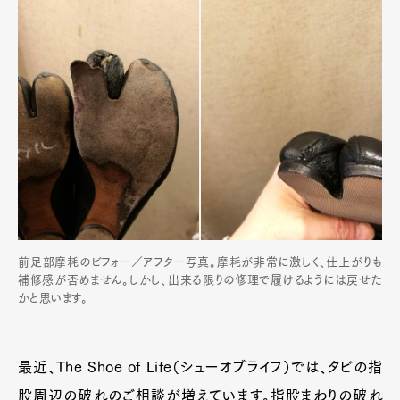
前足部摩耗のビフォー／アフター写真。摩耗が非常に激しく、仕上がりも
補修感が否めません。しかし、出来る限りの修理で履けるようには戻せた
かと思います。
最近、The Shoe of Life（シューオブライフ）では、タビの指
股周辺の破れのご相談が増えています。指股まわりの破れ