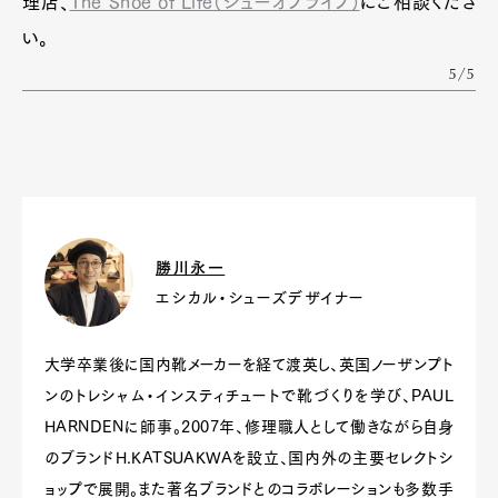
理店、
The Shoe of Life（シューオブライフ）
にご相談くださ
い。
5/5
勝川永一
エシカル・シューズデザイナー
大学卒業後に国内靴メーカーを経て渡英し、英国ノーザンプト
ンのトレシャム・インスティチュートで靴づくりを学び、PAUL
HARNDENに師事。2007年、修理職人として働きながら自身
のブランドH.KATSUAKWAを設立、国内外の主要セレクトシ
ョップで展開。また著名ブランドとのコラボレーションも多数手