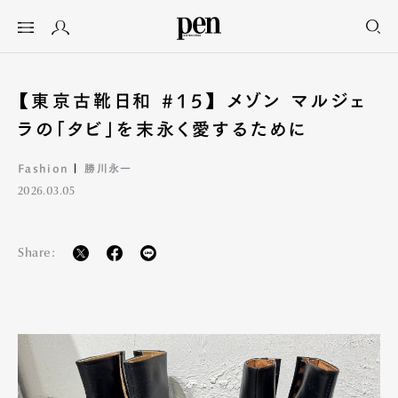
【東京古靴日和 #15】 メゾン マルジェ
ラの「タビ」を末永く愛するために
Fashion
勝川永一
2026.03.05
Share: