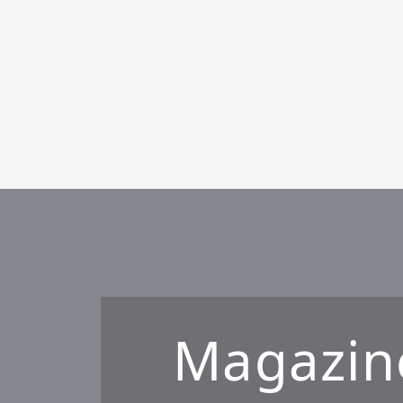
2022.5.9
2022.3.30
Magazin