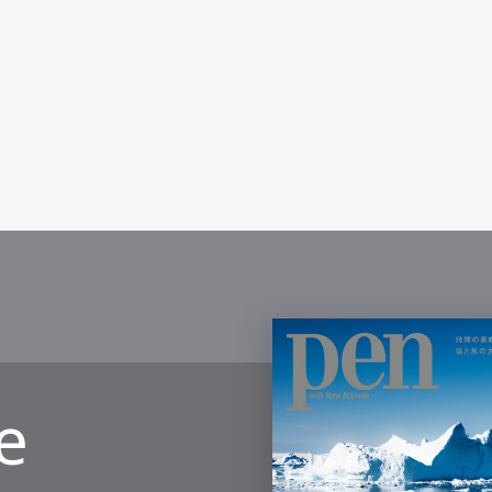
2022.3.4
e