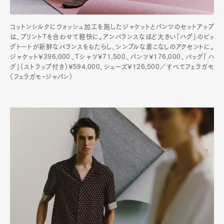
コットンシルクにウォッシュ加工を施したジャケットとパンツのセットアップ
は、プリントTを合わせて軽快に。アンバランスなほど大きい「ハグ」のビッ
グトートが新鮮なバランスをもたらし、シンプルな着こなしのアクセントに。
ジャケット¥396,000、Tシャツ¥71,500、パンツ¥176,000、バッグ「ハ
グ」（ストラップ付き）¥594,000、シューズ¥126,500／すべてフェラガモ
（フェラガモ・ジャパン）