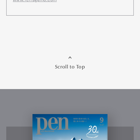
Scroll to Top