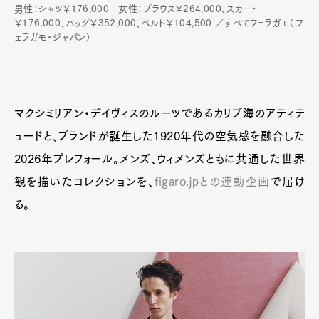
男性：シャツ￥176,000 女性：ブラウス￥264,000、スカート
Pen Membership
Magazine
￥176,000、バッグ￥352,000、ベルト￥104,500 ／すべてフェラガモ（フ
Official Columnist
About
ェラガモ・ジャパン）
Contact
マクシミリアン・デイヴィスのルーツであるカリブ海のアティテ
Pen Meet
ュードと、ブランドが誕生した1920年代の空気感を融合した
Pen international
Pen tw
2026年プレフォール。メンズ、ウィメンズともに共通した世界
観を描いたコレクションを、
figaro.jpとの連動企画
で届け
る。