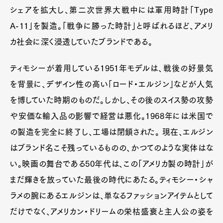
シェアを拡大し、第二次世界大戦中には軍用時計「Type
A-11」を製造。「戦争に勝った時計」と呼ばれるほど、アメリ
カ社会に深く浸透していたブランドである。
ティモシーが着用している1951年モデルは、戦後の好景気
を背景に、デザイン性の高い「ロード・エルジン」などが人気
を博していた時期のものだ。しかし、その後のスイス勢の攻勢
や安価な輸入品の影響で経営は悪化。1968年には米国で
の製造を完全に終了し、工場は閉鎖された。 現在、エルジン
はブランド名こそ残っているものの、かつてのような実体はな
い。映画の舞台である50年代は、この「アメリカ製の時計」が
まだ輝きを放っていた最後の時代にあたる。ティモシー・シャ
ラメの腕にあるエルジンは、単なるファッションアイテムとして
だけでなく、アメリカン・ドリームの栄枯盛衰と主人公の姿を