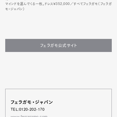
マインドを運んでくる一枚。ドレス¥352,000／すべてフェラガモ（フェラガ
モ・ジャパン）
フェラガモ公式サイト
フェラガモ・ジャパン
TEL:0120-202-170
www.ferragamo.com