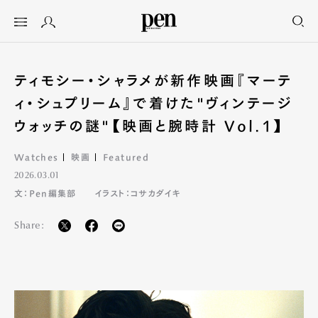
ティモシー・シャラメが新作映画『マーテ
ィ・シュプリーム』で着けた"ヴィンテージ
ウォッチの謎"【映画と腕時計 Vol.1】
Watches
映画
Featured
2026.03.01
文：Pen編集部
イラスト：コサカダイキ
Share: