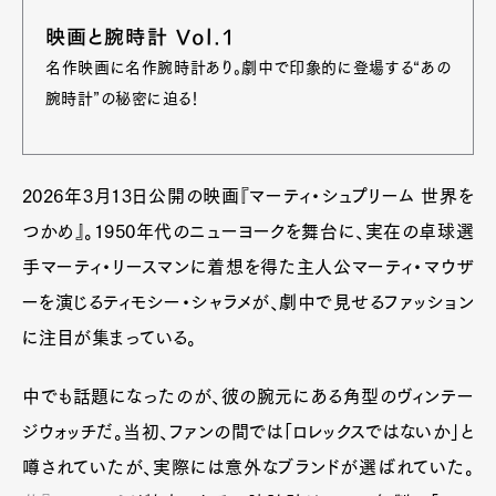
映画と腕時計 Vol.1
名作映画に名作腕時計あり。劇中で印象的に登場する“あの
腕時計”の秘密に迫る！
2026年3月13日公開の映画『マーティ・シュプリーム 世界を
つかめ』。1950年代のニューヨークを舞台に、実在の卓球選
手マーティ・リースマンに着想を得た主人公マーティ・マウザ
ーを演じるティモシー・シャラメが、劇中で見せるファッション
に注目が集まっている。
中でも話題になったのが、彼の腕元にある角型のヴィンテー
ジウォッチだ。当初、ファンの間では「ロレックスではないか」と
噂されていたが、実際には意外なブランドが選ばれていた。