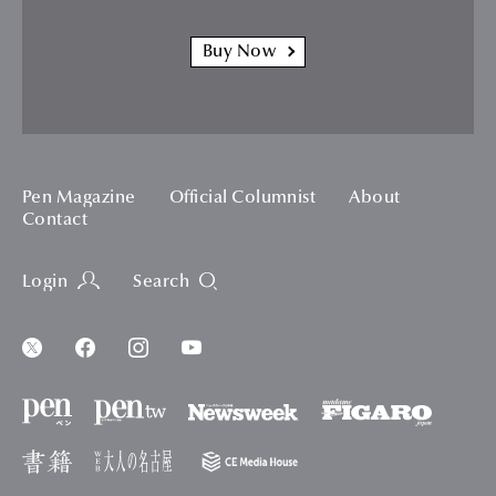
Buy Now
Pen Magazine
Official Columnist
About
Contact
Login
Search