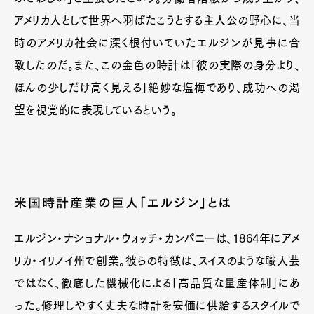
アメリカ人として世界へ羽ばたこうとする主人公の野心に、当
時のアメリカ社会に深く根付いていたエルジンが見事に合
致したのだ。また、この金色の時計は「彼の実際の身分より、
ほんの少しだけ高く見える」絶妙な塩梅であり、成功への渇
望を視覚的に表現しているという。
米国時計産業の巨人「エルジン」とは
エルジン・ナショナル・ウォッチ・カンパニーは、1864年にアメ
リカ・イリノイ州で創業。彼らの特徴は、スイスのような職人芸
ではなく、徹底した機械化による「高品質な量産体制」にあ
った。修理しやすく丈夫な時計を安価に供給するスタイルで