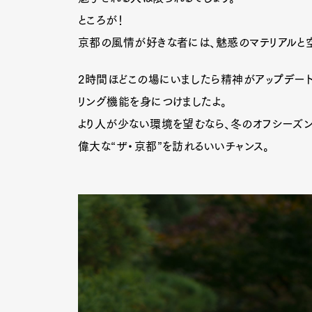
ところが！
京都の風情が好きな者には、魅惑のマテリアルと
Pen Me
2時間ほどこの場にいましたら精神がアップデート
リング機能を身につけましたよ。
より人が少ない環境を望むなら、冬のオフシーズ
Pen Me
偉大な“ザ・京都”を訪れるいいチャンス。