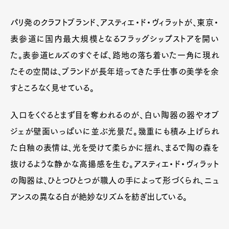
パリ発のクラフトブランド、アスティエ・ド・ヴィラットが、東京・
表参道に国内最大規模となるフラッグシップストアを開い
た。表参道ヒルズのすぐそば、路地の落ち着いた一角に現れ
たその空間は、ブランドが長年培ってきた手仕事の美学を余
すところなく見せている。
入口をくぐるとまず目を奪われるのが、白い陶器の器やオブ
ジェが壁面いっぱいに並ぶ光景だ。幾重にも積み上げられ
た白釉の表情は、光を受けて柔らかに揺れ、まるで陶の森を
抜けるような静かな高揚感を生む。アスティエ・ド・ヴィラット
の陶器は、ひとつひとつが職人の手によって形づくられ、ニュ
アンスの異なる白が絶妙なリズムを紡ぎ出している。