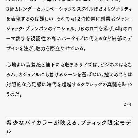
3針カレンダーというベーシックなスタイルほどオリジナリティ
を表現するのは難しい。それでも12時位置に創業者ジャン=
ジャック・ブランパンのイニシャル、ＪＢのロゴを掲げ、4時のロ
ーマ数字を視認性の高いバータイプに代えるなど細部にデ
ザインを注ぎ、魅力を際立たせている。
心地よい装着感と袖下にも収まるサイズは、ビジネスはもち
ろん、カジュアルにも着けるシーンを選ばない。控えめさとは
対照的な充足感に時代を超越するクラシックの真髄を味わ
うのだ。
2/4
希少なバイカラーが映える、ブティック限定モデ
ル