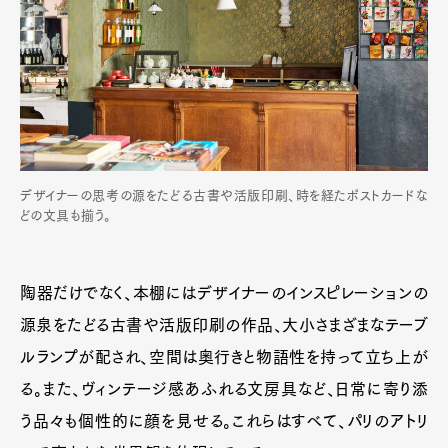
デザイナーの思考の源をたどる古書や活版印刷、時を経たポストカードな
どの文具も揃う。
陶器だけでなく、本棚にはデザイナーのインスピレーションの
源泉をたどる古書や活版印刷の作品、大小さまざまなテーブ
ルランプが配され、空間は奥行きと物語性を持って立ち上が
る。また、ヴィンテージ感あふれる文房具など、日常に寄り添
う品々も個性的に顔を見せる。これらはすべて、パリのアトリ