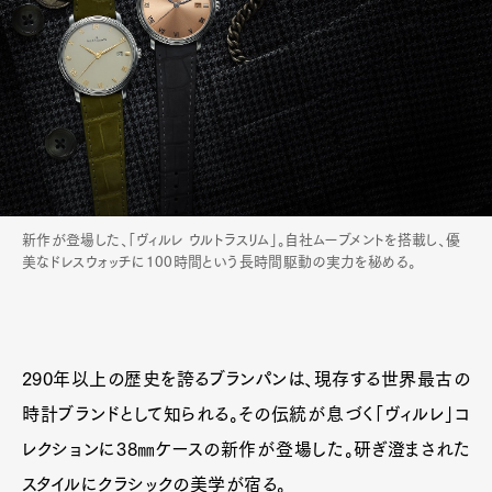
新作が登場した、「ヴィルレ ウルトラスリム」。自社ムーブメントを搭載し、優
美なドレスウォッチに100時間という長時間駆動の実力を秘める。
290年以上の歴史を誇るブランパンは、現存する世界最古の
時計ブランドとして知られる。その伝統が息づく「ヴィルレ」コ
レクションに38㎜ケースの新作が登場した。研ぎ澄まされた
スタイルにクラシックの美学が宿る。