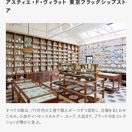
アスティエ・ド・ヴィラット 東京フラッグシップスト
ア
すべての器は、パリ市内の工房で職人が一つずつ成形し、白釉をまとわせ
たもの。小皿やインセンスホルダー、カップ、大皿まで、ブランドの全コレク
ションが静かに並ぶ。