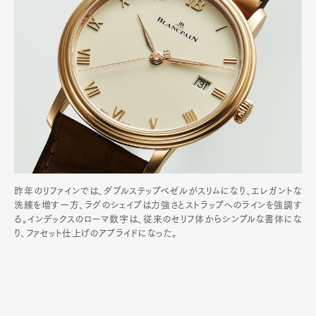
昨年のリファインでは、ダブルステップベゼルがスリムになり、エレガントな
洗練を増す一方、ラグのシェイプは力強さとストラップへのラインを強調す
る。インデックスのローマ数字は、従来のセリフ体からシンプルな書体にな
り、ファセット仕上げのアプライドになった。