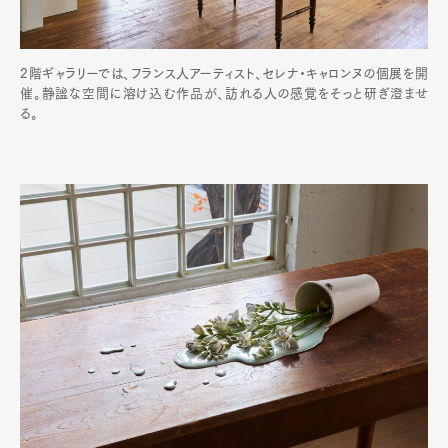
2階ギャラリーでは、フランス人アーティスト、セレナ・キャロンヌの個展を開
催。静謐な空間に溶け込む作品が、訪れる人の感覚をそっと研ぎ澄ませ
る。