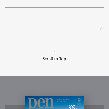
4/4
Scroll to Top