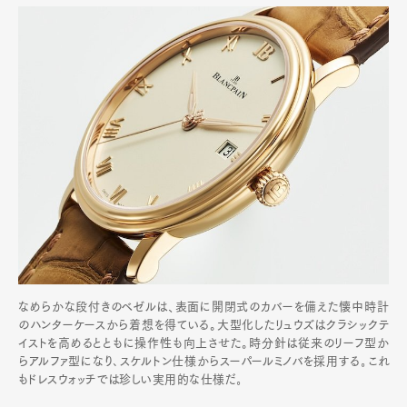
なめらかな段付きのベゼルは、表面に開閉式のカバーを備えた懐中時計
のハンターケースから着想を得ている。大型化したリュウズはクラシックテ
イストを高めるとともに操作性も向上させた。時分針は従来のリーフ型か
らアルファ型になり､スケルトン仕様からスーパールミノバを採用する｡これ
もドレスウォッチでは珍しい実用的な仕様だ｡