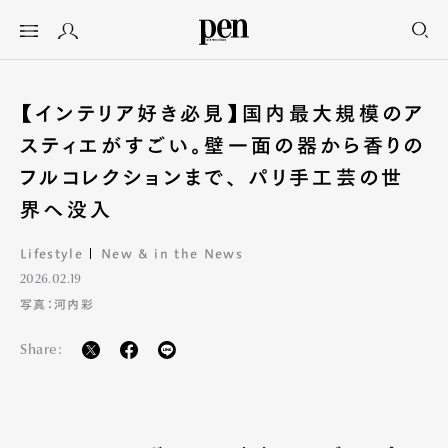
【インテリア好き必見】国内最大規模のア
スティエがすごい。壁一面の器から香りの
フルコレクションまで、 パリ手工芸の世
界へ没入
Lifestyle
New & in the News
2026.02.19
写真：河内彩
Share: