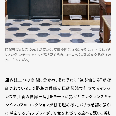
時間帯ごとに光の角度が変わり、空間の陰影もまた移ろう。足元にはイタ
リアのヴィンテージタイルが敷き詰められ、ヨーロッパの静謐な空気がほの
かに立ちのぼる。
店内は二つの空間に分かれ、それぞれに“選ぶ愉しみ”が凝
縮されている。淡路島の香師が伝統製法で仕立てるインセ
ンスや、「香の世界一周」をテーマに掲げたフレグランスキャ
ンドルのフルコレクションが棚を埋め尽く。パリの老舗と静か
に呼応するディスプレイが、嗅覚を刺激する旅へと誘い、香り