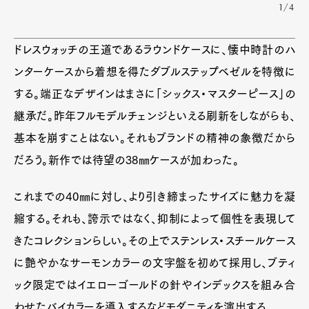
1/4
ドレスウォッチの王道であるラウンドケースに、懐中時計のハ
ンターケースから着想を得たダブルステップベゼルを特徴に
する。端正なデザインはまさに「シックス・マスターピース」の
継承だ。昨年フルモデルチェンジといえる刷新をしながらも、
基本を崩すことはない。それもブランドの精神の象徴だから
だろう。新作では待望の38㎜ケースが加わった。
これまでの40㎜に対し、より引き締まったサイズに魅力を凝
縮する。それも、誇示ではなく、抑制によって個性を表現して
きたコレクションらしい。その上でステンレス・スチールケース
に艶やかなサーモンカラーの文字盤を初めて採用し、ブティ
ック限定ではイエローゴールドの針やインデックスを組み合
わせたバイカラーを導入するなどモダニティを演出する。