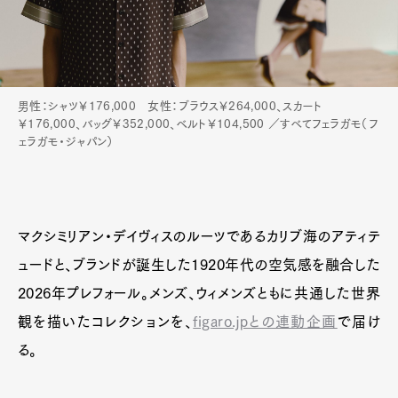
男性：シャツ￥176,000 女性：ブラウス￥264,000、スカート
￥176,000、バッグ￥352,000、ベルト￥104,500 ／すべてフェラガモ（フ
ェラガモ・ジャパン）
マクシミリアン・デイヴィスのルーツであるカリブ海のアティテ
ュードと、ブランドが誕生した1920年代の空気感を融合した
2026年プレフォール。メンズ、ウィメンズともに共通した世界
観を描いたコレクションを、
figaro.jpとの連動企画
で届け
る。