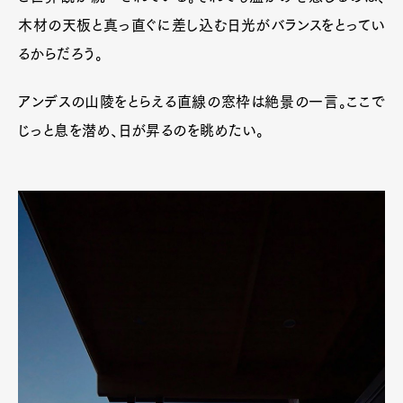
木材の天板と真っ直ぐに差し込む日光がバランスをとってい
るからだろう。
アンデスの山陵をとらえる直線の窓枠は絶景の一言。ここで
じっと息を潜め、日が昇るのを眺めたい。