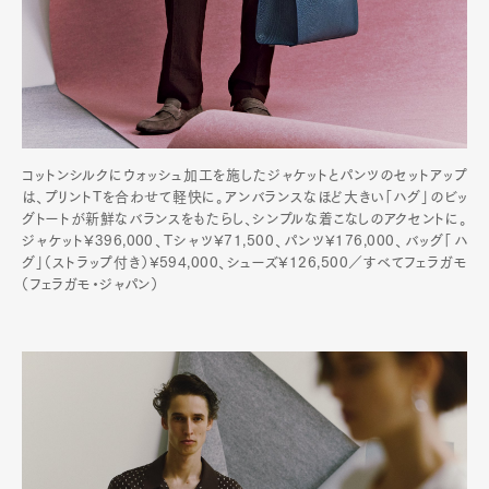
コットンシルクにウォッシュ加工を施したジャケットとパンツのセットアップ
は、プリントTを合わせて軽快に。アンバランスなほど大きい「ハグ」のビッ
グトートが新鮮なバランスをもたらし、シンプルな着こなしのアクセントに。
ジャケット¥396,000、Tシャツ¥71,500、パンツ¥176,000、バッグ「ハ
グ」（ストラップ付き）¥594,000、シューズ¥126,500／すべてフェラガモ
（フェラガモ・ジャパン）