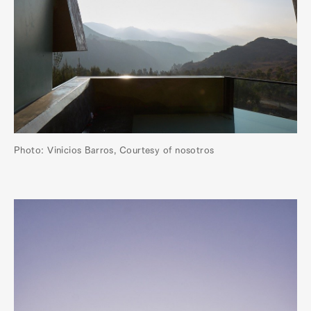
Photo: Vinicios Barros, Courtesy of nosotros