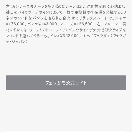
左：ガンチーニモチーフをちりばめたシャツはシルク素材が肌に心地よく、
袖口のバイカラーデザインによって一枚で主役級の存在感を発揮する。リ
ネンのワイドなパンツをさらりと合わせてリラックスムードで。シャツ
¥176,000、パンツ¥143,000、シューズ¥126,500 右：ジャージー素
材のドレスは、ウエストのドローストリングスやサイドポケットがアクティブな
マインドを運んでくる一枚。ドレス¥352,000／すべてフェラガモ（フェラガ
モ・ジャパン）
フェラガモ公式サイト