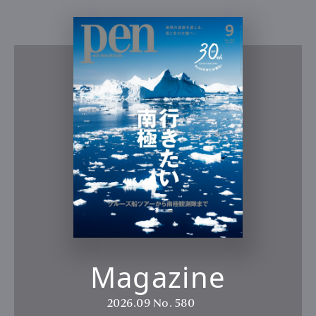
Magazine
2026.09
No. 580