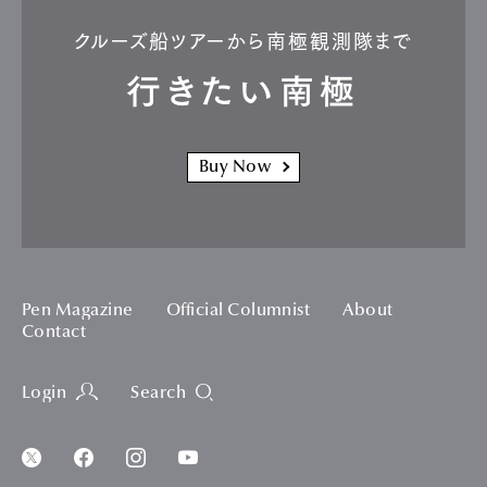
クルーズ船ツアーから南極観測隊まで
行きたい南極
Buy Now
Pen Magazine
Official Columnist
About
Contact
Login
Search