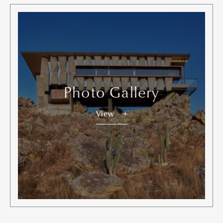
Pen international
Pen tw
Photo Gallery
View