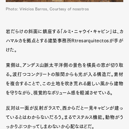
Photo: Vinicios Barros, Courtesy of nosotros
岩だらけの斜面に鎮座する「ルミ・ニャウイ・キャビン」は、カ
ハマルカを拠点とする建築事務所Rtresarquitectosが手が
けた。
東側は、アンデス山脈太平洋側の景色を横長の窓が切り取
る。波打つコンクリートの隙間からも光が入る構造だ。素材
を複合することで、この土地を吹き荒れる厳しい風から建物
を守りながら、視覚的なボリューム感を軽減させている。
反対は一面が反射ガラスで、西からだと一見キャビンが建っ
ているとはわからないだろう。まるでステルス機能。動物がう
っかりぶつかってしまわないか心配なほどだ。