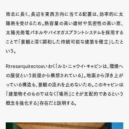
南北に長く、長辺を東西方向に当てる配置は、効率的に太
陽熱を受けるため。熱容量の高い建材や気密性の高い窓、
太陽光発電パネルやバイオガスプラントシステムを採用する
ことで「景観と深く調和した持続可能な建築を確立」したと
いう。
Rtresarquitectosいわく「ルミ・ニャウイ・キャビンは、環境へ
の服従という前提から構想されている」。地面から浮き上が
っている構造も、景観の流れを止めないため。このキャビンは
「建築物そのものではなく『場所』こそが支配的であるという
概念を強化する」存在だと説明する。