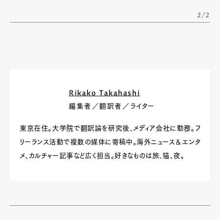
2/2
Rikako Takahashi
編集者／翻訳者／ライター
東京在住。大学院で翻訳論を研究後、メディア会社に勤務。フ
リーランス活動で複数の媒体に寄稿中。海外ニュース＆エンタ
メ、カルチャー記事など広く担当。好きなものは旅、猫、夜。