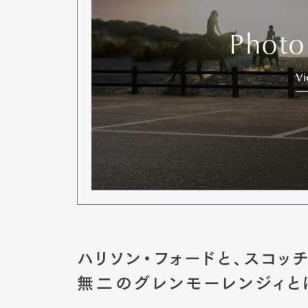
Photo
V
ハリソン・フォードと、スコ
無二のグレンモーレンジィと