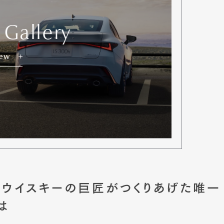
 Gallery
iew
ッチウイスキーの巨匠がつくりあげた唯一
は