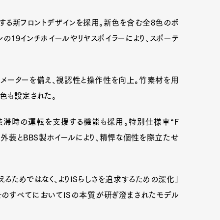
調する新フロントデザインを採用。新色を含む全8色のボ
インの19インチホイールやリヤスポイラーにより、スポーテ
イとメーターを備え、視認性と操作性を向上。竹素材を用
装色も設定された。
滞時の運転を支援する機能も採用。特別仕様車“F
基調の内外装とBBS製ホイールにより、精悍な個性を際立たせ
るためではなく、よりISらしさを追求するための深化」
そのすべてにおいてISの本質が研ぎ澄まされたモデル