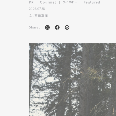
PR
Gourmet
ウイスキー
Featured
2026.07.28
文：西田嘉孝
Share: