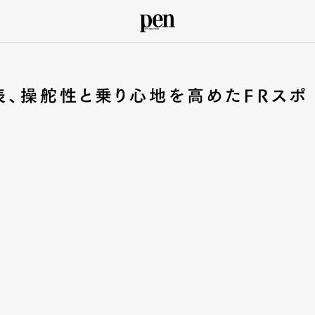
発表、操舵性と乗り心地を高めたFRスポ