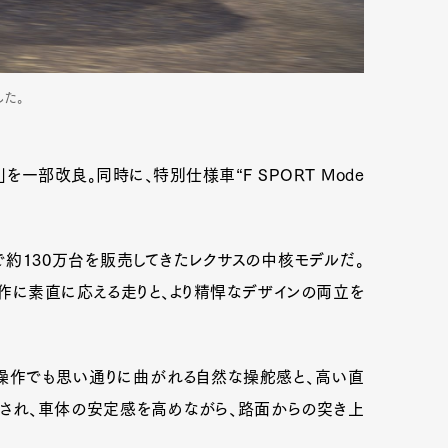
した。
h」を一部改良。同時に、特別仕様車“F SPORT Mode
で約130万台を販売してきたレクサスの中核モデルだ。
作に素直に応える走りと、より精悍なデザインの両立を
操作でも思い通りに曲がれる自然な操舵感と、高い直
され、車体の安定感を高めながら、路面からの突き上