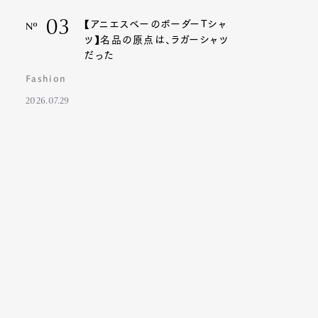
03
【アニエスベーのボーダーTシャ
Nº
ツ】名品の原点は、ラガーシャツ
だった
Fashion
2026.07.29