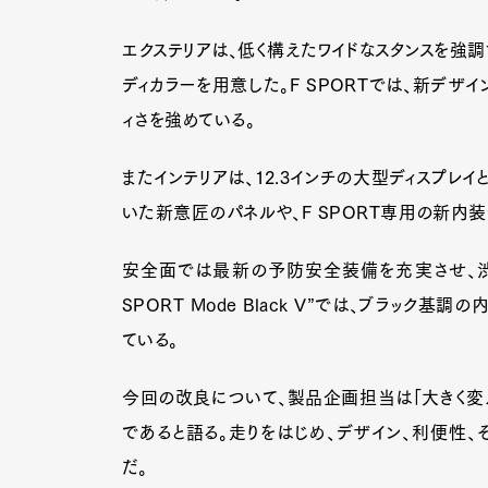
エクステリアは、低く構えたワイドなスタンスを強
ディカラーを用意した。F SPORTでは、新デザ
ィさを強めている。
またインテリアは、12.3インチの大型ディスプレ
いた新意匠のパネルや、F SPORT専用の新内
安全面では最新の予防安全装備を充実させ、渋
SPORT Mode Black V”では、ブラック
ている。
今回の改良について、製品企画担当は「大きく変え
であると語る。走りをはじめ、デザイン、利便性、
だ。