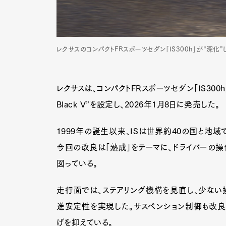
レクサスのコンパクトFRスポーツセダン「IS300h」が“深化”
レクサスは、コンパクトFRスポーツセダン「IS300
Black V”を設定し、2026年1月8日に発売した。
1999年の誕生以来、ISは世界約40の国と地域
今回の改良は「熟成」をテーマに、ドライバーの操
図っている。
走行面では、ステアリング機構を見直し、少ない
進安定性を実現した。サスペンション制御も改良
げを抑えている。