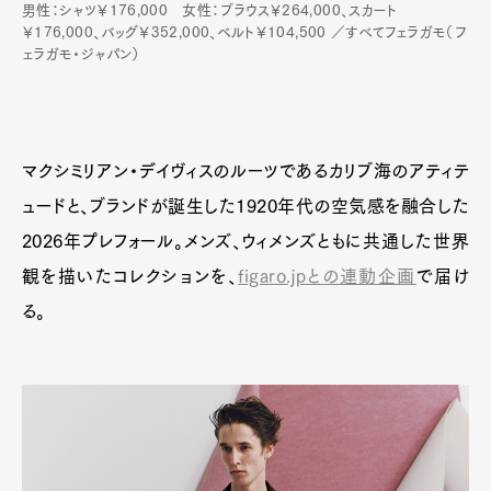
男性：シャツ￥176,000 女性：ブラウス￥264,000、スカート
￥176,000、バッグ￥352,000、ベルト￥104,500 ／すべてフェラガモ（フ
ェラガモ・ジャパン）
マクシミリアン・デイヴィスのルーツであるカリブ海のアティテ
ュードと、ブランドが誕生した1920年代の空気感を融合した
2026年プレフォール。メンズ、ウィメンズともに共通した世界
観を描いたコレクションを、
figaro.jpとの連動企画
で届け
る。