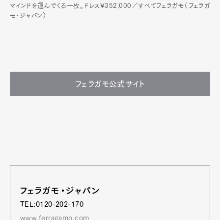
マインドを運んでくる一枚。ドレス¥352,000／すべてフェラガモ（フェラガ
モ・ジャパン）
フェラガモ公式サイト
フェラガモ・ジャパン
TEL:0120-202-170
www.ferragamo.com