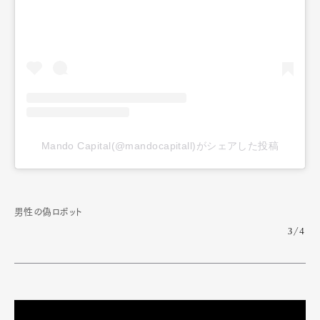
Mando Capital(@mandocapitall)がシェアした投稿
男性の偽ロボット
3/4