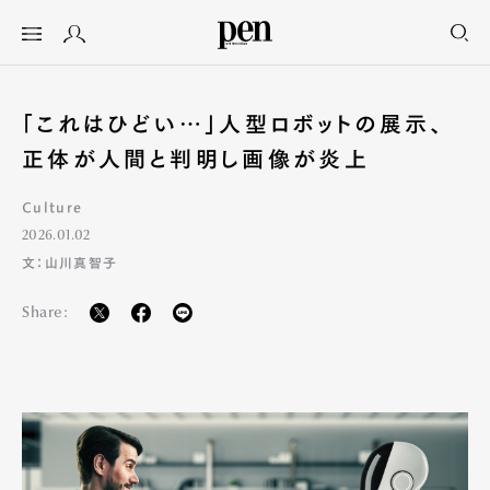
「これはひどい…」人型ロボットの展示、
正体が人間と判明し画像が炎上
Culture
2026.01.02
文：山川真智子
Share: