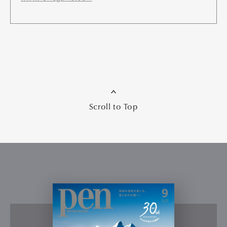
Scroll to Top