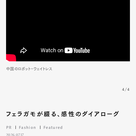
中国のロボット・ウェイトレス
4/4
Art&Design
Watch
Fashion
Gourmet
Cars
フェラガモが綴る、感性のダイアローグ
Product
Culture
Lifestyle
PR
Fashion
Featured
2026.07.17