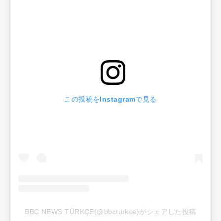
この投稿をInstagramで見る
BBC NEWS TÜRKÇE(@bbcturkce)がシェアした投稿