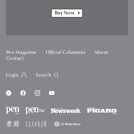
Buy Now
Pen Magazine
Official Columnist
About
Contact
Login
Search