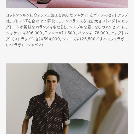
コットンシルクにウォッシュ加工を施したジャケットとパンツのセットアップ
は、プリントTを合わせて軽快に。アンバランスなほど大きい「ハグ」のビッ
グトートが新鮮なバランスをもたらし、シンプルな着こなしのアクセントに。
ジャケット¥396,000、Tシャツ¥71,500、パンツ¥176,000、バッグ「ハ
グ」（ストラップ付き）¥594,000、シューズ¥126,500／すべてフェラガモ
（フェラガモ・ジャパン）