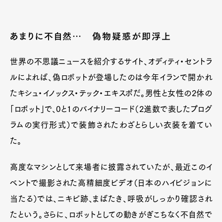
あまりに不自然… 偽物疑惑が即浮上
世界の不思議ニュースを紹介するサイト、オディティ・セントラ
ルによれば、偽ロボットが登場したのは今年イランで開かれ
たキシュ・イノックス・テック・エキスポだ。男性と女性の2体の
「ロボット」で、0と1のバイナリーコード（2進数で表したプログ
ラムの実行形式）で装飾されたわざとらしい衣装を着てい
た。
高度なマシンとして来場者に披露されていたが、最近このイ
ベントで撮影された高精細度ビデオ（日本のハイビジョンに
当たる）では、ニキビ跡、まばたき、呼吸がしっかり確認され
たという。さらに、ロボットとしての動きがぎこちなく不自然で