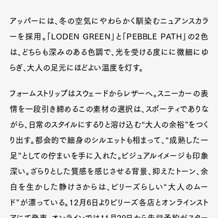
アッパーには、冬の空気にやわらかく馴染むニュアンスカラ
ーを採用。「LODEN GREEN」と「PEBBLE PATH」の2色
は、どちらも深みのある色調で、光を受ける度にに微細にゆ
らぎ、大人の足元にほどよい温度を灯す。
フォームストリップはスウェードからレザーへ。スニーカーの表
情を一段引き締めるこの素材の選択は、スポーティでありな
がら、日常のスタイルにするりと溶け込む“大人の余裕”をつく
り出す。都会的で細身のシルエットも相まって、“成熟した一
足”としての佇まいを手に入れた。ビジュアルイメージも印象
深い。ざらりとした質感を感じさせる背景、抑えたトーン、余
白を生かした静けさからは、ビリーズらしい“大人のムー
ド”が漂っている。12月6日よりビリーズ各店とオンラインスト