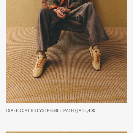
「SPEEDCAT BILLYS（PEBBLE PATH）」￥15,400