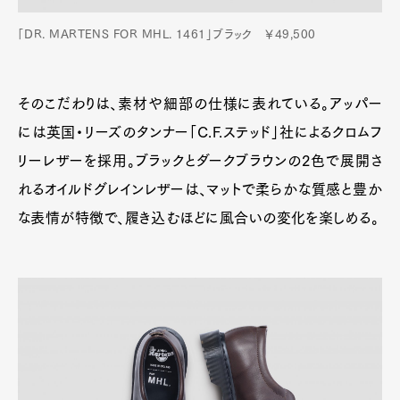
「DR. MARTENS FOR MHL. 1461」ブラック ￥49,500
そのこだわりは、素材や細部の仕様に表れている。アッパー
には英国・リーズのタンナー「C.F.ステッド」社によるクロムフ
リーレザーを採用。ブラックとダークブラウンの2色で展開さ
れるオイルドグレインレザーは、マットで柔らかな質感と豊か
な表情が特徴で、履き込むほどに風合いの変化を楽しめる。