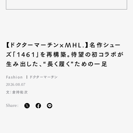
【ドクターマーチン×MHL.】名作シュー
ズ「1461」を再構築。待望の初コラボが
生み出した、“長く履く”ための一足
Fashion
ドクターマーチン
2026.08.07
文：倉持佑次
Share: