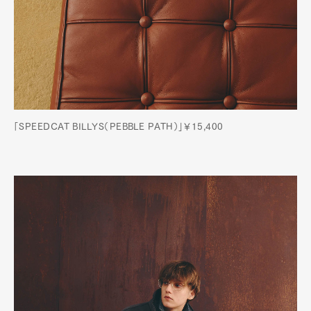
「SPEEDCAT BILLYS（PEBBLE PATH）」￥15,400