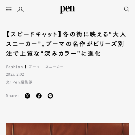
【スピードキャット】冬の街に映える“大人
スニーカー”。プーマの名作がビリーズ別
注で上質な“深みカラー”に進化
Fashion
プーマ
スニーカー
2025.12.02
文：Pen編集部
Share: