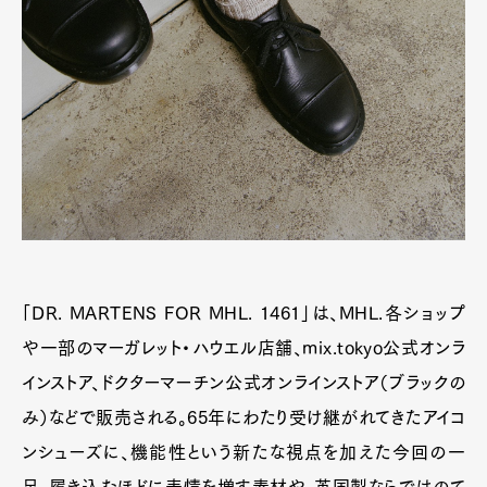
「DR. MARTENS FOR MHL. 1461」は、MHL.各ショップ
や一部のマーガレット・ハウエル店舗、mix.tokyo公式オンラ
インストア、ドクターマーチン公式オンラインストア（ブラックの
み）などで販売される。65年にわたり受け継がれてきたアイコ
ンシューズに、機能性という新たな視点を加えた今回の一
足。履き込むほどに表情を増す素材や、英国製ならではのて