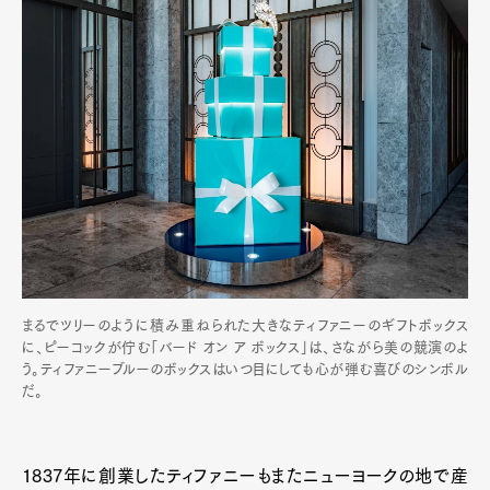
まるでツリーのように積み重ねられた大きなティファニーのギフトボックス
に、ピーコックが佇む「バード オン ア ボックス」は、さながら美の競演のよ
う。ティファニーブルーのボックスはいつ目にしても心が弾む喜びのシンボル
だ。
1837年に創業したティファニーもまたニューヨークの地で産