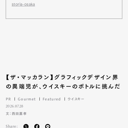
storia-osaka
【ザ・マッカラン】グラフィックデザイン界
の異端児が、ウイスキーのボトルに挑んだ
PR
Gourmet
Featured
ウイスキー
2026.07.28
文：西田嘉孝
Share: