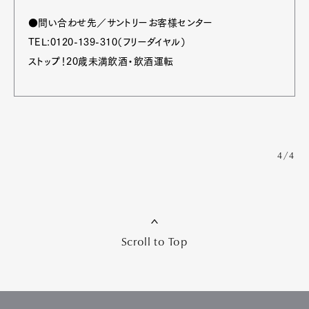
●問い合わせ先／サントリーお客様センター
TEL:0120-139-310（フリーダイヤル）
ストップ！20歳未満飲酒・飲酒運転
4/4
Scroll to Top