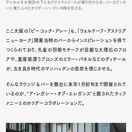
ラシカルな大時計の下にもクリスマスリースが飾り付けられ、バーカウンタ
ーに集う人々にホリデーシーズンの時を告げる。
ここ大阪の「ピーコック・アレー」も、「ウォルドーフ・アストリア
ニューヨーク」開業当時のバーからインスピレーションを得て
つくられており、孔雀の羽根モチーフが荘厳な大理石のフロ
アや、重厚感漂うブロンズのミラー・パネルなどのディテール
が、古き良き時代のマンハッタンの息吹を感じさせる。
そんなラウンジ＆バーを舞台に来年1月初旬まで開催されて
いるのが、“ア・レガシー・オブ・エレガンス”と題されたティフ
ァニーとのホリデーコラボレーションだ。