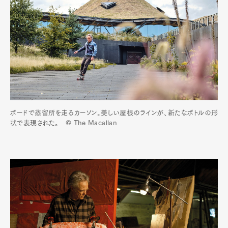
ボードで蒸留所を走るカーソン。美しい屋根のラインが、新たなボトルの形
状で表現された。 © The Macallan