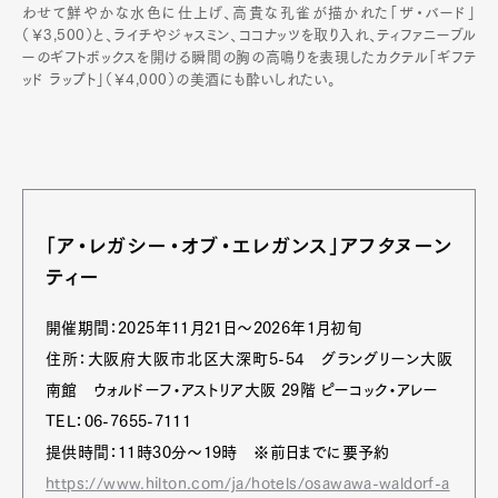
わせて鮮やかな水色に仕上げ、高貴な孔雀が描かれた「ザ・バード」
（￥3,500）と、ライチやジャスミン、ココナッツを取り入れ、ティファニーブル
ーのギフトボックスを開ける瞬間の胸の高鳴りを表現したカクテル「ギフテ
ッド ラップト」（￥4,000）の美酒にも酔いしれたい。
「ア・レガシー・オブ・エレガンス」アフタヌーン
ティー
開催期間：2025年11月21日～2026年1月初旬
住所：大阪府大阪市北区大深町5-54 グラングリーン大阪
南館 ウォルドーフ・アストリア大阪 29階 ピーコック・アレー
TEL：06-7655-7111
提供時間：11時30分～19時 ※前日までに要予約
https://www.hilton.com/ja/hotels/osawawa-waldorf-a