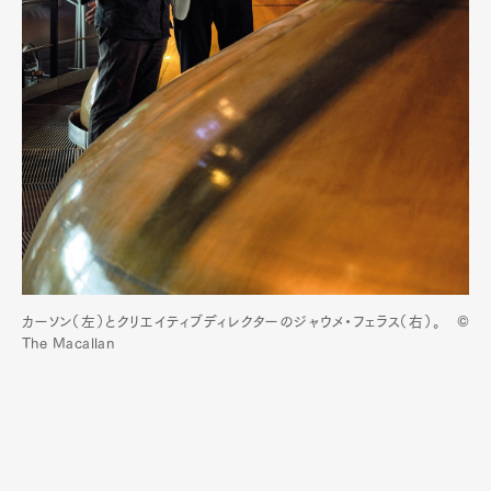
カーソン（左）とクリエイティブディレクターのジャウメ・フェラス（右）。 ©
The Macallan