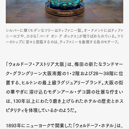
シルバーに輝くモダンなツリーはティファニー製。オーナメントにはティファ
ニーロゴや、小さな「バード オン ア ボックス」が散りばめられている。ツリ
ーのトップに堂々と君臨するのは、ティファニーを象徴する鳥のモチーフ。
「ウォルドーフ・アストリア大阪」は、梅田の新たなランドマー
ク・グラングリーン大阪南館の1・2階および28～38階に位
置する、ヒルトンの最上級ラグジュアリーブランド。大阪の街
の華やぎに溶け込むモダンアール・デコ調の壮麗な佇まい
は、130年以上にわたり磨き上げられたホテルの歴史とホス
ピタリティを体現しているかのようだ。
1893年にニューヨークで開業した「ウォルドーフ・ホテル」は、