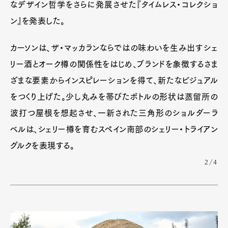
なデザイン哲学をさらに発展させた『タイムレス・コレクショ
ン』を発表した。
カーソンは、ザ・マッカランならではの味わいを生み出すシェ
リー酒とオーク樽の関係性をはじめ、ブランドを象徴するさま
ざまな要素からインスピレーションを得て、新たなビジュアル
をつくり上げた。少し丸みを帯びたボトルの形状は蒸留所の
波打つ屋根を想起させ、一新された三角形のショルダーラ
ベルは、シェリー樽を育むスペイン南部のシェリー・トライアン
グルクを表現する。
2/4