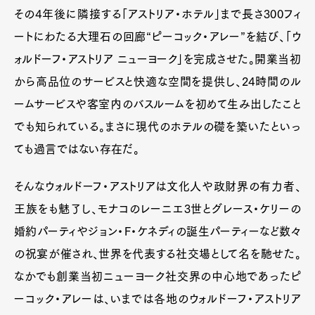
その4年後に隣接する「アストリア・ホテル」まで長さ300フィ
ートにわたる大理石の回廊“ピーコック・アレー”を結び、「ウ
ォルドーフ・アストリア ニューヨーク」を完成させた。開業当初
から高品位のサービスと快適な空間を提供し、24時間のル
ームサービスや客室内のバスルームを初めて生み出したこと
でも知られている。まさに現代のホテルの礎を築いたといっ
ても過言ではない存在だ。
そんなウォルドーフ・アストリアは文化人や政財界の有力者、
王族をも魅了し、モナコのレーニエ3世とグレース・ケリーの
婚約パーティやジョン・F・ケネディの誕生パーティーなど数々
の祝宴が催され、世界を代表する社交場として名を馳せた。
なかでも創業当初ニューヨーク社交界の中心地であったピ
ーコック・アレーは、いまでは各地のウォルドーフ・アストリア