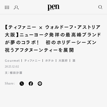
【ティファニー × ウォルドーフ・アストリア
大阪】ニューヨーク発祥の最高峰ブランド
が夢のコラボ！ 初のホリデーシーズン
祝うアフタヌーンティーを展開
Gourmet
ティファニー
ホテル
大阪府
酒
2025.12.02
文：植田沙羅
Share: