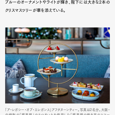
ブルーのオーナメントやライトが輝き、階下には大きな2本の
クリスマスツリーが華を添えている。
「ア・レガシー・オブ・エレガンス」アフタヌーンティー。写真は2名分。大阪・
中崎町の「蜜香屋」のさつまいもを使用した「蜜香屋の焼き芋のスコー