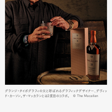
グランジ・タイポグラフィの父と呼ばれるグラフィックデザイナー、デヴィッ
ド・カーソン。ザ・マッカランとは2度目のコラボ。 © The Macallan