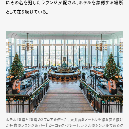
にその名を冠したラウンジが配され、ホテルを象徴する場所
として在り続けている。
ホテル28階と29階の2フロアを使った、天井高8メートルを誇る吹き抜け
が圧巻のラウンジ＆バー「ピーコック・アレー」。ホテルのシンボルであるク