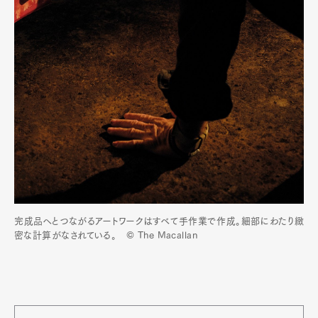
完成品へとつながるアートワークはすべて手作業で作成。細部にわたり緻
密な計算がなされている。 © The Macallan