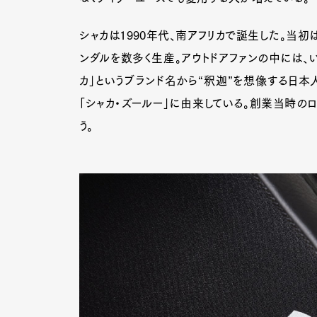
シャカは1990年代、南アフリカで誕生した。当
ンダルを数多く生産。アウトドアファンの中には、
Pen Me
カ」というブランド名から“釈迦”を想像する日本
「シャカ・ズールー」に由来している。創業当時の
う。
Pen Me