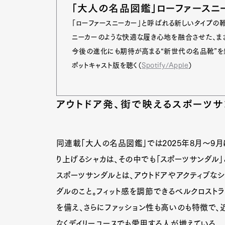
「大人の名品図鑑」ローファースニー
「ローファースニーカー」と呼ばれる新しいタイプ
ニーカーのような快適な履き心地を融合させた、ま
今後の進化にも期待が高まる“新世代の名品靴”を
ポットキャスト版を聴く（
Spotify/Apple
）
アウトドア発、街で映えるスポーツサ
同連載「大人の名品図鑑」では2025年8月〜9月
り上げるシャカは、その中でも「スポーツサンダル
スポーツサンダルとは、アウトドアやアクティブな
ダルのこと。フィット感を調節できるベルクロストラ
G
を備え、さらにファッション性も高いのも特徴で、
なくデイリーユースでも愛用する人が増えている。