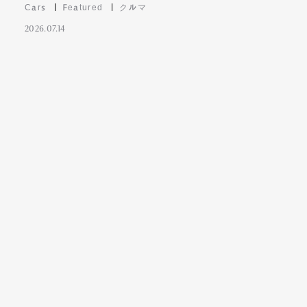
Cars
Featured
クルマ
2026.07.14
Contact