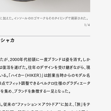
ーマに加えた。インソールのロゴマークもそのタイミングで刷新された。
1/4
たシャカ
たが、2000年代初頭に一度ブランドは姿を消す。しか
カは復活を遂げた。往年のデザインを受け継ぎながら、現
。「ハイカー（HIKER）」は創業当時からのモデル名
3点でフィット調整できるベルクロ仕様のグラディエータ
を集め、ブランドを象徴する一足となった。
施。従来の“ファッション×アウトドア”に加え、「旅」をテ