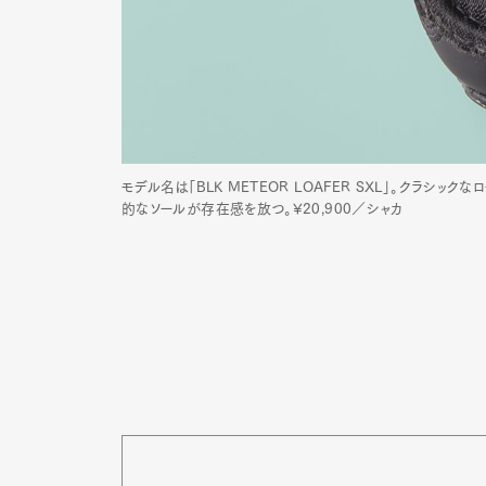
モデル名は「BLK METEOR LOAFER SXL」。ク
的なソールが存在感を放つ。¥20,900／シャカ