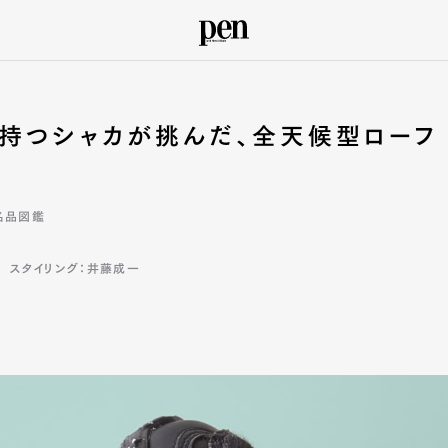
持つシャカが挑んだ、全天候型ローフ
名品図鑑
スタイリング：井藤成一