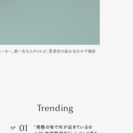
ァースニーカー。黒一色なスタイルが、異素材の組み合わせや機能
Trending
01
“南極の海で何が起きているの
Nº