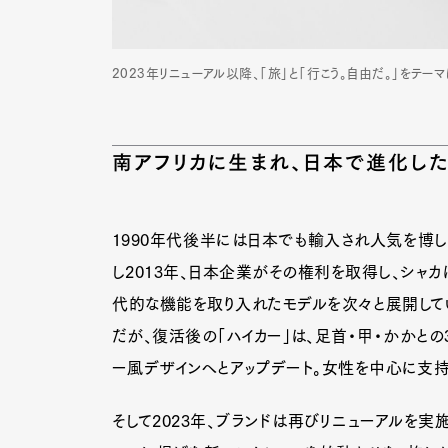
2023年リニューアル以降、「旅」と「行こう。自由だ。」をテ
南アフリカに生まれ、日本で進化し
1990年代後半には日本でも輸入され人気を博し
し2013年、日本企業がその権利を取得し、シャ
代的な機能を取り入れたモデルを次々と展開している
だが、復活後の「ハイカー」は、足首・甲・かかとの
ー風デザインへとアップデート。女性を中心に支持
そして2023年、ブランドは再びリニューアルを実