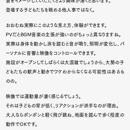
景をイメージしていただくとより興味が湧くと思います。
登場する子どもたちを眺める他人事ではなく。
おおむね実際にこのような見え方、体験ができます。
PVだとBGM音楽の主張が強いのがちょっと異なりますね。
実際は身体を動かし床を踏むと音が鳴り、照明が変化し、パ
ーソナルに音響と映像をコントロールできます。
施設がオープンしてしばらくは大混雑でしょうから、大勢の子
どもたちの歓声と動きでワケわからなくなる可能性はあるも
のの。
映像では運動量が凄く感じるでしょう。
それは子どもの背が低く、リアクションが派手なのが理由。
大人ならポンポンと軽く飛び跳ね、地面を踏んで歩く程度の
動作でOKです。