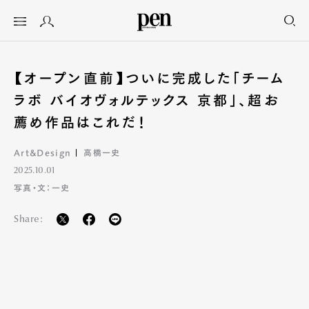
【オープン直前】ついに完成した「チーム
ラボ バイオヴォルテックス 京都」、超お
薦め作品はこれだ！
Art&Design
高橋一史
2025.10.01
写真・文：一史
Share: