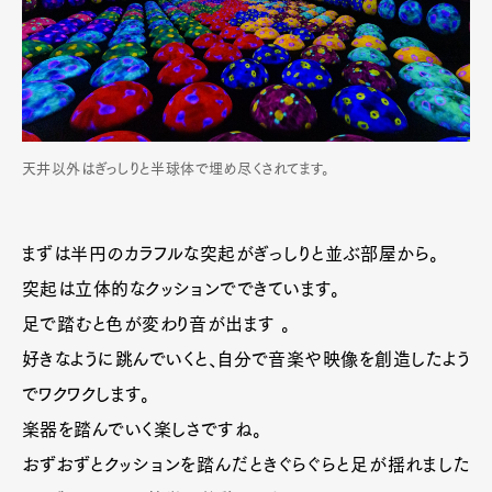
天井以外はぎっしりと半球体で埋め尽くされてます。
まずは半円のカラフルな突起がぎっしりと並ぶ部屋から。
突起は立体的なクッションでできています。
足で踏むと色が変わり音が出ます 。
好きなように跳んでいくと、自分で音楽や映像を創造したよう
でワクワクします。
楽器を踏んでいく楽しさですね。
おずおずとクッションを踏んだときぐらぐらと足が揺れました