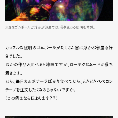
大きなゴムボールが浮かぶ部屋では、移り変わる照明を体感。
カラフルな照明のゴムボールがたくさん宙に浮かぶ部屋も好
きでした。
ほかの作品と比べると地味ですが、ローテクなムードが落ち
着きます。
ほら、毎日カルボナーラばかり食べてたら、ときどきペペロン
チーノを注文したくなるじゃないですか。
（この例えなら伝わります？？）