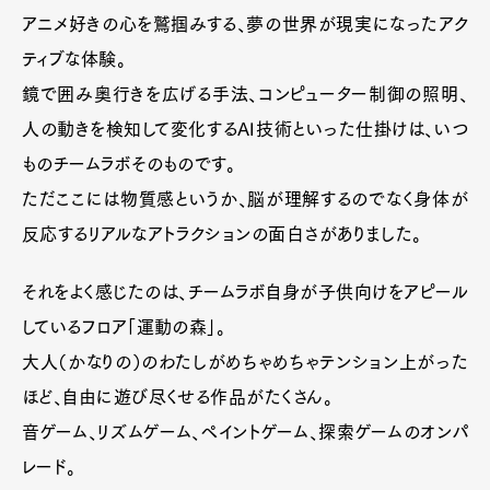
アニメ好きの心を鷲掴みする、夢の世界が現実になったアク
ティブな体験。
鏡で囲み奥行きを広げる手法、コンピューター制御の照明、
人の動きを検知して変化するAI技術といった仕掛けは、いつ
ものチームラボそのものです。
ただここには物質感というか、脳が理解するのでなく身体が
反応するリアルなアトラクションの面白さがありました。
それをよく感じたのは、チームラボ自身が子供向けをアピール
しているフロア「運動の森」。
大人（かなりの）のわたしがめちゃめちゃテンション上がった
ほど、自由に遊び尽くせる作品がたくさん。
音ゲーム、リズムゲーム、ペイントゲーム、探索ゲームのオンパ
レード。