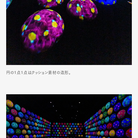
円の１点１点はクッション素材の造形。