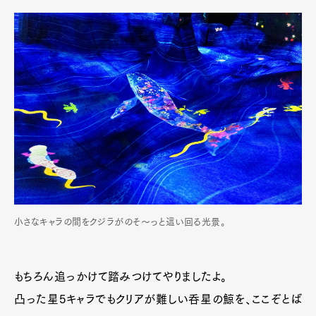
小さなキャラの間をクジラがのそ〜っと這い回る光景。
もちろん追っかけて踏みつけてやりましたよ。
凸った星5キャラでもクリアが難しい呑星の鯨を、ここぞとば