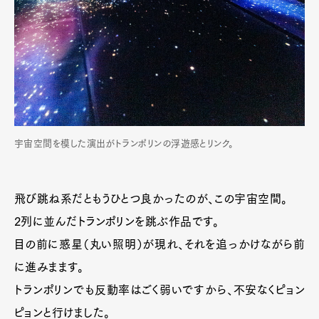
宇宙空間を模した演出がトランポリンの浮遊感とリンク。
飛び跳ね系だともうひとつ良かったのが、この宇宙空間。
2列に並んだトランポリンを跳ぶ作品です。
目の前に惑星（丸い照明）が現れ、それを追っかけながら前
に進みまます。
トランポリンでも反動率はごく弱いですから、不安なくピョン
ピョンと行けました。