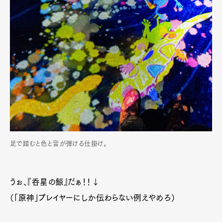
足で踏むと色と音が弾ける仕掛け。
うぉ、『呑星の鯨』だぁ！！↓
（「原神」プレイヤーにしか伝わらない例えやめろ）