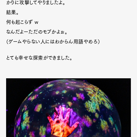
かりに攻撃してやりましたよ。
結果。
何も起こらず w
なんだよーただのモブかよぉ。
（ゲームやらない人にはわからん用語やめろ）
とても幸せな探索ができました。