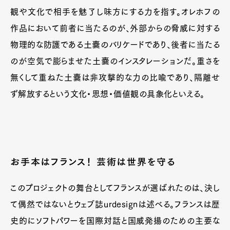
観や文化で相手を魅了し味方にする力を指す。オレホフの
作品において前者に当たるのが、外部からの脅威に対する
物理的な防護である土嚢のバリケードであり、後者に当たる
のが空気で膨らませた土嚢のインスタレーションだ。重さを
無くして重ねた土嚢は非攻撃的な力の比喩であり、隔離せ
ず解放するという文化・思想・価値観の具象化といえる。
お手本はフランス！ 芸術は世界を守る
このプロジェクトの舞台としてフランスが選ばれたのは、決し
て偶然ではないとウェブ誌urdesignは述べる。フランスは歴
史的にソフトパワーを国際対話と国威発揚のための主要な