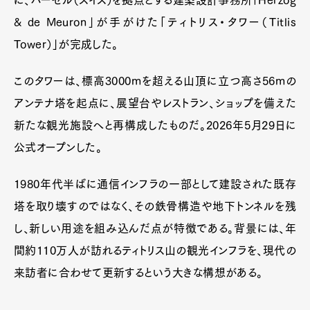
に、バーゼル（スイス）を拠点とする建築設計事務所「Herzog
& de Meuron」が手がけた「ティトリス・タワー（Titlis
Tower）」が完成した。
このタワーは、標高3000mを超える山頂に立つ高さ56mの
アンテナ塔を起点に、展望台やレストラン、ショップを備えた
新たな観光施設へと再構成したものだ。2026年5月29日に
公式オープンした。
1980年代半ばに通信インフラの一部として建設された既存
塔を取り壊すのではなく、その鉄骨構造や地下トンネルを残
し、新しい用途を組み込んだ点が特徴である。背景には、年
間約110万人が訪れるティトリス山の観光インフラを、現代の
来訪者に合わせて更新するという大きな構想がある。