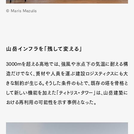
© Maris Mezulis
山岳インフラを「残して変える」
3000mを超える高地では、強風や氷点下の気温に耐える構
造だけでなく、資材や人員を運ぶ建設ロジスティクスにも大
きな制約が生じる。そうした条件のもとで、既存の塔を骨格と
して新しい機能を加えた「ティトリス・タワー」は、山岳建築に
おける再利用の可能性を示す事例となった。