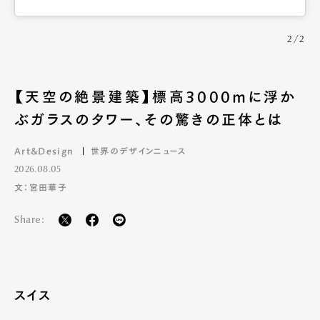
2/2
【天空の絶景建築】標高3000mに浮か
ぶガラスのタワー、その驚きの正体とは
Art&Design
世界のデザインニュース
2026.08.05
文：宮田華子
Share:
スイス