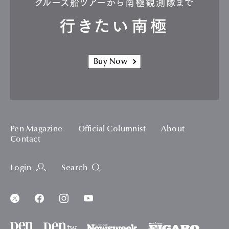
クルーズ船ツアーから南極観測隊まで
行きたい南極
Buy Now
Pen Magazine
Official Columnist
About
Contact
Login
Search