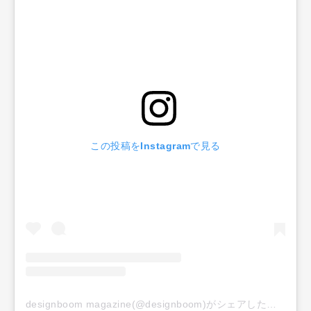
この投稿をInstagramで見る
designboom magazine(@designboom)がシェアした投稿