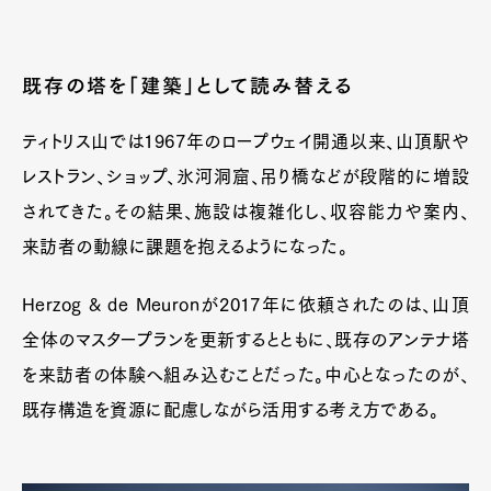
既存の塔を「建築」として読み替える
ティトリス山では1967年のロープウェイ開通以来、山頂駅や
レストラン、ショップ、氷河洞窟、吊り橋などが段階的に増設
されてきた。その結果、施設は複雑化し、収容能力や案内、
来訪者の動線に課題を抱えるようになった。
Herzog & de Meuronが2017年に依頼されたのは、山頂
全体のマスタープランを更新するとともに、既存のアンテナ塔
を来訪者の体験へ組み込むことだった。中心となったのが、
既存構造を資源に配慮しながら活用する考え方である。