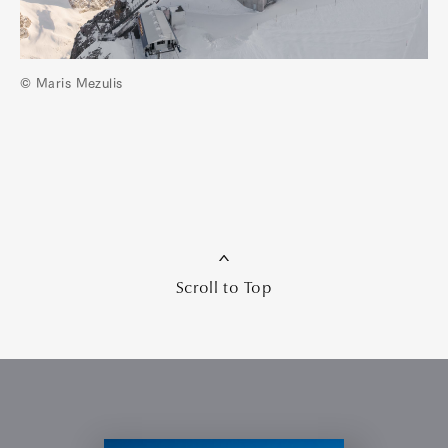
© Maris Mezulis
Scroll to Top