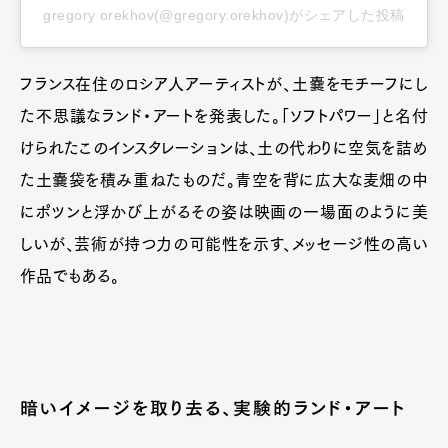
gregory orekhov(@gregory.orekhov)がシェアした投稿
フランス在住のロシア人アーティストが、土嚢をモチーフにし
た不思議なランド・アートを発表した。「ソフトパワー」と名付
けられたこのインスタレーションは、土の代わりに空気を詰め
た土嚢袋を積み重ねたものだ。青空を背に広大な麦畑の中
にポツンと浮かび上がるその姿は映画の一場面のように美
しいが、芸術が持つ力の可能性を示す、メッセージ性の高い
作品でもある。
暗いイメージを取り去る、実験的ランド・アート