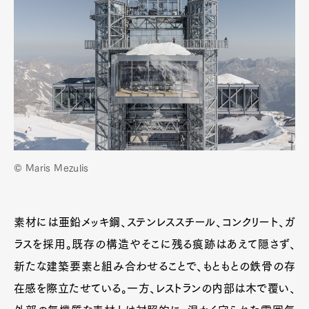
© Maris Mezulis
素材には亜鉛メッキ鋼、ステンレススチール、コンクリート、ガ
ラスを採用。既存の構造やそこに残る痕跡はあえて隠さず、
新たな建築要素と組み合わせることで、もともとの鉄骨の存
在感を際立たせている。一方、レストランの内部は木で覆い、