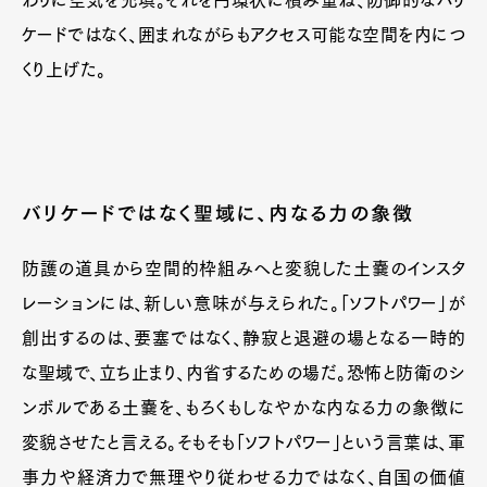
わりに空気を充填。それを円環状に積み重ね、防御的なバリ
ケードではなく、囲まれながらもアクセス可能な空間を内につ
くり上げた。
バリケードではなく聖域に、内なる力の象徴
防護の道具から空間的枠組みへと変貌した土嚢のインスタ
レーションには、新しい意味が与えられた。「ソフトパワー」が
創出するのは、要塞ではなく、静寂と退避の場となる一時的
な聖域で、立ち止まり、内省するための場だ。恐怖と防衛のシ
ンボルである土嚢を、もろくもしなやかな内なる力の象徴に
変貌させたと言える。そもそも「ソフトパワー」という言葉は、軍
事力や経済力で無理やり従わせる力ではなく、自国の価値