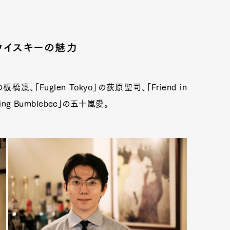
ウイスキーの魅力
「Fuglen Tokyo」の荻原聖司、「Friend in
ng Bumblebee」の五十嵐愛。