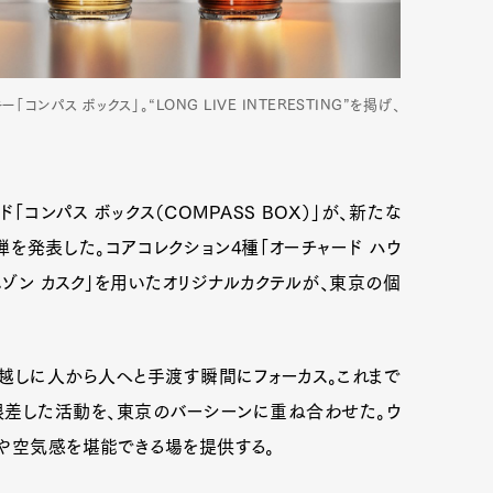
ンパス ボックス」。“LONG LIVE INTERESTING”を掲げ、
コンパス ボックス（COMPASS BOX）」が、新たな
er」第1弾を発表した。コアコレクション4種「オーチャード ハウ
クリムゾン カスク」を用いたオリジナルカクテルが、東京の個
ー越しに人から人へと手渡す瞬間にフォーカス。これまで
根差した活動を、東京のバーシーンに重ね合わせた。ウ
話や空気感を堪能できる場を提供する。