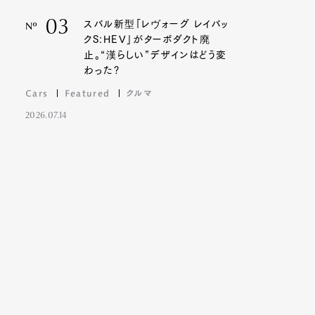
03
スバル新型「レヴォーグ レイバッ
Nº
クS:HEV」がターボダクト廃
止。“漢らしい”デザインはどう変
わった?
Cars
Featured
クルマ
2026.07.14