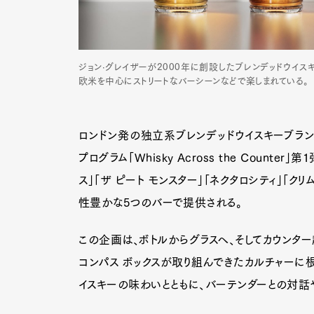
ジョン·グレイザーが2000年に創設したブレンデッドウイスキー「コ
欧米を中心にストリートなバーシーンなどで楽しまれている。
ロンドン発の独立系ブレンデッドウイスキーブランド「
プログラム「Whisky Across the Count
ス」「ザ ピート モンスター」「ネクタロシティ」「
性豊かな5つのバーで提供される。
この企画は、ボトルからグラスへ、そしてカウンタ
コンパス ボックスが取り組んできたカルチャーに
イスキーの味わいとともに、バーテンダーとの対