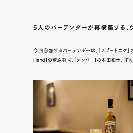
5人のバーテンダーが再構築する、
今回参加するバーテンダーは、「スプートニク」の板橋凜、
Hand」の荻原将司、「ナンバー」の本田和士、「Flyi