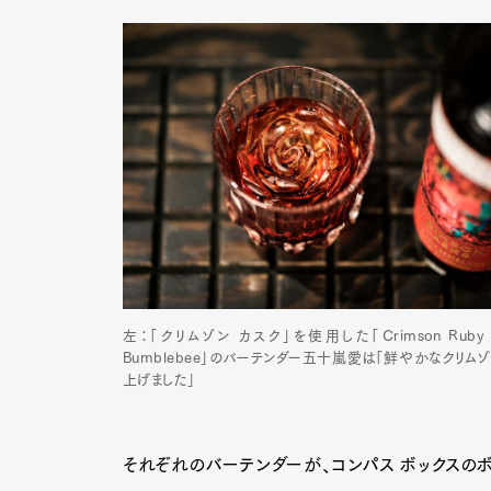
左：「クリムゾン カスク」を使用した「Crimson Ruby by F
Bumblebee」のバーテンダー五十嵐愛は「鮮やかなクリ
上げました」
それぞれのバーテンダーが、コンパス ボックスの