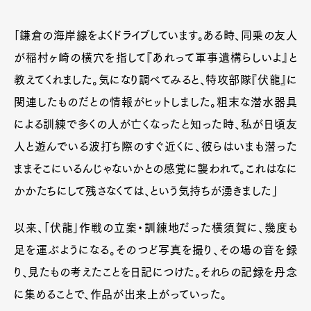
「鎌倉の海岸線をよくドライブしています。ある時、同乗の友人
が稲村ヶ崎の横穴を指して『あれって軍事遺構らしいよ』と
教えてくれました。気になり調べてみると、特攻部隊『伏龍』に
関連したものだとの情報がヒットしました。粗末な潜水器具
による訓練で多くの人が亡くなったと知った時、私が日頃友
人と遊んでいる波打ち際のすぐ近くに、彼らはいまも潜った
ままそこにいるんじゃないかとの感覚に襲われて。これはなに
かかたちにして残さなくては、という気持ちが湧きました」
以来、「伏龍」作戦の立案・訓練地だった横須賀に、幾度も
足を運ぶようになる。そのつど写真を撮り、その場の音を録
り、見たもの考えたことを日記につけた。それらの記録を丹念
に集めることで、作品が出来上がっていった。