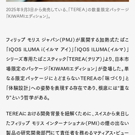
2025年9月3日から発売している、「TEREA」の数量限定パッケージ
「KIWAMIエディション」。
フィリップ モリス ジャパン（PMJ）が展開する加熱式たばこ
「IQOS ILUMA i（イルマ アイ）」「IQOS ILUMA（イルマ）」
シリーズ専用たばこスティック「TEREA（テリア）」より、日本市
場限定のパッケージ「KIWAMIエディション」が登場した。単
なる限定パッケージにとどまらないTEREAの「味づくり」と
「体験設計」への姿勢を表現する存在であり、根底には“重な
り”という哲学がある。
TEREAにおける開発背景を紐解くために、スイスから来日し
たフィリップ モリス インターナショナル（PMI）の煙の出ない
製品の研究開発部門にて責任者を務めるマティアス・ビュー