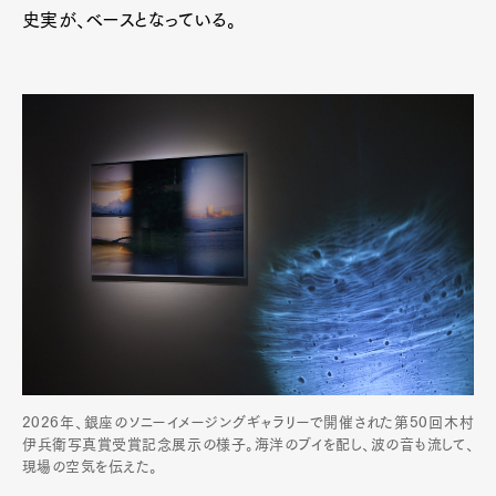
史実が、ベースとなっている。
2026年、銀座のソニーイメージングギャラリーで開催された第50回木村
伊兵衛写真賞受賞記念展示の様子。海洋のブイを配し、波の音も流して、
現場の空気を伝えた。