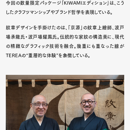
今回の数量限定パッケージ「KIWAMIエディション」は、こう
したクラフツマンシップやブランド哲学を表現している。
紋章デザインを手掛けたのは、「京源」の紋章上繪師、波戸
場承龍氏・波戸場耀鳳氏。伝統的な家紋の構造美に、現代
の精緻なグラフィック技術を融合。幾重にも重なった線が
TEREAの“重層的な体験”を象徴している。