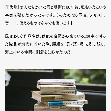
「『伏龍』の人たちがいた同じ場所に80年後、私もいたという
事実を残したかったんです。そのためなら写真、テキスト、
音……、使えるものはなんでも使います」
風変わりな作品名は、伏龍の合図から来ている。海中に潜っ
た隊員が海底に着いた際、腰紐を「長・短・短」と引っ張り、
海上にいる仲間に到着を知らせたのだ。