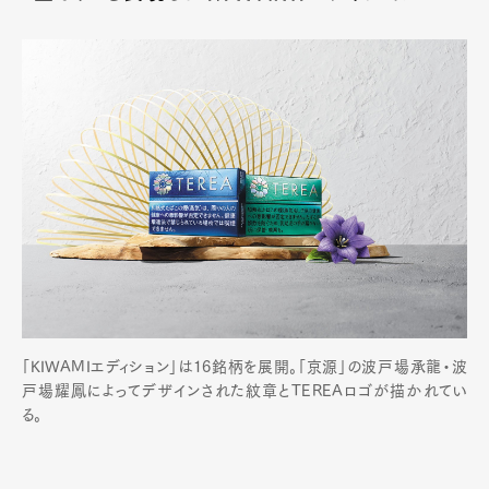
「KIWAMIエディション」は16銘柄を展開。
「京源」の波戸場承龍・波
戸場耀鳳によってデザインされた紋章とTEREAロゴが描かれてい
る。