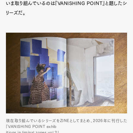
いま取り組んでいるのは『VANISHING POINT』と題したシ
リーズだ。
現在取り組んでいるシリーズをZINEとしてまとめ、2026年に刊行した
『VANISHING POINT exhib
itions in liminal zones vol.2』。