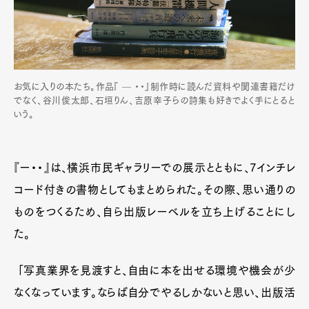
お気に入りの本たち。作品『 — ・・』制作時に読んだ資料や関連書籍だけ
でなく、谷川俊太郎、石垣りん、吉原幸子らの詩集も好きでよく手にとると
いう。
『ー・・』は、横浜市民ギャラリーでの展示とともに、7インチレ
コード付きの書物としてもまとめられた。その際、思い通りの
ものをつくるため、自ら出版レーベルを立ち上げることにし
た。
「写真業界を見渡すと、自由に本を出せる環境や機会が少
なくなっています。ならば自分でやるしかないと思い、出版活