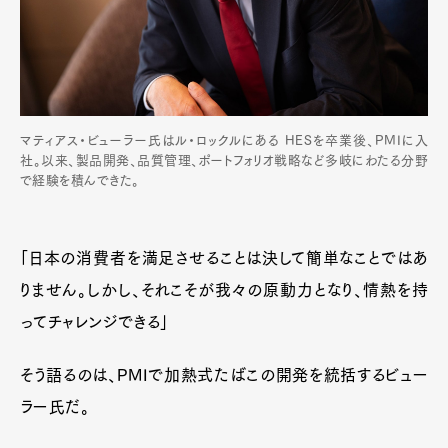
マティアス・ビューラー氏はル・ロックルにある HESを卒業後、PMIに入
社。以来、製品開発、品質管理、ポートフォリオ戦略など多岐にわたる分野
で経験を積んできた。
「日本の消費者を満足させることは決して簡単なことではあ
りません。しかし、それこそが我々の原動力となり、情熱を持
ってチャレンジできる」
そう語るのは、PMIで加熱式たばこの開発を統括するビュー
ラー氏だ。