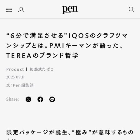
“6分で満足させる”IQOSのクラフツマ
ンシップとは。PMIキーマンが語った、
TEREAのブランド哲学
Product
加熱式たばこ
2025.09.11
文：Pen編集部
Share:
限定パッケージが誕生、“極み”が意味するもの