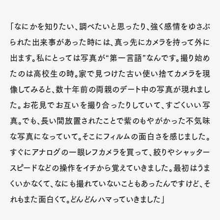
「なにかを知りたい、調べたいと思ったり、強く感情をゆさぶ
られた出来事があった時には、真っ先にカメラを持って外に
出ます。私にとっては写真が“第一言語”なんです。撮り始め
たのは高校生の時。家で見つけた古い使い捨てカメラを現
像してみると、数十年前の両親のデート中の写真が現れまし
た。お花見でお互いを撮り合ったりしていて、すごくいい写
真。でも、長い間放置されたことで紫のもやがかった不気味
な写真になっていて。そこにフィルムの面白さを感じました。
すぐにアナログの一眼レフカメラを買って、絞りやシャッター
スピードなどの操作をイチから覚えていきました。最初はうま
くいかなくて、なにも撮れていないこともあったんですけど、そ
れもまた面白くて。どんどんハマっていきました」