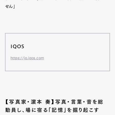
せん」
IQOS
https://jp.iqos.com
【写真家・濵本 奏】写真・言葉・音を総
動員し、場に宿る「記憶」を掘り起こす