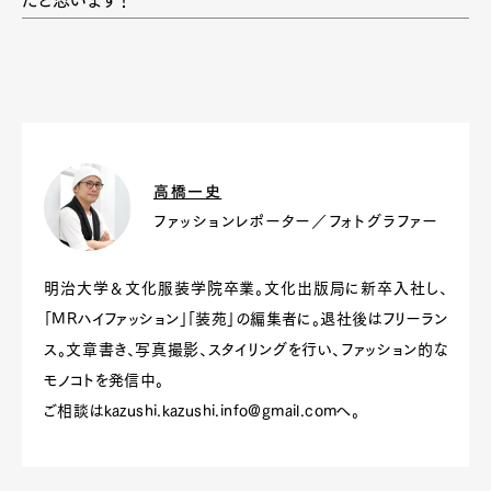
高橋一史
ファッションレポーター／フォトグラファー
明治大学＆文化服装学院卒業。文化出版局に新卒入社し、
「MRハイファッション」「装苑」の編集者に。退社後はフリーラン
ス。文章書き、写真撮影、スタイリングを行い、ファッション的な
モノコトを発信中。
ご相談は
kazushi.kazushi.info@gmail.com
へ。