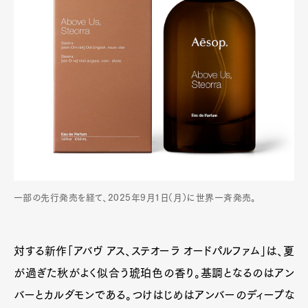
一部の先行発売を経て、2025年9月1日（月）に世界一斉発売。
対する新作「アバヴ アス、ステオーラ オードパルファム」は、夏
が過ぎた秋がよく似合う琥珀色の香り。基調となるのはアン
バーとカルダモンである。つけはじめはアンバーのディープな