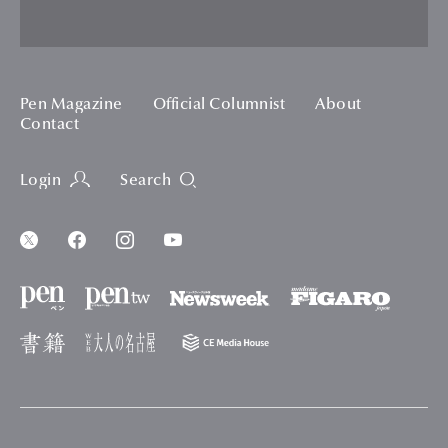
Pen Magazine
Official Columnist
About
Contact
Login
Search