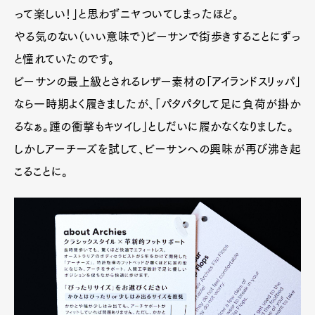
って楽しい！」と思わずニヤついてしまったほど。
やる気のない（いい意味で）ビーサンで街歩きすることにずっ
と憧れていたのです。
ビーサンの最上級とされるレザー素材の「アイランドスリッパ」
なら一時期よく履きましたが、「パタパタして足に負荷が掛か
るなぁ。踵の衝撃もキツイし」としだいに履かなくなりました。
しかしアーチーズを試して、ビーサンへの興味が再び沸き起
こることに。