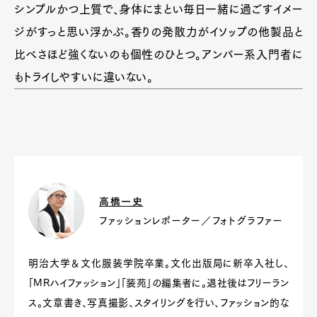
シンプルかつ上質で、身体にまとい毎日一緒に過ごすイメー
ジがすっと思い浮かぶ。香りの発散力がイソップの他製品と
比べさほど強くないのも個性のひとつ。アンバー系入門者に
もトライしやすいに違いない。
高橋一史
ファッションレポーター／フォトグラファー
明治大学＆文化服装学院卒業。文化出版局に新卒入社し、
「MRハイファッション」「装苑」の編集者に。退社後はフリーラン
ス。文章書き、写真撮影、スタイリングを行い、ファッション的な