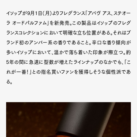
イソップが9月1日（月）よりフレグランス「アバヴ アス、ステオー
ラ オードパルファム」を新発売。この製品はイソップのフレグ
ランスコレクションにおいて明確な立ち位置がある。それはブ
ランド初のアンバー系の香りであること。辛口な香り傾向が
多いイソップにおいて、温かで落ち着いた印象が際立つ。約
5年の間に急速に型数が増えたラインナップのなかでも、「こ
れが一番！」との指名買いファンを獲得しそうな個性派であ
る。