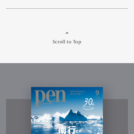
Scroll to Top