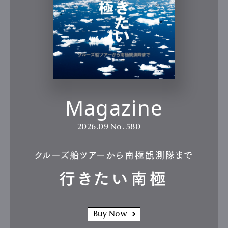
Magazine
2026.09
No. 580
クルーズ船ツアーから南極観測隊まで
行きたい南極
Buy Now