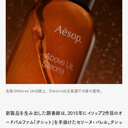
名称のAbove Usは頭上、 Steorraは古英語での星の意味。
新製品を生み出した調香師は、2015年にイソップ2作目のオ
ードパルファム「タシット」を手掛けたセリーヌ・バレル。タシッ