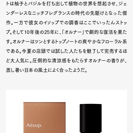
トは柚子とバジルを打ち出して植物の世界を想起させ、ジェ
ンダーレスなニッチフレグランスの時代の先駆けとなった傑
作。一方で彼女のイソップでの調香はここでいったんストッ
プ。そして10年後の25年に、「オルナー」で劇的な復活を果た
す。オルナーはツンとするトップノートの爽やかなフローラル系
である。今夏の店頭では試した人たちを魅了して完売するほ
ど大人気に。圧倒的な清涼感をもたらすオルナーの香りが、
蒸し暑い日本の風土によく合ったようだ。