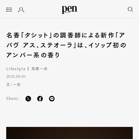
名香「タシット」の調香師による新作「ア
バヴ アス、ステオーラ」は、イソップ初の
アンバー系の香り
Lifestyle
高橋一史
2025.09.01
文：一史
Share: