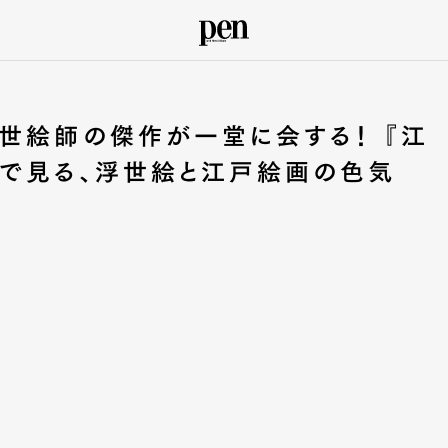
世絵師の傑作が一堂に会する！ 『江
展で見る、浮世絵と江戸絵画の色気