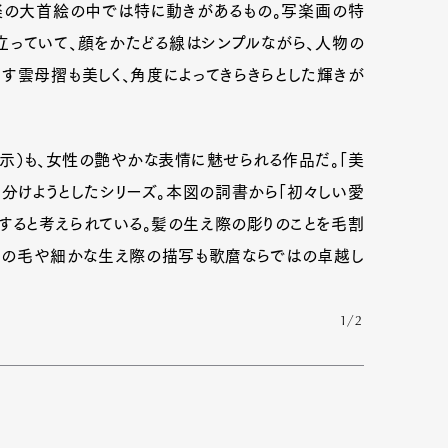
楽の大首絵の中では特に動きがあるもの。写楽画の特
っていて、顔をかたどる線はシンプルながら、人物の
す雲母摺も美しく、角度によってきらきらとした輝きが
示）も、女性の艶やかな表情に魅せられる作品だ。「美
分けようとしたシリーズ。本図の詞書から「初々しい愛
すると考えられている。髪の生え際の彫りのことを毛割
な髪の毛や細かな生え際の描写も歌麿ならではの卓越し
1/2