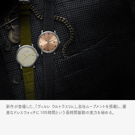
新作が登場した、「ヴィルレ ウルトラスリム」。自社ムーブメントを搭載し、優
美なドレスウォッチに100時間という長時間駆動の実力を秘める。