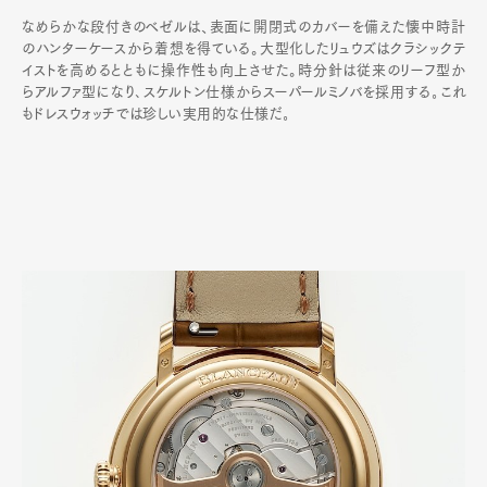
なめらかな段付きのベゼルは、表面に開閉式のカバーを備えた懐中時計
のハンターケースから着想を得ている。大型化したリュウズはクラシックテ
イストを高めるとともに操作性も向上させた。時分針は従来のリーフ型か
らアルファ型になり､スケルトン仕様からスーパールミノバを採用する｡これ
もドレスウォッチでは珍しい実用的な仕様だ｡