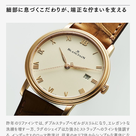
細部に息づくこだわりが、端正な佇まいを支える
昨年のリファインでは、ダブルステップベゼルがスリムになり、エレガントな
洗練を増す一方、ラグのシェイプは力強さとストラップへのラインを強調す
る。インデックスのローマ数字は、従来のセリフ体からシンプルな書体にな