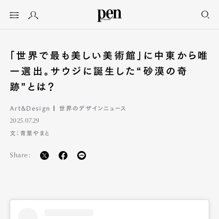
「世界で最も美しい美術館」に中東から唯
一選出。サウジに誕生した“砂漠の奇
跡”とは？
Art&Design
世界のデザインニュース
2025.07.29
文：青葉やまと
Share: