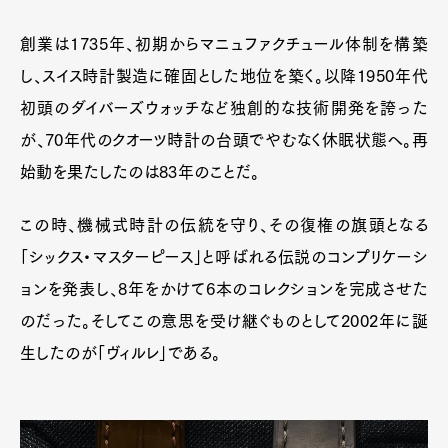
創業は1735年、初期からマニュファクチュール体制を構築
し、スイス時計製造に確固とした地位を築く。以降1950年代
初頭のダイバーズウォッチなど独創的な技術開発を誇った
が、70年代のクオーツ時計の台頭でやむなく休眠状態へ。再
始動を果たしたのは83年のことだ。
この時、機械式時計の伝統を守り、その復権の旗頭となる
「シックス・マスターピース」と呼ばれる伝説のコンプリケーシ
ョンを発表し、8年をかけて6本のコレクションを完成させた
のだった。そしてこの意思を受け継ぐものとして2002年に誕
生したのが「ヴィルレ」である。