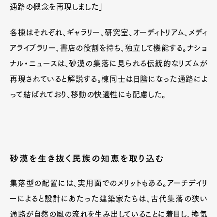
通路の概念を再現しました」
各棟はそれぞれ、ギャラリー、研究室、オーディトリアム、メディ
アライブラリー、書店の役割を持ち、独立して機能する。ナショ
ナル・ニュースは、砂漠の集落に見られる伝統的なリズムが
再現されていると解説する。棟同士は日陰になった通路によ
って結ばれており、移動の快適性にも配慮した。
砂漠を生き抜く民族の知恵を取り込む
集落型の配置には、実用面でのメリットもある。アーチデイリ
ーによると設計にあたった建築家たちは、古代集落の狭い
通路が自然の風の流れを生み出していることに着目し、換気