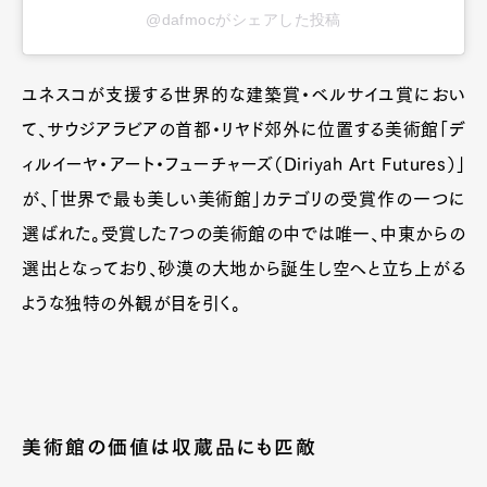
@dafmocがシェアした投稿
ユネスコが支援する世界的な建築賞・ベルサイユ賞におい
て、サウジアラビアの首都・リヤド郊外に位置する美術館「デ
ィルイーヤ・アート・フューチャーズ（Diriyah Art Futures）」
が、「世界で最も美しい美術館」カテゴリの受賞作の一つに
選ばれた。受賞した7つの美術館の中では唯一、中東からの
選出となっており、砂漠の大地から誕生し空へと立ち上がる
ような独特の外観が目を引く。
美術館の価値は収蔵品にも匹敵