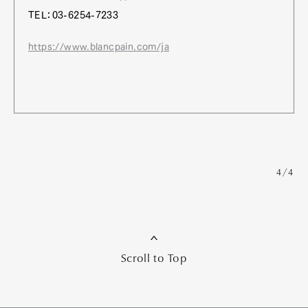
TEL：03-6254-7233
https://www.blancpain.com/ja
4/4
Scroll to Top