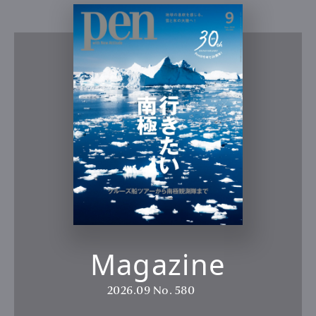
Magazine
2026.09
No. 580