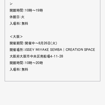
ン
開館時間：10時～19時
休館日：火
入場料：無料
＜大阪＞
開催期間：開催中～8月26日（火）
開催場所：ISSEY MIYAKE SEMBA｜CREATION SPACE
大阪府大阪市中央区南船場4-11-28
開館時間：10時～20時
入場料：無料
Art&Design
Watch
Fashion
Gourmet
Cars
Product
Culture
Lifestyle