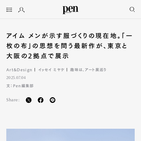
アイム メンが示す服づくりの現在地。「一
枚の布」の思想を問う最新作が、東京と
大阪の2拠点で展示
Art&Design
イッセイ ミヤケ
趣味は、アート展巡り
2025.07.04
文：Pen編集部
Share: