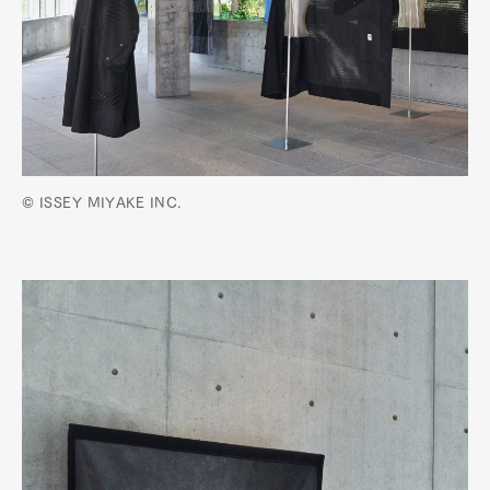
© ISSEY MIYAKE INC.