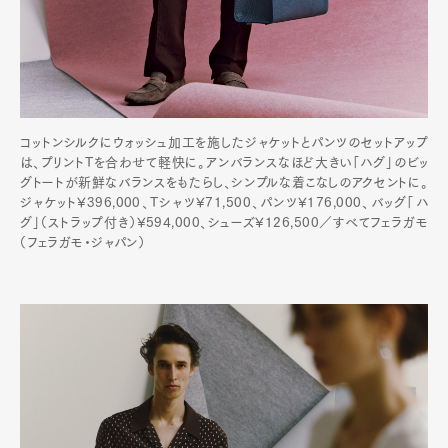
コットンシルクにウォッシュ加工を施したジャケットとパンツのセットアップ
は、プリントTを合わせて軽快に。アンバランスなほど大きい「ハグ」のビッ
グトートが新鮮なバランスをもたらし、シンプルな着こなしのアクセントに。
ジャケット¥396,000、Tシャツ¥71,500、パンツ¥176,000、バッグ「ハ
グ」（ストラップ付き）¥594,000、シューズ¥126,500／すべてフェラガモ
（フェラガモ・ジャパン）