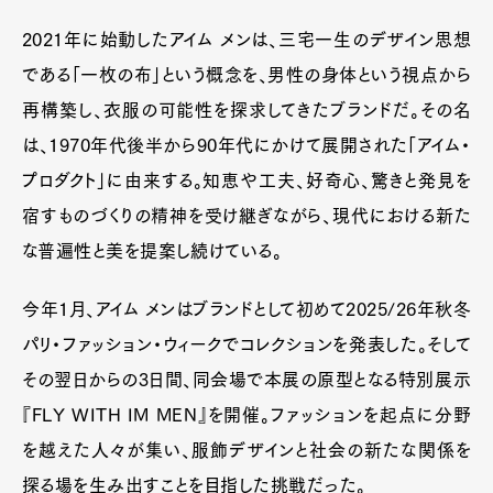
2021年に始動したアイム メンは、三宅一生のデザイン思想
である「一枚の布」という概念を、男性の身体という視点から
再構築し、衣服の可能性を探求してきたブランドだ。その名
は、1970年代後半から90年代にかけて展開された「アイム・
プロダクト」に由来する。知恵や工夫、好奇心、驚きと発見を
宿すものづくりの精神を受け継ぎながら、現代における新た
な普遍性と美を提案し続けている。
今年1月、アイム メンはブランドとして初めて2025/26年秋冬
パリ・ファッション・ウィークでコレクションを発表した。そして
その翌日からの3日間、同会場で本展の原型となる特別展示
『FLY WITH IM MEN』を開催。ファッションを起点に分野
を越えた人々が集い、服飾デザインと社会の新たな関係を
探る場を生み出すことを目指した挑戦だった。