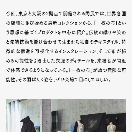
今回、東京と大阪の2拠点で開催される同展では、世界各国
の店舗に並び始める最新コレクションから、「一枚の布」とい
う思想に基づくプロダクトを中心に紹介。伝統の織りや染め
と先端技術を掛け合わせて生まれた独自のテキスタイル、特
徴的な構造を可視化するインスタレーション、そして布が秘
める可能性を引き出した衣服のディテールを、来場者が間近
で体感できるようになっている。「一枚の布」が放つ無限な可
能性。その羽ばたく姿を、ぜひ会場で目にしてほしい。