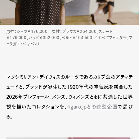
男性：シャツ￥176,000 女性：ブラウス￥264,000、スカート
￥176,000、バッグ￥352,000、ベルト￥104,500 ／すべてフェラガモ（フ
ェラガモ・ジャパン）
マクシミリアン・デイヴィスのルーツであるカリブ海のアティテ
ュードと、ブランドが誕生した1920年代の空気感を融合した
2026年プレフォール。メンズ、ウィメンズともに共通した世界
観を描いたコレクションを、
figaro.jpとの連動企画
で届け
る。