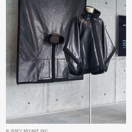
© ISSEY MIYAKE INC.