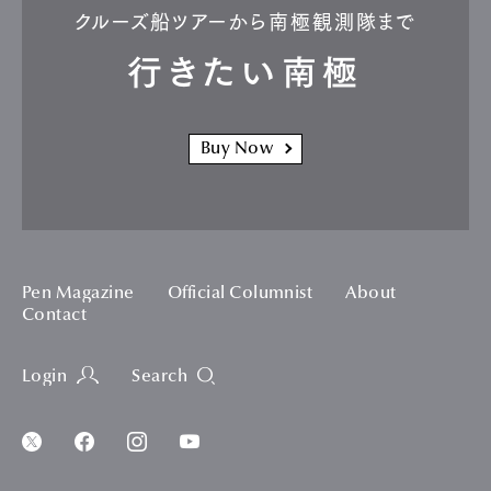
クルーズ船ツアーから南極観測隊まで
行きたい南極
Buy Now
Pen Magazine
Official Columnist
About
Contact
Login
Search