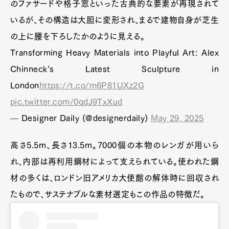
のファサードや格子窓といった古典的な要素が再現されて
いるが、その構造は大胆に変形され、まるで建物自身が芝生
の上に腰を下ろしたかのように見える。
Transforming Heavy Materials into Playful Art: Alex
Chinneck’s Latest Sculpture in
London
https://t.co/m6P81UXz2G
pic.twitter.com/0qdJ9TxXud
— Designer Daily (@designerdaily)
May 29, 2025
高さ5.5m、長さ13.5m。7000個の本物のレンガが用いら
れ、内部は再利用鋼材によって支えられている。使われた鋼
材の多くは、ロンドン旧アメリカ大使館の解体時に回収され
たもので、サステナブルな素材選定もこの作品の特徴だ。