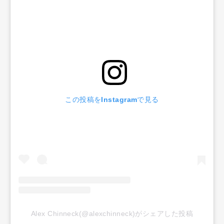
この投稿をInstagramで見る
Alex Chinneck(@alexchinneck)がシェアした投稿