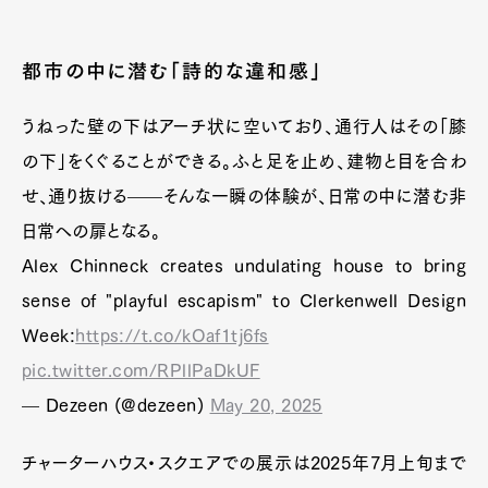
都市の中に潜む「詩的な違和感」
うねった壁の下はアーチ状に空いており、通行人はその「膝
の下」をくぐることができる。ふと足を止め、建物と目を合わ
せ、通り抜ける——そんな一瞬の体験が、日常の中に潜む非
日常への扉となる。
Alex Chinneck creates undulating house to bring
sense of "playful escapism" to Clerkenwell Design
Week:
https://t.co/kOaf1tj6fs
pic.twitter.com/RPllPaDkUF
— Dezeen (@dezeen)
May 20, 2025
チャーターハウス・スクエアでの展示は2025年7月上旬まで