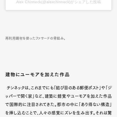
Alex Chinneck(@alexchinneck)がシェアした投稿
再利用鋼材を使ったファサードの骨組み。
建物にユーモアを加えた作品
チンネックは、これまでにも「結び目のある郵便ポスト」や「ジ
ッパーで開く家」など、建築に錯覚やユーモアを加えた作品
で国際的に注目されてきた。都市の中に「あり得ない構造」
を挿し込むことで、人々の感覚にズレを生み出す。それは驚