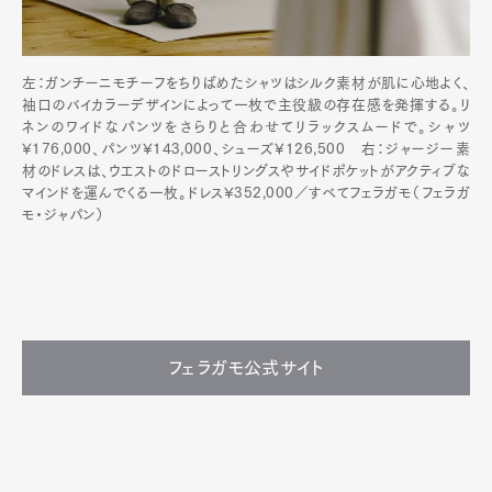
左：ガンチーニモチーフをちりばめたシャツはシルク素材が肌に心地よく、
袖口のバイカラーデザインによって一枚で主役級の存在感を発揮する。リ
ネンのワイドなパンツをさらりと合わせてリラックスムードで。シャツ
¥176,000、パンツ¥143,000、シューズ¥126,500 右：ジャージー素
材のドレスは、ウエストのドローストリングスやサイドポケットがアクティブな
マインドを運んでくる一枚。ドレス¥352,000／すべてフェラガモ（フェラガ
モ・ジャパン）
フェラガモ公式サイト