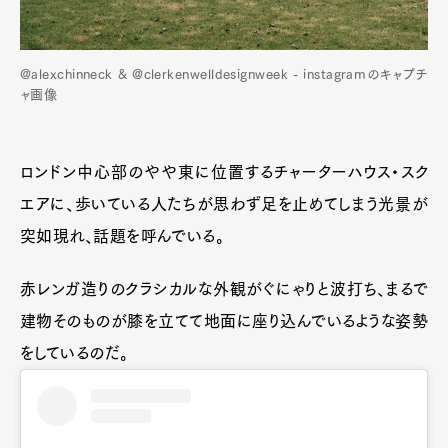
@alexchinneck & @clerkenwelldesignweek - instagramのキャプチ
ャ画像
ロンドン中心部のやや東に位置するチャーターハウス・スク
エアに、歩いている人たちが思わず足を止めてしまう光景が
突如現れ、話題を呼んでいる。
赤レンガ造りのクラシカルな外観がぐにゃりと波打ち、まるで
建物そのものが膝を立てて地面に座り込んでいるような姿勢
をしているのだ。