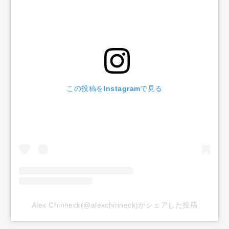
この投稿をInstagramで見る
Alex Chinneck(@alexchinneck)がシェアした投稿