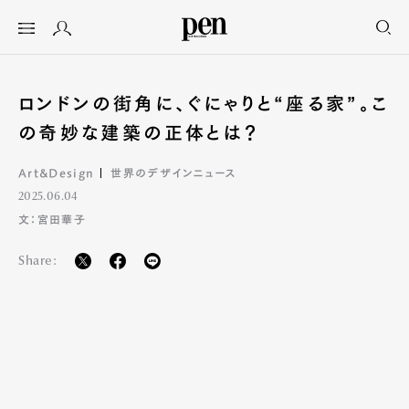
ロンドンの街角に、ぐにゃりと“座る家”。こ
の奇妙な建築の正体とは？
Art&Design
世界のデザインニュース
2025.06.04
文：宮田華子
Share: