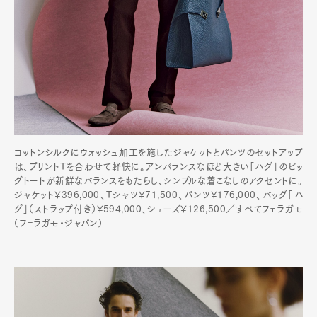
コットンシルクにウォッシュ加工を施したジャケットとパンツのセットアップ
は、プリントTを合わせて軽快に。アンバランスなほど大きい「ハグ」のビッ
グトートが新鮮なバランスをもたらし、シンプルな着こなしのアクセントに。
ジャケット¥396,000、Tシャツ¥71,500、パンツ¥176,000、バッグ「ハ
グ」（ストラップ付き）¥594,000、シューズ¥126,500／すべてフェラガモ
（フェラガモ・ジャパン）