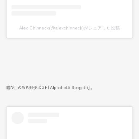
Alex Chinneck(@alexchinneck)がシェアした投稿
結び目のある郵便ポスト「Alphabetti Spagetti」。