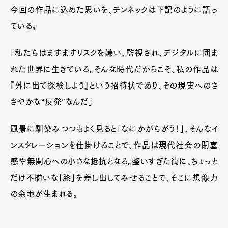
今回の作品に込めた思いを、チンネックは下記のように語っ
Pen Meet
ている。
Pen international
Pen tw
「私たちはますますリスクを嫌い、監視され、デジタルに囲ま
れた世界に生きている。そんな時代だからこそ、私の作品は
『外に出て探検しよう』という招待状であり、その現実へのさ
さやかな“反発”なんだ」
風景に馴染みつつもよく見ると「なにかがちがう！」、そんなイ
ンスタレーションを仕掛けることで、作品は現代社会の閉塞
感や無関心への小さな抵抗となる。整いすぎた街に、ちょっと
だけ不揃いな「膝」を差し出してみせることで、そこに想像力
の余地が生まれる。