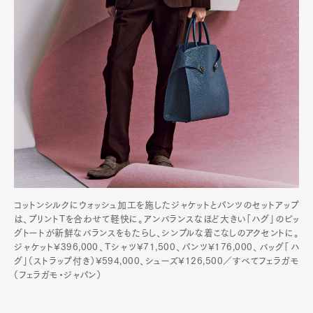
コットンシルクにウォッシュ加工を施したジャケットとパンツのセットアップ
は、プリントTを合わせて軽快に。アンバランスなほど大きい「ハグ」のビッ
グトートが新鮮なバランスをもたらし、シンプルな着こなしのアクセントに。
ジャケット¥396,000、Tシャツ¥71,500、パンツ¥176,000、バッグ「ハ
グ」（ストラップ付き）¥594,000、シューズ¥126,500／すべてフェラガモ
（フェラガモ・ジャパン）