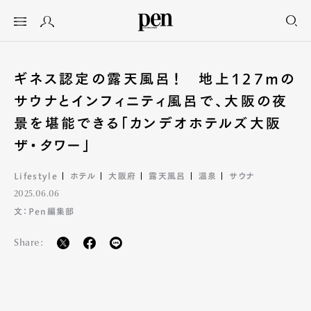
ギネス認定の露天風呂！ 地上127mの
サウナとインフィニティ風呂で、大阪の夜
景を堪能できる「カンデオホテルズ大阪
ザ・タワー」
Lifestyle
ホテル
大阪府
露天風呂
温泉
サウナ
2025.06.06
文：Pen編集部
Share: