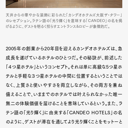
天井からの華やかな装飾に彩られた「カンデオホテルズ大阪ザ・タワー」
のレセプション。ラテン語の「光り輝く」を意味する「CANDEO」の名を掲
げるように、ゲストを明るく照らすエントランス&ロビーが象徴的だ。
2005年の創業から20年目を迎えるカンデオホテルズは、急
成長を遂げているホテルのひとつだ。その秘訣が、前述した
「４つ星ホテル」というコンセプト。それは単に高級な5つ星ホ
テルと手軽な３つ星ホテルの中間に位置するということでは
なく、上質さと使いやすさを両立しながら、その両方を兼ね
備えることで、いままでのホテルでは叶えられなかった唯一
無二の体験価値を届けることを意味しているという。また、ラ
テン語の「光り輝く」に由来する「CANDEO HOTELS」の名
のように、ゲストが滞在を通してより光り輝くことをモットーと