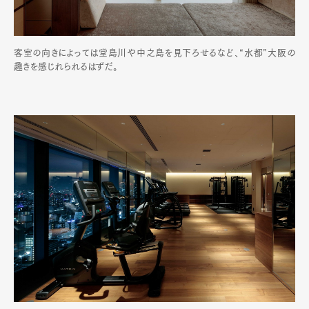
客室の向きによっては堂島川や中之島を見下ろせるなど、“水都”大阪の
趣きを感じれられるはずだ。