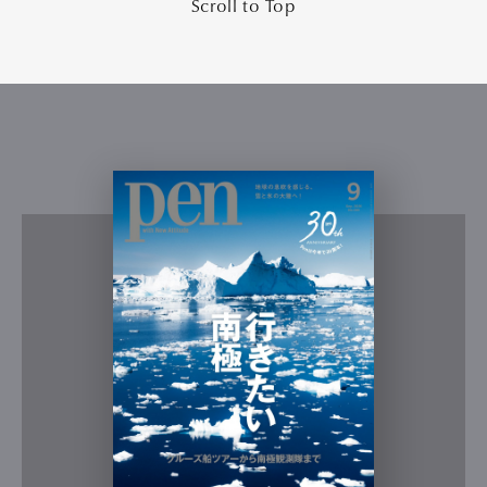
Scroll to Top