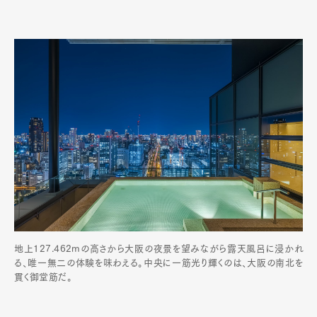
地上127.462mの高さから大阪の夜景を望みながら露天風呂に浸かれ
る、唯一無二の体験を味わえる。中央に一筋光り輝くのは、大阪の南北を
貫く御堂筋だ。