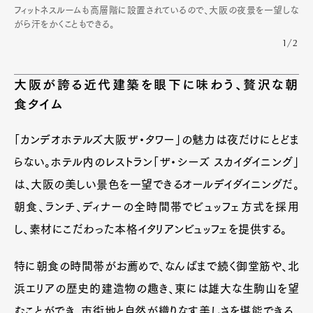
フィットネスルームも高層階に設置されているので、大阪の夜景を一望しな
がら汗をかくこともできる。
1/2
大阪が誇る近代建築を眼下に味わう、贅沢な朝
食タイム
「カンデオホテルズ大阪ザ・タワー」の魅力は夜だけにとどま
らない。ホテル内のレストラン「ザ・シーズ スカイダイニング」
は、大阪の美しい景色を一望できるオールデイダイニングだ。
朝食、ランチ、ディナーの全時間帯でビュッフェ方式を採用
し、素材にこだわった本格イタリアンビュッフェを提供する。
特に朝食の時間帯がお薦めで、なんばまで続く御堂筋や、北
浜エリアの歴史的建造物の趣き、東には雄大な生駒山を望
むことができ、市街地と自然が織りなす美しさを堪能できる。