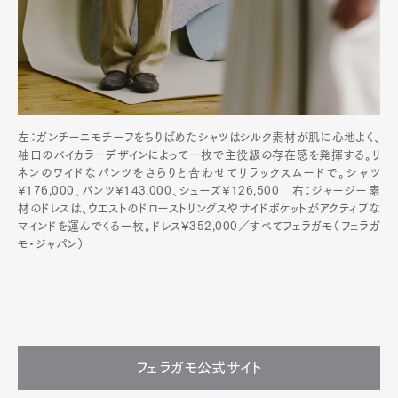
左：ガンチーニモチーフをちりばめたシャツはシルク素材が肌に心地よく、
袖口のバイカラーデザインによって一枚で主役級の存在感を発揮する。リ
ネンのワイドなパンツをさらりと合わせてリラックスムードで。シャツ
¥176,000、パンツ¥143,000、シューズ¥126,500 右：ジャージー素
材のドレスは、ウエストのドローストリングスやサイドポケットがアクティブな
マインドを運んでくる一枚。ドレス¥352,000／すべてフェラガモ（フェラガ
モ・ジャパン）
フェラガモ公式サイト