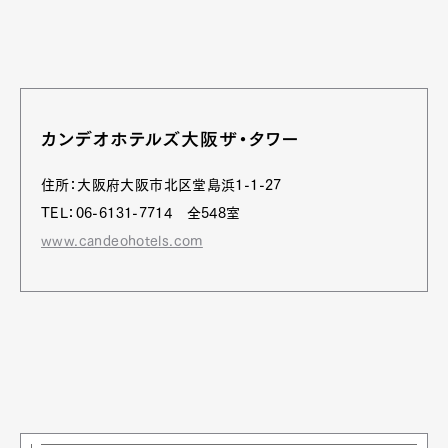
Pen Meet
Pen international
Pen tw
カンデオホテルズ大阪ザ・タワー
住所：大阪府大阪市北区堂島浜1-1-27
TEL：06-6131-7714 全548室
www.candeohotels.com