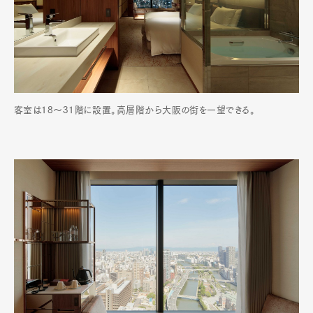
客室は18〜31階に設置。高層階から大阪の街を一望できる。