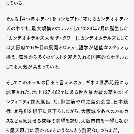
している。
そんな「４つ星ホテル」をコンセプトに掲げるカンデオホテル
ズの中でも、最大規模のホテルとして2024年7月に誕生した
「カンデオホテルズ大阪ザ・タワー」。カンデオホテルズとして
は大阪府で６軒目の展開となるが、語学が堪能なスタッフも
揃え、海外から多くのゲストを迎え入れる国際的なホテルと
しても人気が高まっている。
そしてこのホテルの目玉と言えるのが、ギネス世界記録にも
認定された、地上127.462mにある世界最大級の高さの「イ
ンフィニティ露天風呂」だ。御堂筋や中之島公会堂、日本銀
行、堂島川を眼下に見下ろしながら、大阪城やあべのハルカ
スなども見渡せる抜群の眺望を誇り、大阪市内を一望しなが
ら露天風呂に浸かれるというなんとも贅沢なしつらえだ。