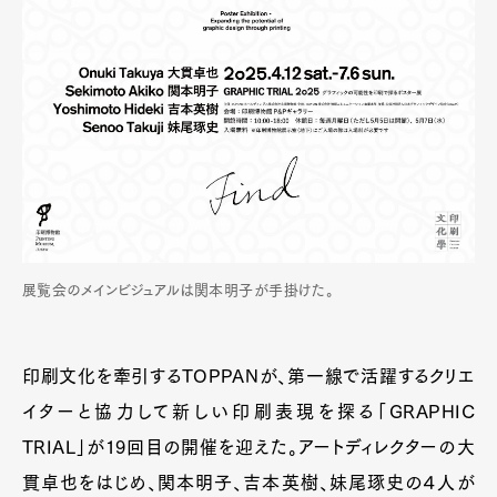
展覧会のメインビジュアルは関本明子が手掛けた。
印刷文化を牽引するTOPPANが、第一線で活躍するクリエ
イターと協力して新しい印刷表現を探る「GRAPHIC
TRIAL」が19回目の開催を迎えた。アートディレクターの大
貫卓也をはじめ、関本明子、吉本英樹、妹尾琢史の４人が