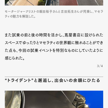
モータージャーナリストの飯田裕子さんと吉田拓生さんが同乗し、マセラ
ティの魅力を解説した。
また試乗の前と後の時間を活かし、蔦屋書店に設けられた
スペースでゆったりとマセラティの世界観に触れることができ
た点も、今回の試乗イベントを特別なものにしていたように
感じられた。
3/4
“トライデント”と邂逅し、出会いの余韻にひたる