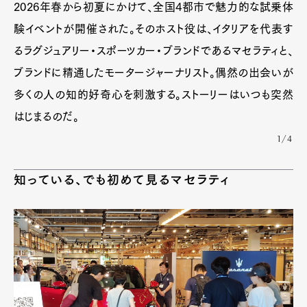
2026年春から初夏にかけて、全国4都市で魅力的な試乗体
験イベントが開催された。そのホスト役は、イタリアを代表す
るラグジュアリー・スポーツカー・ブランドであるマセラティと、
ブランドに精通したモータージャーナリスト。偶然の出会いが
多くの人の知的好奇心を刺激する。ストーリーはいつも突然
はじまるのだ。
1/4
知っている、でも初めて見るマセラティ