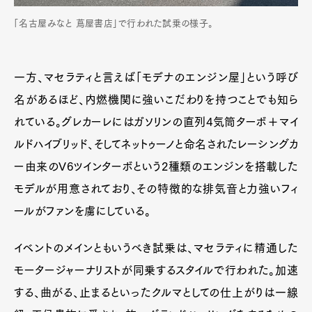
「名古屋みなと 蔦屋書店」で行われた試乗の様子。
一方、マセラティと言えば「モデナのエンジン屋」という呼び
名があるほど、内燃機関に強いこだわりを持つことでも知ら
れている。グレカーレにはガソリンの直列4気筒ターボ＋マイ
ルドハイブリッド、そしてネットゥーノと命名されたレーシングカ
ー由来のV6ツインターボという2種類のエンジンを搭載した
モデルが用意されており、その特徴的な排気音と力強いフィ
ールがファンを虜にしている。
イベントのメインともいうべき試乗は、マセラティに精通した
モータージャーナリストが同乗するスタイルで行われた。加速
する、曲がる、止まるといったクルマとしての仕上がりは一線