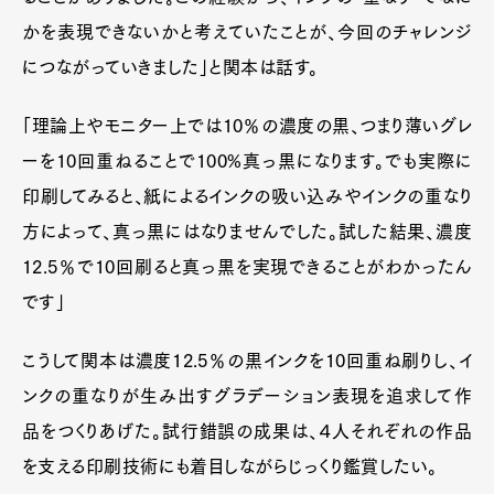
かを表現できないかと考えていたことが、今回のチャレンジ
につながっていきました」と関本は話す。
「理論上やモニター上では10％の濃度の黒、つまり薄いグレ
ーを10回重ねることで100%真っ黒になります。でも実際に
印刷してみると、紙によるインクの吸い込みやインクの重なり
方によって、真っ黒にはなりませんでした。試した結果、濃度
12.5％で10回刷ると真っ黒を実現できることがわかったん
です」
こうして関本は濃度12.5％の黒インクを10回重ね刷りし、イ
ンクの重なりが生み出すグラデーション表現を追求して作
品をつくりあげた。試行錯誤の成果は、４人それぞれの作品
を支える印刷技術にも着目しながらじっくり鑑賞したい。