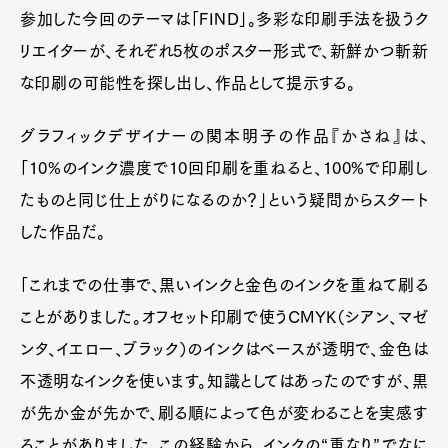
参加した今回のテーマは「FIND」。多彩な印刷手法を扱うク
リエイターが、それぞれ5枚のポスター形式で、新鮮かつ斬新
な印刷の可能性を探し出し、作品として提示する。
グラフィックデザイナーの関本明子の作品『かさね』は、
「10%のインク濃度で10回印刷を重ねると、100%で印刷し
たものと同じ仕上がりになるのか？」という疑問からスタート
した作品だ。
「これまでの仕事で、黒いインクと金色のインクを重ねて刷る
ことがありました。オフセット印刷で使うCMYK（シアン、マゼ
ンタ、イエロー、ブラック）のインクはベースが透明で、金色は
不透明なインクを使います。知識としてはあったのですが、黒
が先か金が先かで、刷る順によって色が変わることを実感す
ることがありました。この経験から、インクの“重なり”でなに