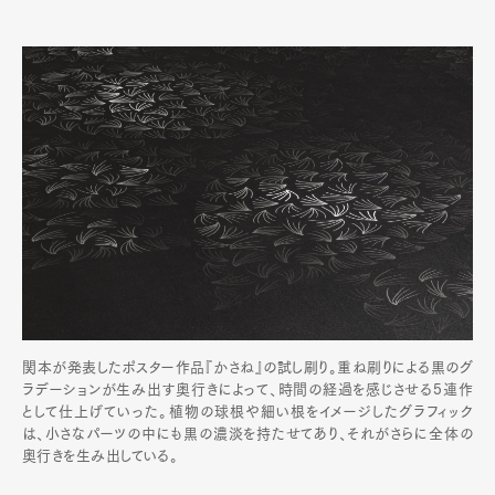
関本が発表したポスター作品『かさね』の試し刷り。重ね刷りによる黒のグ
ラデーションが生み出す奥行きによって、時間の経過を感じさせる5連作
として仕上げていった。植物の球根や細い根をイメージしたグラフィック
は、小さなパーツの中にも黒の濃淡を持たせてあり、それがさらに全体の
奥行きを生み出している。