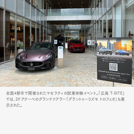
全国4都市で開催されたマセラティの試乗体験イベント。「広島 T-SITE」
では、2ドアクーペのグランドツアラー「グラントゥーリズモ トロフェオ」も展
示された。