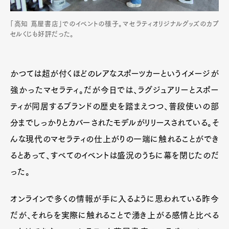
「高知 蔦屋書店」でのイベントの様子。マセラティオリジナルグッズのカプ
セルくじも好評だった。
かつては超が付くほどのレアなスポーツカーというイメージが
強かったマセラティ。だが今日では、ラグジュアリーとスポー
ティが同居するブランドの歴史を踏まえつつ、普段使いの部
分までしっかりとカバーされたモデルがリリースされている。そ
んな現代のマセラティの仕上がりの一端に触れることができ
るとあって、すべてのイベントは盛況のうちに幕を閉じたのだ
った。
オンラインで多くの情報が手に入るように思われている昨今
だが、それらを実際に触れることで湧き上がる感情と比べる