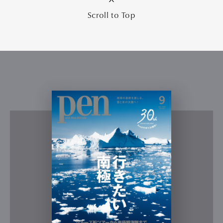
Scroll to Top