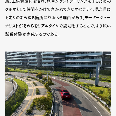
級。王侯貴族に愛され、旅＝グランドツーリングをするための
クルマとして時間をかけて磨かれてきたマセラティ。見た目に
も走りのあらゆる箇所に然るべき理由があり、モータージャー
ナリストがそれらをリアルタイムで説明をすることで、より深い
試乗体験が完成するのである。