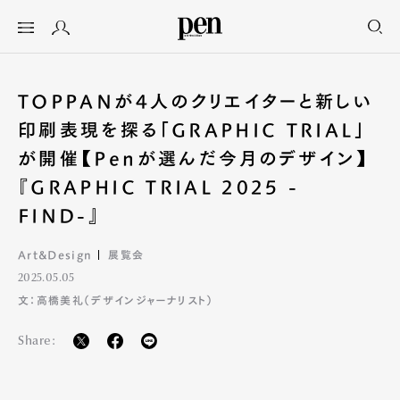
TOPPANが4人のクリエイターと新しい
印刷表現を探る「GRAPHIC TRIAL」
が開催【Penが選んだ今月のデザイン】
『GRAPHIC TRIAL 2025 -
FIND-』
Art&Design
展覧会
2025.05.05
文：高橋美礼（デザインジャーナリスト）
Share: