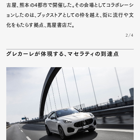
古屋、熊本の4都市で開催した。その会場としてコラボレーシ
ョンしたのは、ブックストアとしての枠を越え、街に流行や文
化をもたらす拠点、蔦屋書店だ。
2/4
グレカーレが体現する、マセラティの到達点