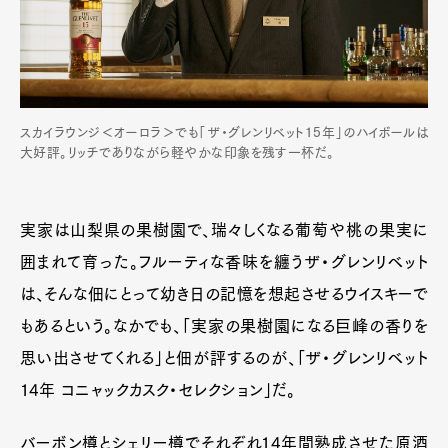
スカイラウンジ＜オーロラ＞でも「ザ・グレンリベット15年」のハイボールは
大好評。リッチでありながら軽やかな印象を残す一杯だ。
実家は山梨県の果樹園で、瑞々しくなる葡萄や桃の果実に
囲まれて育った。フルーティな香味を纏うザ・グレンリベット
は、そんな佃にとって幼き日の記憶を想起させるウイスキーで
もあるという。なかでも、「実家の果樹園になる巨峰の香りを
思い出させてくれる」と佃が評するのが、「ザ・グレンリベット
14年 コニャックカスク・セレクション」だ。
バーボン樽とシェリー樽でそれぞれ14年間熟成させた原酒