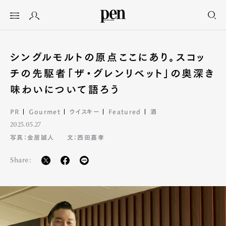
シングルモルトの原点ここにあり。スコッ
チの先駆者「ザ・グレンリベット」の奥深き
味わいについて語ろう
PR
Gourmet
ウイスキー
Featured
酒
2025.05.27
写真：金居誠人
文：西田嘉孝
Share: