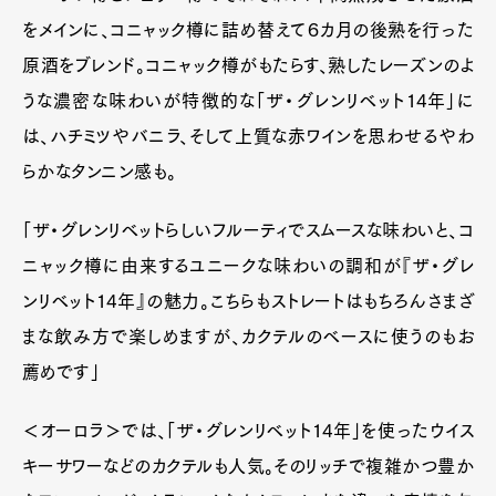
をメインに、コニャック樽に詰め替えて６カ月の後熟を行った
原酒をブレンド。コニャック樽がもたらす、熟したレーズンのよ
うな濃密な味わいが特徴的な「ザ・グレンリベット14年」に
は、ハチミツやバニラ、そして上質な赤ワインを思わせるやわ
らかなタンニン感も。
「ザ・グレンリベットらしいフルーティでスムースな味わいと、コ
ニャック樽に由来するユニークな味わいの調和が『ザ・グレ
ンリベット14年』の魅力。こちらもストレートはもちろんさまざ
まな飲み方で楽しめますが、カクテルのベースに使うのもお
薦めです」
＜オーロラ＞では、「ザ・グレンリベット14年」を使ったウイス
キーサワーなどのカクテルも人気。そのリッチで複雑かつ豊か