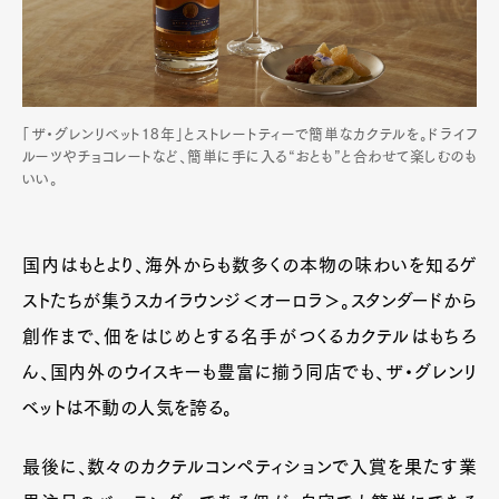
「ザ・グレンリベット18年」とストレートティーで簡単なカクテルを。ドライフ
ルーツやチョコレートなど、簡単に手に入る“おとも”と合わせて楽しむのも
いい。
国内はもとより、海外からも数多くの本物の味わいを知るゲ
ストたちが集うスカイラウンジ＜オーロラ＞。スタンダードから
創作まで、佃をはじめとする名手がつくるカクテルはもちろ
ん、国内外のウイスキーも豊富に揃う同店でも、ザ・グレンリ
ベットは不動の人気を誇る。
最後に、数々のカクテルコンペティションで入賞を果たす業