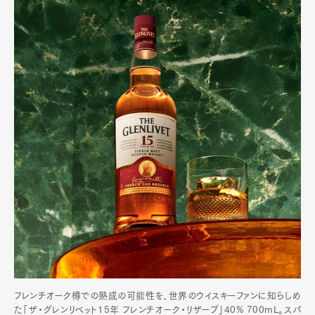
フレンチオーク樽での熟成の可能性を、世界のウイスキーファンに知らしめ
た「ザ・グレンリベット15年 フレンチオーク・リザーブ」40% 700mL。スパ