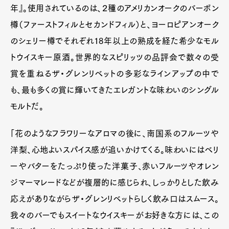
年』。使用されているのは、２種のアメリカンオークのバーボン
樽（ファーストフィルとセカンドフィル）と、ヨーロピアンオーク
のシェリー樽でそれぞれ18年以上の熟成を経た希少なモル
トウイスキー原酒。世界的なスピリッツの品評会で数々の受
賞を重ねるザ・グレンリベットの多彩なラインアップの中で
も、最も多くの賞に輝いてきたエレガントな味わいのシングル
モルトだ。
「花のようなフラワリーなアロマの後に、南国系のフルーツや
洋梨、心地よいスパイス感が追いかけてくる。味わいにはベリ
ーやバターをたっぷり使った洋菓子、赤いフルーツやオレン
ジマーマレードなどが複層的に感じられ、しっかりとした飲み
応えがありながらザ・グレンリベットらしく飲み口はスムース。
我々のバーでもスイートなウイスキーがお好きな方には、この