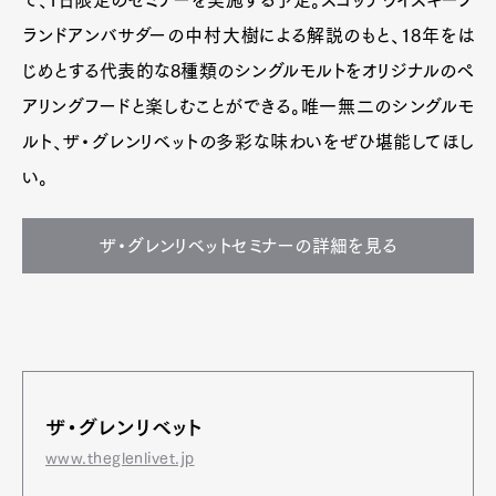
で、1日限定のセミナーを実施する予定。スコッチウイスキーブ
ランドアンバサダーの中村大樹による解説のもと、18年をは
じめとする代表的な8種類のシングルモルトをオリジナルのペ
アリングフードと楽しむことができる。唯一無二のシングルモ
ルト、ザ・グレンリベットの多彩な味わいをぜひ堪能してほし
い。
ザ・グレンリベットセミナーの詳細を見る
ザ・グレンリベット
www.theglenlivet.jp