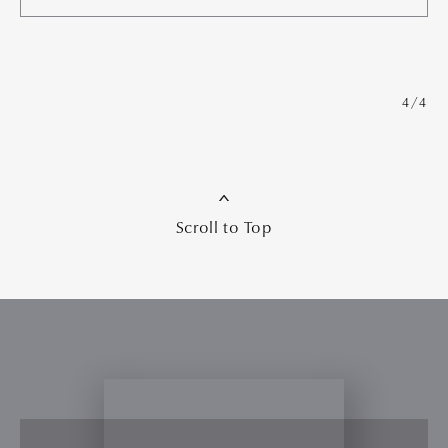
4/4
Scroll to Top