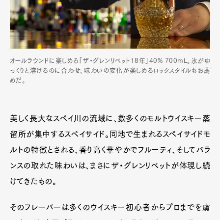
オールラウンドに楽しめる「ザ・グレンリベット18年」40% 700mL。氷がゆ
っくりと溶けるのに合わせ、味わいの変化が楽しめるロックスタイルもお薦
めだ。
美しく長大なスペイ川の流域に、数多くのモルトウイスキー蒸
留所が集中するスペイサイド。同地で生まれるスペイサイドモ
ルトの特徴とされる、香り高く華やかでフルーティ、そしてバラ
ンスの取れた味わいは、まさにザ・グレンリベットが体現し続
けてきたもの。
そのフレーバーは多くのウイスキー初心者からプロまでを虜