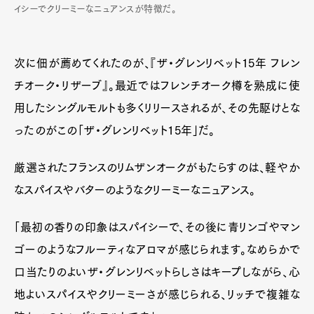
イシーでクリーミーなニュアンスが特徴だ。
次に佃が薦めてくれたのが、『ザ・グレンリベット15年 フレン
チオーク・リザーブ』。最近ではフレンチオーク樽を熟成に使
用したシングルモルトも多くリリースされるが、その先駆けとな
ったのがこの「ザ・グレンリベット15年」だ。
厳選されたフランスのリムザンオークがもたらすのは、軽やか
なスパイスやバターのようなクリーミーなニュアンス。
「最初の香りの印象はスパイシーで、その後に青リンゴやマン
ゴーのようなフルーティなアロマが感じられます。なめらかで
口当たりのよいザ・グレンリベットらしさはキープしながら、心
地よいスパイスやクリーミーさが感じられる、リッチで複雑な