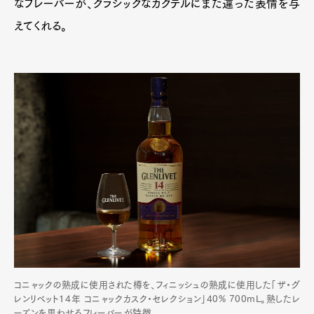
なフレーバーが、クラシックなカクテルにまた違った表情を与
えてくれる。
コニャックの熟成に使用された樽を、フィニッシュの熟成に使用した「ザ・グ
レンリベット14年 コニャックカスク・セレクション」40% 700mL。熟したレ
ーズンを思わせるフレーバーが特徴。