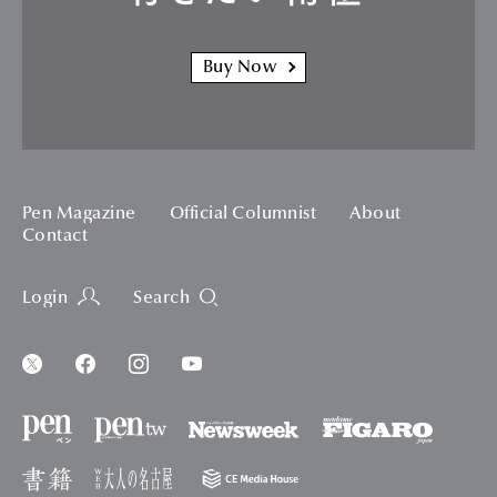
Buy Now
Pen Magazine
Official Columnist
About
Contact
Login
Search