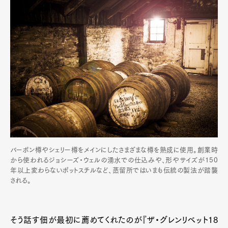
バーボン樽やシェリー樽をメインにしたさまざまな樽を熟成に使用。創業時
から使われるジョシーズ・ウェルの湧水での仕込みや、形やサイズが150
年以上変わらないポットスチルなど、蒸留所ではいまも伝統の製法が踏襲
される。
そう話す佃が最初に薦めてくれたのが『ザ・グレンリベット18