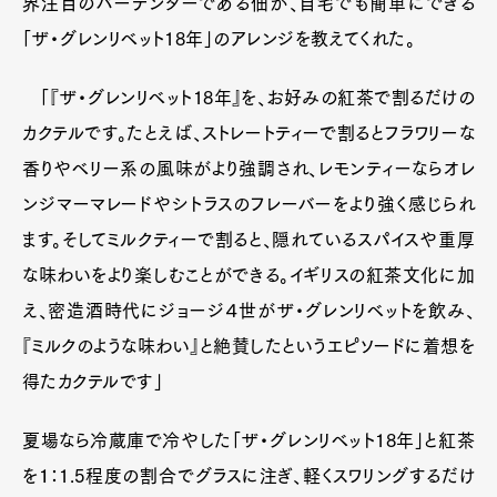
界注目のバーテンダーである佃が、自宅でも簡単にできる
「ザ・グレンリベット18年」のアレンジを教えてくれた。
「『ザ・グレンリベット18年』を、お好みの紅茶で割るだけの
カクテルです。たとえば、ストレートティーで割るとフラワリーな
香りやベリー系の風味がより強調され、レモンティーならオレ
ンジマーマレードやシトラスのフレーバーをより強く感じられ
ます。そしてミルクティーで割ると、隠れているスパイスや重厚
な味わいをより楽しむことができる。イギリスの紅茶文化に加
え、密造酒時代にジョージ４世がザ・グレンリベットを飲み、
『ミルクのような味わい』と絶賛したというエピソードに着想を
得たカクテルです」
夏場なら冷蔵庫で冷やした「ザ・グレンリベット18年」と紅茶
を１：1.5程度の割合でグラスに注ぎ、軽くスワリングするだけ