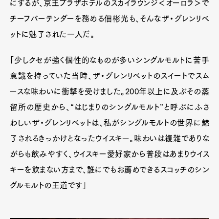
にするが、京王プラザホテルのスカイラウンジ＜オーロラ＞で
チーフバーテンダーを務める佃彬光も、そんなザ・グレンリベ
ットに魅了された一人だ。
「少しクセが強く個性的なものが多いシングルモルトに苦手
意識を持っていた当時、ザ・グレンリベットのスイートでスム
ースな味わいに衝撃を受けました。200年以上に及ぶその蒸
留所の歴史から、“はじまりのシングルモルト”と呼ぶにふさ
わしいザ・グレンリベットは、私がシングルモルトの世界に魅
了されるきっかけとなったウイスキー。味わいは複雑でありな
がらも飲みやすく、ウイスキー愛好家から普段はあまりウイス
キーを飲まない方まで、誰にでもお薦めできるスコッチのシン
グルモルトの王道です」