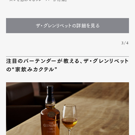
ザ・グレンリベットの詳細を見る
3/4
注目のバーテンダーが教える、ザ・グレンリベット
の“家飲みカクテル”