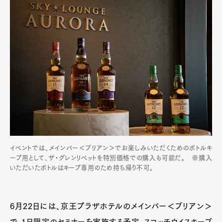
イベントでは、メインバー＜ブリアン＞でお楽しみいただくためのボトルキ
ープ用として、ザ・グレンリベットを特別価格での購入も可能だ。 ※購入
いただいたボトルはキープ専用のため持ち帰り不可。
6月22日には、京王プラザホテルのメインバー＜ブリアン＞