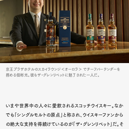
京王プラザホテルのスカイラウンジ＜オーロラ＞ でチーフバーテンダーを
務める佃彬光。彼もザ・グレンリベットに魅了された一人だ。
いまや世界中の人々に愛飲されるスコッチウイスキー。なか
でも「シングルモルトの原点」と称され、ウイスキーファンから
の絶大な支持を得続けているのが「ザ・グレンリベット」だ。そ