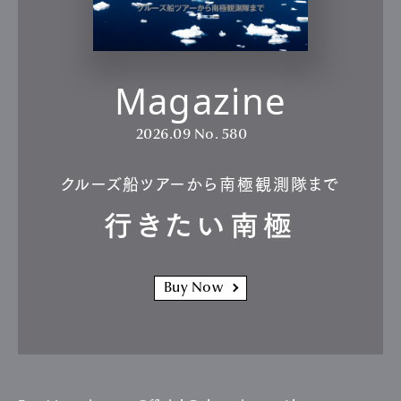
Magazine
2026.09
No. 580
クルーズ船ツアーから南極観測隊まで
行きたい南極
Buy Now