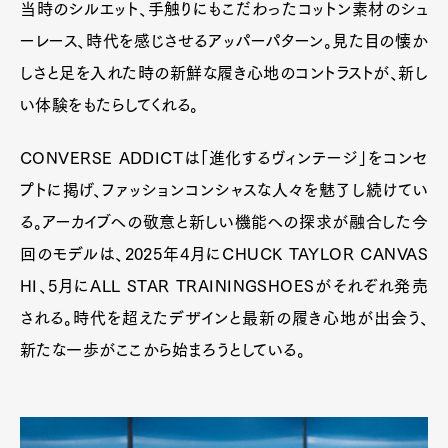
当時のシルエット、手触りにもこだわったコットン素材のシュ
ーレース、時代を感じさせるアッパーパターン。見た目の懐か
しさと足を入れた時の新鮮な履き心地のコントラストが、新し
い体験をもたらしてくれる。
CONVERSE ADDICTは「進化するヴィンテージ」をコンセ
プトに掲げ、ファッションコンシャスな人々を魅了し続けてい
る。アーカイブへの敬意と新しい機能への探求が融合した今
回のモデルは、2025年4月にCHUCK TAYLOR CANVAS
HI、5月にALL STAR TRAININGSHOESがそれぞれ発売
される。時代を超えたデザインと最新の履き心地が出会う、
新たな一歩がここから始まろうとしている。