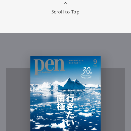
Scroll to Top