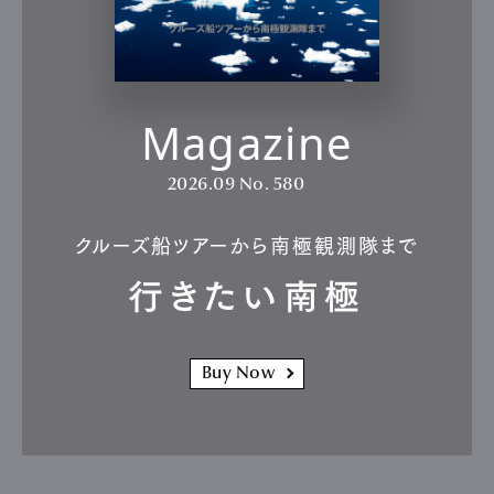
Magazine
2026.09
No. 580
クルーズ船ツアーから南極観測隊まで
行きたい南極
Buy Now