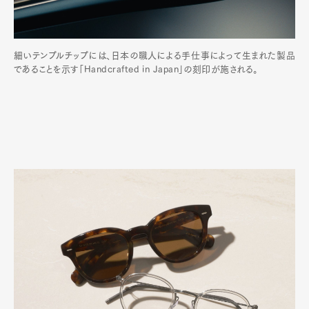
細いテンプルチップには、日本の職人による手仕事によって生まれた製品
であることを示す「Handcrafted in Japan」の刻印が施される。