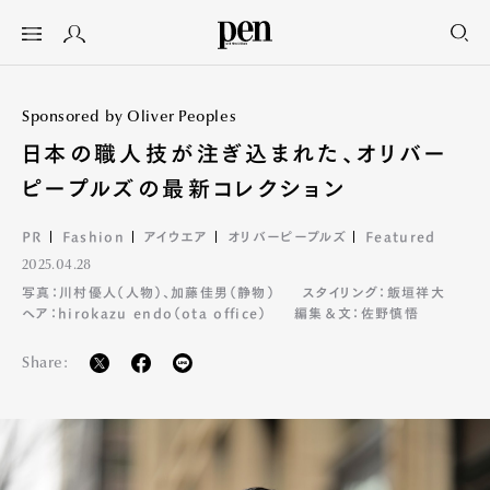
Sponsored by Oliver Peoples
日本の職人技が注ぎ込まれた、オリバー
ピープルズの最新コレクション
PR
Fashion
アイウエア
オリバーピープルズ
Featured
2025.04.28
写真：川村優人（人物）、加藤佳男（静物）
スタイリング：飯垣祥大
ヘア：hirokazu endo（ota office）
編集＆文：佐野慎悟
Share: