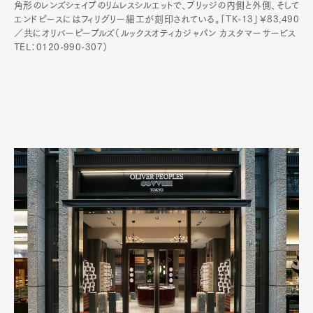
角形のレンズシェイプのリムレスシルエットで、ブリッジの内側と外側、そして
エンドピースにはフィリグリー細工が刻印されている。「TK-13」￥83,490
／共にオリバーピープルズ（ルックスオティカジャパン カスタマーサービス
TEL：0120-990-307）