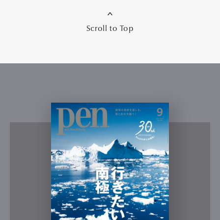
Scroll to Top