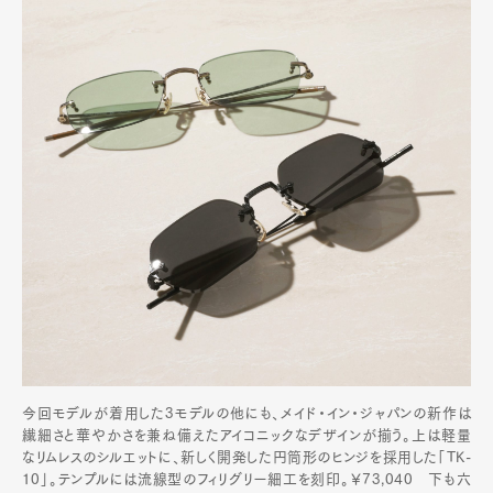
今回モデルが着用した3モデルの他にも、メイド・イン・ジャパンの新作は
繊細さと華やかさを兼ね備えたアイコニックなデザインが揃う。上は軽量
なリムレスのシルエットに、新しく開発した円筒形のヒンジを採用した「TK-
10」。テンプルには流線型のフィリグリー細工を刻印。￥73,040 下も六