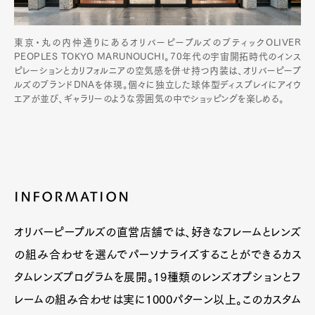
東京・丸の内仲通りにあるオリバーピープルズのブティックOLIVER
PEOPLES TOKYO MARUNOUCHI。70年代の宇宙開拓時代のインス
ピレーションとカリフォルニアの空気感を併せ持つ内装は、オリバーピープ
ルズのブランドDNAを体現。個々に独立した球体型ディスプレイにアイウ
エアが並び、ギャラリーのような雰囲気の中でショッピングを楽しめる。
INFORMATION
オリバーピープルズの直営店舗では、好きなフレームとレンズ
の組み合わせを選んでパーソナライズすることができるカス
タムレンズプログラムを展開。19種類のレンズオプションとフ
レームの組み合わせは実に1000パターン以上。このカスタム