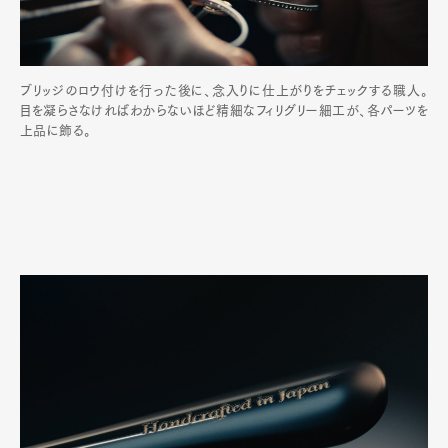
ブリッジのロウ付けを行った後に、念入りに仕上がりをチェックする職人。
目を凝らさなければわからないほど精細なフィリグリー細工が、各パーツを
上品に飾る。