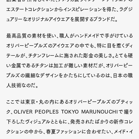
エステートコレクションからインスピレーションを得た、ラグジ
ュアリーなオリジナルアイウエアを展開するブランドだ。
最高品質の素材を使い、職人がハンドメイドで手がけている
オリバーピープルズのアイウエアの中でも、特に目を惹くディ
テールが、チタンフレームに施された彫金の美しさ。とても硬
い金属であるチタンは加工が難しい素材だが、オリバーピー
プルズの繊細なデザインをかたちにしているのは、日本の職
人技術なのだ。
ここでは東京・丸の内にあるオリバーピープルズのブティッ
ク、OLIVER PEOPLES TOKYO MARUNOUCHIで撮り
下ろしたヴィジュアルとともに、発売されたばかりの新作コレ
クションの中から、春夏ファッションに合わせたい、メイド・イ