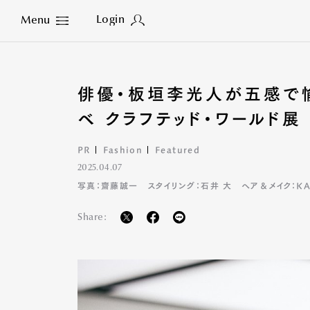
Login
Menu
Close
俳優・板垣李光人が五感で
ベ クラフテッド・ワールド展
PR
Fashion
Featured
2025.04.07
写真：齋藤誠一 スタイリング：石井 大 ヘア＆メイク：KA
Share: