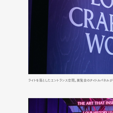
Pen Me
Pen Me
ライトを落としたエントランス空間。展覧会のタイトルパネル