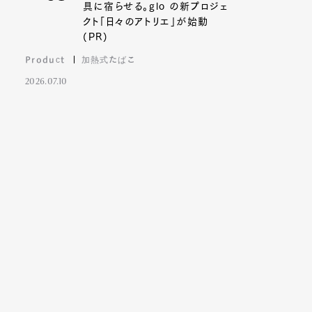
具に宿らせる。glo の新プロジェ
クト「日々のアトリエ」が始動
(PR)
Product
加熱式たばこ
2026.07.10