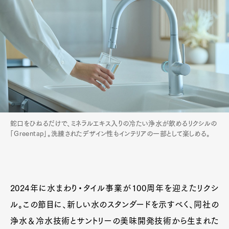
蛇口をひねるだけで、ミネラルエキス入りの冷たい浄水が飲めるリクシルの
「Greentap」。洗練されたデザイン性もインテリアの一部として楽しめる。
2024年に水まわり・タイル事業が100周年を迎えたリクシ
ル。この節目に、新しい水のスタンダードを示すべく、同社の
浄水＆冷水技術とサントリーの美味開発技術から生まれた