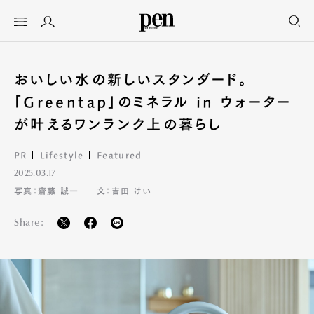
おいしい水の新しいスタンダード。
「Greentap」のミネラル in ウォーター
が叶えるワンランク上の暮らし
PR
Lifestyle
Featured
2025.03.17
写真：齋藤 誠一
文：吉田 けい
Share: