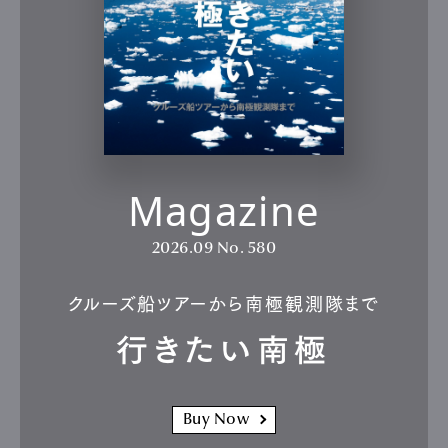
Magazine
2026.09
No. 580
クルーズ船ツアーから南極観測隊まで
行きたい南極
Buy Now