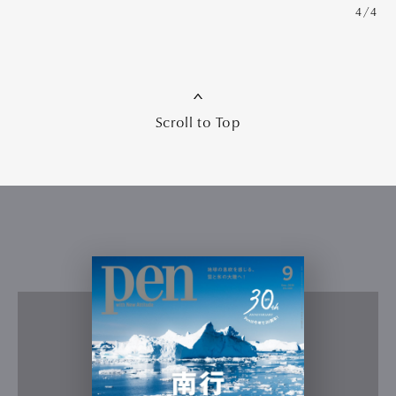
4/4
Scroll to Top