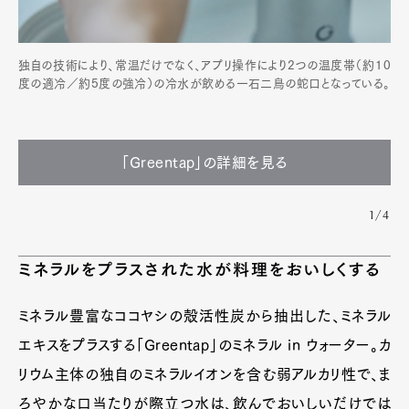
独自の技術により、常温だけでなく、アプリ操作により2つの温度帯（約10
度の適冷／約5度の強冷）の冷水が飲める一石二鳥の蛇口となっている。
「Greentap」の詳細を見る
1/4
ミネラルをプラスされた水が料理をおいしくする
ミネラル豊富なココヤシの殻活性炭から抽出した、ミネラル
エキスをプラスする「Greentap」のミネラル in ウォーター。カ
リウム主体の独自のミネラルイオンを含む弱アルカリ性で、ま
ろやかな口当たりが際立つ水は、飲んでおいしいだけでは