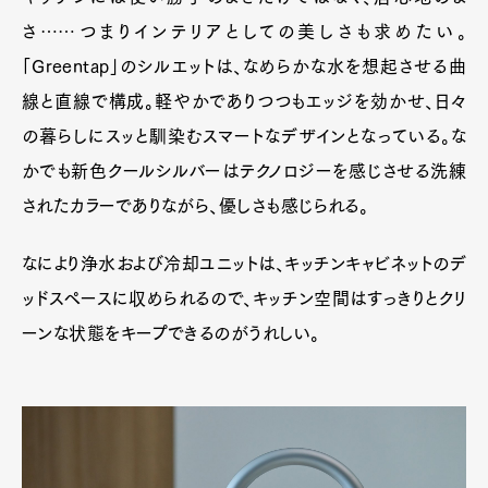
さ……つまりインテリアとしての美しさも求めたい。
「Greentap」のシルエットは、なめらかな水を想起させる曲
線と直線で構成。軽やかでありつつもエッジを効かせ、日々
の暮らしにスッと馴染むスマートなデザインとなっている。な
かでも新色クールシルバーはテクノロジーを感じさせる洗練
されたカラーでありながら、優しさも感じられる。
なにより浄水および冷却ユニットは、キッチンキャビネットのデ
ッドスペースに収められるので、キッチン空間はすっきりとクリ
ーンな状態をキープできるのがうれしい。