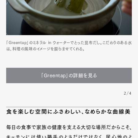
「Greentap」のミネラル in ウォーターでとった昆布だし。こだわりのある水
は、料理の風味のイメージを膨らませてくれる。
「Greentap」の詳細を見る
2/4
食を楽しむ空間にふさわしい、なめらかな曲線美
毎日の食事で家族の健康を支える大切な場所だからこそ、
キッチンには使い勝手のよさだけではなく、居心地のよ