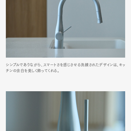
シンプルでありながら、スマートさを感じさせる洗練されたデザインは、キッ
チンの余白を美しく飾ってくれる。
Art&Design
Watch
Fashion
Gourmet
Cars