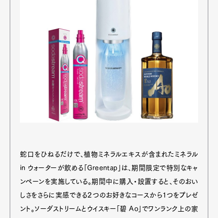
蛇口をひねるだけで、植物ミネラルエキスが含まれたミネラル
in ウォーターが飲める「Greentap」は、期間限定で特別なキャ
ンペーンを実施している。期間中に購入・設置すると、そのおい
しさをさらに実感できる２つのお好きなコースから1つをプレゼ
ント。ソーダストリームとウイスキー「碧 Ao」でワンランク上の家