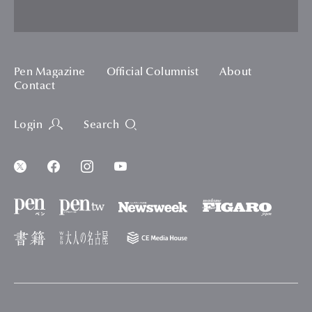
Pen Magazine
Official Columnist
About
Contact
Login
Search