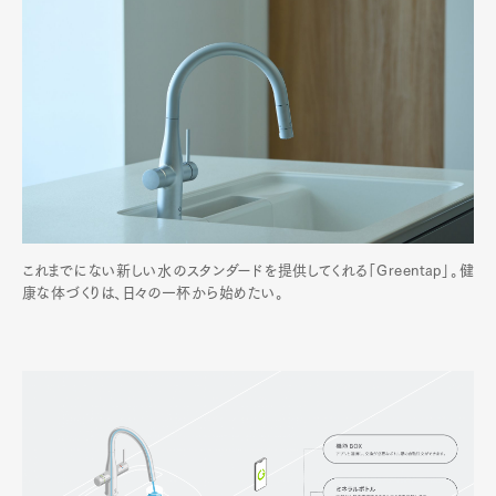
これまでにない新しい水のスタンダードを提供してくれる「Greentap」。健
康な体づくりは、日々の一杯から始めたい。