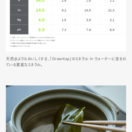
天然水よりもおいしくする、「Greentap」のミネラル in ウォーターに含まれ
ている豊富なミネラル。