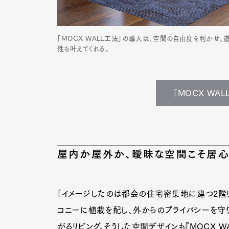
「MOCX WALL工法」の導入は、空間の自由度を利かせ
性も叶えてくれる。
「MOCX WA
屋内か屋外か、曖昧な空間こそ居
「イメージしたのは都会の住宅密集地に建つ2階
G
コニーに植栽を配し、外からのプライバシーを守
がるリビング。そうした空間デザインも『MOCX W