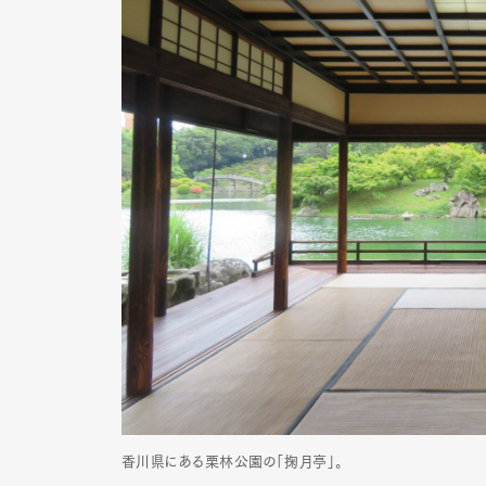
香川県にある栗林公園の「掬月亭」。