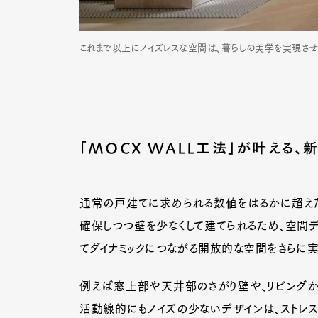
これまで以上にノイズレスな空間は、暮らしの美学を実現させ、
「MOCX WALL工法」が叶える
通常の戸建てに求められる数値をはるかに超えた壁
確保しつつ壁を少なくして建てられるため、空間デ
てダイナミックにつながる開放的な空間をさらに実
例えば窓上部や天井部のさがり壁や、リビングか
活動線的にもノイズの少ないデザインは、ストレ