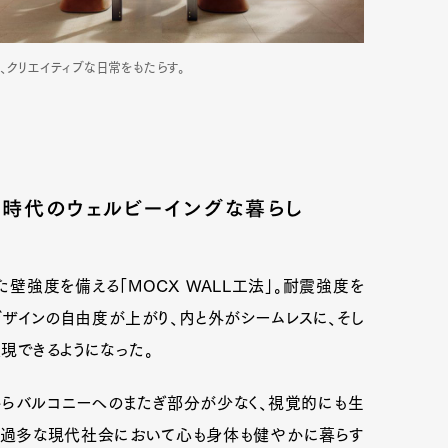
クリエイティブな日常をもたらす。
、新時代のウェルビーイングな暮らし
強度を備える「MOCX WALL工法」。耐震強度を
ザインの自由度が上がり、内と外がシームレスに、そし
現できるようになった。
らバルコニーへのまたぎ部分が少なく、視覚的にも生
ス過多な現代社会において心も身体も健やかに暮らす