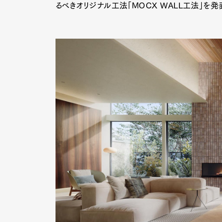
るべきオリジナル工法「MOCX WALL工法」を発