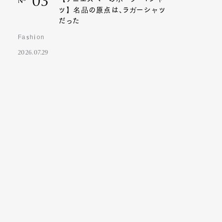
03
Nº
ツ】名品の原点は、ラガーシャツ
だった
Fashion
2026.07.29