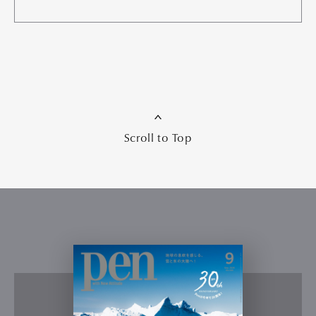
Scroll to Top