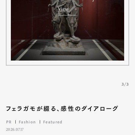
View
3/3
フェラガモが綴る、感性のダイアローグ
PR
Fashion
Featured
2026.07.17