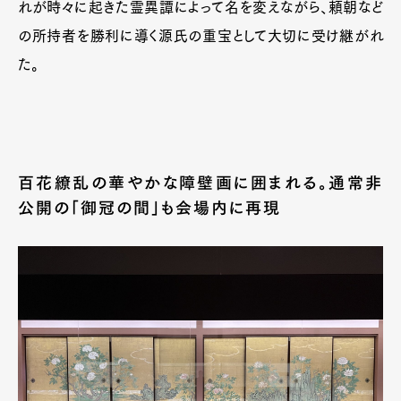
れが時々に起きた霊異譚によって名を変えながら、頼朝など
の所持者を勝利に導く源氏の重宝として大切に受け継がれ
た。
百花繚乱の華やかな障壁画に囲まれる。通常非
公開の「御冠の間」も会場内に再現