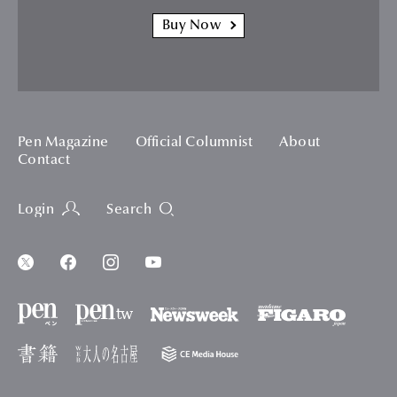
Buy Now
Pen Magazine
Official Columnist
About
Contact
Login
Search