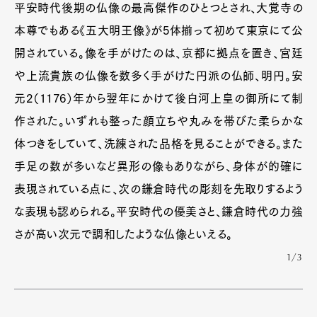
平安時代後期の仏像の最高傑作のひとつとされ、大覚寺の
本尊でもある《五大明王像》が5体揃って初めて東京にて公
開されている。像を手がけたのは、京都に拠点を置き、宮廷
や上流貴族の仏像を数多く手がけた円派の仏師、明円。安
元2（1176）年から翌年にかけて後白河上皇の御所にて制
作された。いずれも整った顔立ちや丸みを帯びた柔らかな
体つきをしていて、洗練された品格を見ることができる。また
手足の数が多いなど異形の像もありながら、身体が的確に
表現されている点に、次の鎌倉時代の彫刻を先取りするよう
な表現も認められる。平安時代の優美さと、鎌倉時代の力強
さが高い次元で調和したような仏像といえる。
1/3