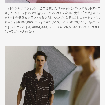
コットンシルクにウォッシュ加工を施したジャケットとパンツのセットアップ
は、プリントTを合わせて軽快に。アンバランスなほど大きい「ハグ」のビッ
グトートが新鮮なバランスをもたらし、シンプルな着こなしのアクセントに。
ジャケット¥396,000、Tシャツ¥71,500、パンツ¥176,000、バッグ「ハ
グ」（ストラップ付き）¥594,000、シューズ¥126,500／すべてフェラガモ
（フェラガモ・ジャパン）