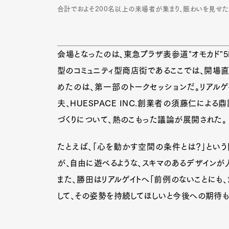
合計でおよそ200名以上の来場者が集まり、賑わいを見せた
会場となったのは、東急プラザ表参道"オモカド"5
型のコミュニティ型商店街であるここでは、開場
めたのは、第一部のトークセッションだ。リアルゲイ
夫、HUESPACE INC.創業者の須藤仁に
づくりについて、熱のこもった議論が展開された。
たとえば、「心を動かす空間の条件とは？」という
が、自由に遊べるような、スキマのあるデザインが
また、勝田はリアルゲイトへ「前例のないことにも
して、その姿勢を持続してほしいと今後への期待も
G