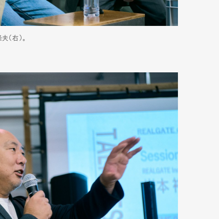
隆夫（右）。