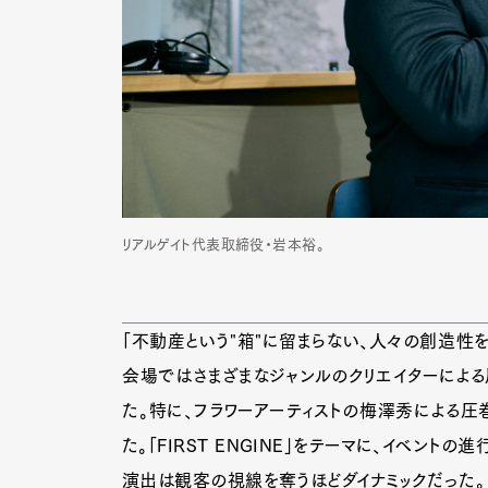
リアルゲイト代表取締役・岩本裕。
「
不動産という"箱"に留まらない、人々の創造性
会場ではさまざまなジャンルのクリエイターによる
た。特に、フラワーアーティストの梅澤秀による圧
た。「FIRST ENGINE」をテーマに、イベン
演出は観客の視線を奪うほどダイナミックだった。