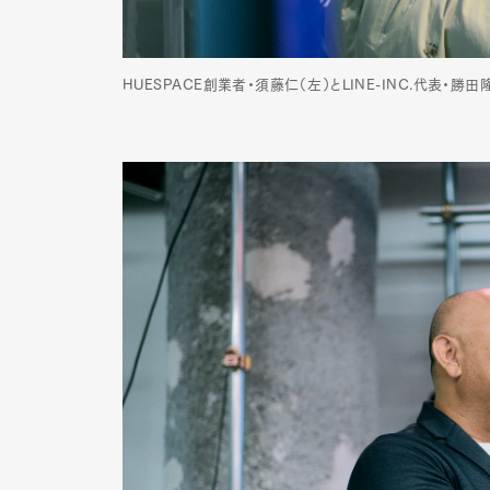
HUESPACE創業者・須藤仁（左）とLINE-INC.代表・勝田