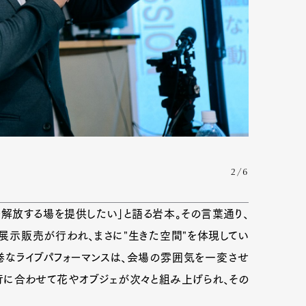
2/6
を解放する場を提供したい
」と語る岩本。その言葉通り、
展示販売が行われ、まさに"生きた空間"を体現してい
巻なライブパフォーマンスは、会場の雰囲気を一変させ
トの進行に合わせて花やオブジェが次々と組み上げられ、その