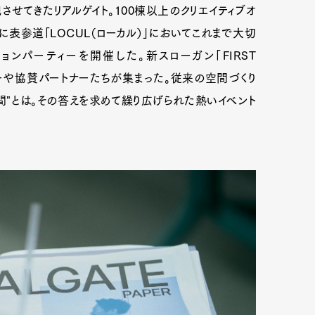
せてきたリアルゲイト。100棟以上のクリエイティブオ
）に表参道「LOCUL（ローカル）」においてこれまで大切
ンパーティーを開催した。新スローガン「FIRST
ターや協賛パートナーたちが集まった。従来の空間づくり
"とは。その答えを求めて繰り広げられた熱いイベント