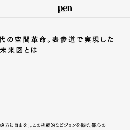
時代の空間革命。表参道で実現した
描く未来図とは
働き方に自由を」。この挑戦的なビジョンを掲げ、都心の