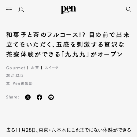
和菓子と茶のフルコース!? 目の前で出来
立てをいただく、五感を刺激する贅沢な
茶寮体験ができる「九九九」がオープン
Gourmet
お茶
スイーツ
2024.12.12
文：Pen編集部
Share:
去る11月28日、東京・六本木にこれまでにない体験ができる