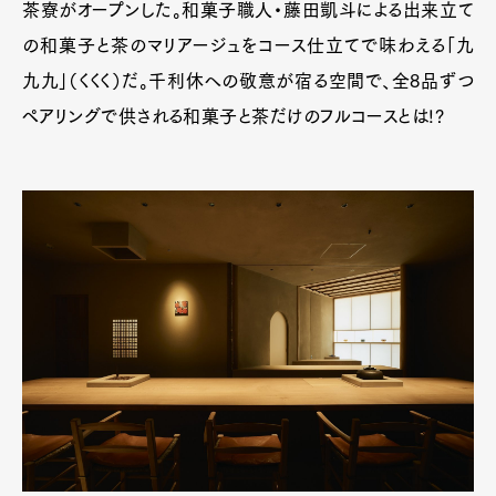
茶寮がオープンした。和菓子職人・藤田凱斗による出来立て
の和菓子と茶のマリアージュをコース仕立てで味わえる「九
九九」（くくく）だ。千利休への敬意が宿る空間で、全8品ずつ
ペアリングで供される和菓子と茶だけのフルコースとは!?