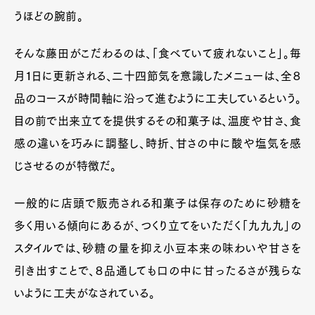
うほどの腕前。
そんな藤田がこだわるのは、「食べていて疲れないこと」。毎
月１日に更新される、二十四節気を意識したメニューは、全８
品のコースが時間軸に沿って進むように工夫しているという。
目の前で出来立てを提供するその和菓子は、温度や甘さ、食
感の違いを巧みに調整し、時折、甘さの中に酸や塩気を感
じさせるのが特徴だ。
一般的に店頭で販売される和菓子は保存のために砂糖を
多く用いる傾向にあるが、つくり立てをいただく「九九九」の
スタイルでは、砂糖の量を抑え小豆本来の味わいや甘さを
引き出すことで、８品通しても口の中に甘ったるさが残らな
いように工夫がなされている。