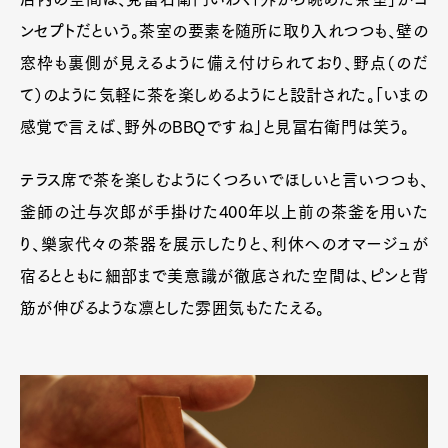
ンセプトだという。茶室の要素を随所に取り入れつつも、壁の
窓枠も裏側が見えるように備え付けられており、野点（のだ
て）のように気軽に茶を楽しめるようにと設計された。「いまの
感覚で言えば、野外のBBQですね」と見冨右衛門は笑う。
テラス席で茶を楽しむようにくつろいでほしいと言いつつも、
釜師の辻与次郎が手掛けた400年以上前の茶釜を用いた
り、樂家代々の茶器を展示したりと、利休へのオマージュが
宿るとともに細部まで美意識が徹底された空間は、ピンと背
筋が伸びるような凛とした雰囲気もたたえる。