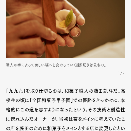
職人の手によって美しい姿へと変わっていく練り切りは見もの。
1/2
「九九九」を取り仕切るのは、和菓子職人の藤田凱斗だ。高
校生の頃に「全国和菓子甲子園」での優勝をきっかけに、本
格的にこの道を志すようになったという。その技術と創造性
に惚れ込んだオーナーが、当初は茶をメインに考えていたこ
の店を藤田のために和菓子をメインとする店に変更したとい