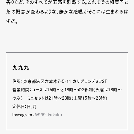
香りなど、そのすべてが五感を刺激する。これまでの和菓子と
茶の概念が変わるような、静かな感嘆がそこには生まれるは
ずだ。
九九九
住所：東京都港区六本木7-5-11 カサグランデミワ2F
営業時間：コースは15時〜と18時〜の2部制（火曜は18時〜
のみ） ミニセットは21時〜23時（土曜15時〜23時）
定休日：日、月
Instagram：
@999_kukuku