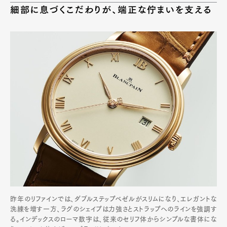
細部に息づくこだわりが、端正な佇まいを支える
昨年のリファインでは、ダブルステップベゼルがスリムになり、エレガントな
洗練を増す一方、ラグのシェイプは力強さとストラップへのラインを強調す
る。インデックスのローマ数字は、従来のセリフ体からシンプルな書体にな