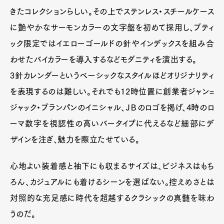
きたコレクションらしい。その上でステンレス・スチールケース
に艶やかなサーモンカラーの文字盤を初めて採用し、ブティ
ック限定ではイエローゴールドの針やインデックスを組み合
わせたバイカラーを導入するなどモダニティを演出する。
3針カレンダーというベーシックなスタイルほどオリジナリティ
を表現するのは難しい。それでも12時位置に創業者ジャン=
ジャック・ブランパンのイニシャル、ＪＢのロゴを掲げ、4時のロ
ーマ数字を視認性の高いバータイプに代えるなど細部にデ
ザインを注ぎ、魅力を際立たせている。
心地よい装着感と袖下にも収まるサイズは、ビジネスはもち
ろん、カジュアルにも着けるシーンを選ばない。控えめさとは
対照的な充足感に時代を超越するクラシックの真髄を味わ
うのだ。