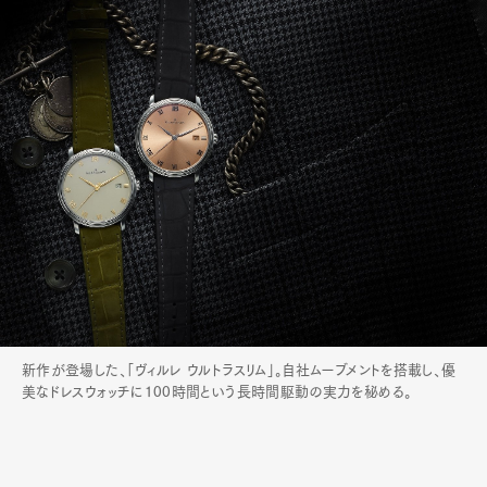
新作が登場した、「ヴィルレ ウルトラスリム」。自社ムーブメントを搭載し、優
美なドレスウォッチに100時間という長時間駆動の実力を秘める。