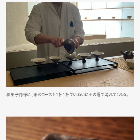
和菓子同様に、茶のコースも１杯１杯ていねいにその場で淹れてくれる。