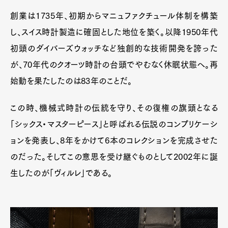
創業は1735年、初期からマニュファクチュール体制を構築
Pen Meet
し、スイス時計製造に確固とした地位を築く。以降1950年代
Pen international
Pen tw
初頭のダイバーズウォッチなど独創的な技術開発を誇った
が、70年代のクオーツ時計の台頭でやむなく休眠状態へ。再
始動を果たしたのは83年のことだ。
この時、機械式時計の伝統を守り、その復権の旗頭となる
「シックス・マスターピース」と呼ばれる伝説のコンプリケーシ
ョンを発表し、8年をかけて6本のコレクションを完成させた
のだった。そしてこの意思を受け継ぐものとして2002年に誕
生したのが「ヴィルレ」である。