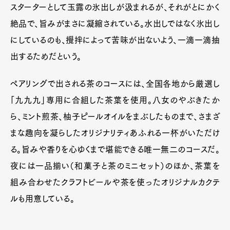
スターターとして玉露の氷出しが汲まれるが、それがとにかく
絶品で、旨みがまさに凝縮されている。水出しではなく氷出し
にしているのも、攪拌によって苦味が出ないよう、一滴一滴抽
出するためだという。
ペアリングで出される茶のコースには、全国各地から厳選し
「九九九」専用に合組した茶葉を使用。八女のやぶきたか
ら、ミント煎茶、柚子ピールオイルをまぶしたものまで、さまざ
まな趣向を凝らしたオリジナリティあふれる一杯がいただけ
る。旨みや香りを心ゆくまで堪能できる唯一無二のコースだ。
夜には一品揃い（和菓子と茶のミニセット）のほか、茶葉を
組み合わせたクラフトビールや茶を使ったオリジナルカクテ
ルも用意している。