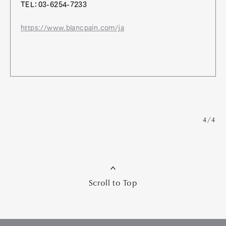
TEL：03-6254-7233
https://www.blancpain.com/ja
4/4
Scroll to Top