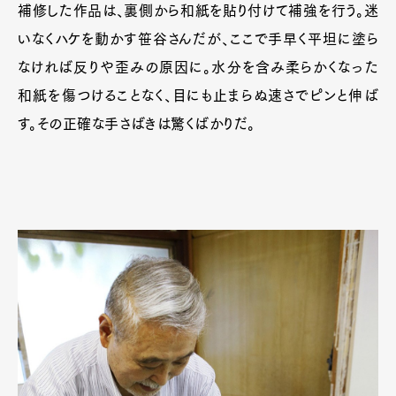
補修した作品は、裏側から和紙を貼り付けて補強を行う。迷
いなくハケを動かす笹谷さんだが、ここで手早く平坦に塗ら
なければ反りや歪みの原因に。水分を含み柔らかくなった
和紙を傷つけることなく、目にも止まらぬ速さでピンと伸ば
す。その正確な手さばきは驚くばかりだ。