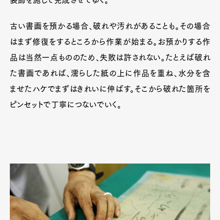
古い書画を預かる場合、破れや汚れがあることも。その場合
はまず修復をするところから作業が始まる。お預かりする作
品は当然一点もののため、失敗は許されない。たとえば破れ
た書画であれば、濡らした紙の上に作品を重ね、水分を含
ませたハケでまずはきれいに伸ばす。そこから破れた箇所を
ピンセットで丁寧につないでいく。