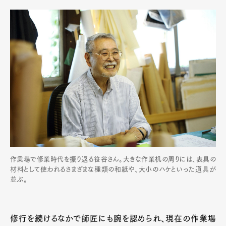
作業場で修業時代を振り返る笹谷さん。大きな作業机の周りには、表具の
材料として使われるさまざまな種類の和紙や、大小のハケといった道具が
並ぶ。
修行を続けるなかで師匠にも腕を認められ、現在の作業場