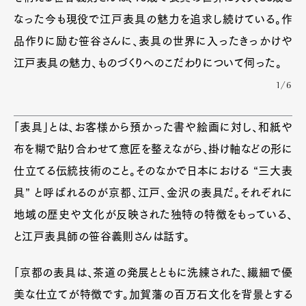
なった今も現役で江戸表具の魅力を追求し続けている。作
品作りに励む笹谷さんに、表具の世界に入ったきっかけや
江戸表具の魅力、ものづくりへのこだわりについて伺った。
1/6
「表具」とは、お客様から預かった書や絵画に対し、和紙や
布を糊で貼り合わせて意匠を整えながら、掛け軸などの形に
仕立てる伝統技術のこと。そのなかで日本における “三大表
具” と呼ばれるのが京都、江戸、金沢の表具だ。それぞれに
地域の歴史や文化が反映された独特の特徴をもっている、
と江戸表具師の笹谷義則さんは話す。
「京都の表具は、茶道の発展とともに洗練された、繊細で優
美な仕立てが特徴です。加賀藩の百万石文化を背景とする