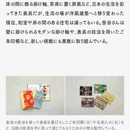
床の間に飾る掛け軸、茶席に置く屏風など、日本の生活を彩
ってきた表具だが、生活の場が洋風建築へと移り変わった
現在、和室や床の間のある住宅は減ってもいる。笹谷さんは
壁に掛けられるモダンな掛け軸や、表具の技法を用いたご
朱印帳など、新しい挑戦にも果敢に取り組んでいる。
表具の技法を使って表紙を裏打ちしたご朱印帳（左）や名刺入れ（右）な
ど、伝統の技術を手に取って感じてもらうための小物も製作している。