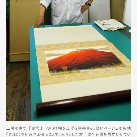
工房の中で、『赤富士』の掛け軸を広げる笹谷さん。淡いベージュの裂地
（きれじ）を組み合わせることで、赤々とした富士の存在感を際立たせてい