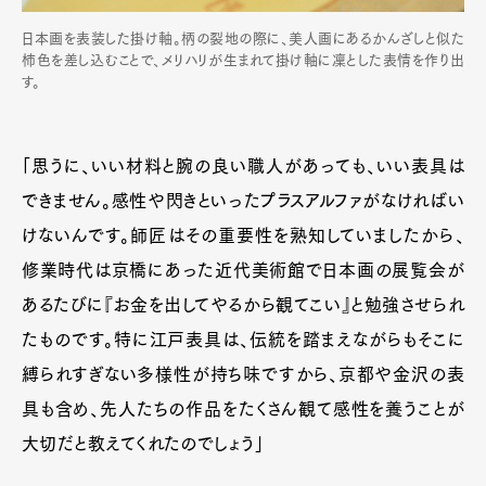
日本画を表装した掛け軸。柄の裂地の際に、美人画にあるかんざしと似た
柿色を差し込むことで、メリハリが生まれて掛け軸に凜とした表情を作り出
す。
「思うに、いい材料と腕の良い職人があっても、いい表具は
できません。感性や閃きといったプラスアルファがなければい
けないんです。師匠はその重要性を熟知していましたから、
修業時代は京橋にあった近代美術館で日本画の展覧会が
あるたびに『お金を出してやるから観てこい』と勉強させられ
たものです。特に江戸表具は、伝統を踏まえながらもそこに
縛られすぎない多様性が持ち味ですから、京都や金沢の表
具も含め、先人たちの作品をたくさん観て感性を養うことが
大切だと教えてくれたのでしょう」