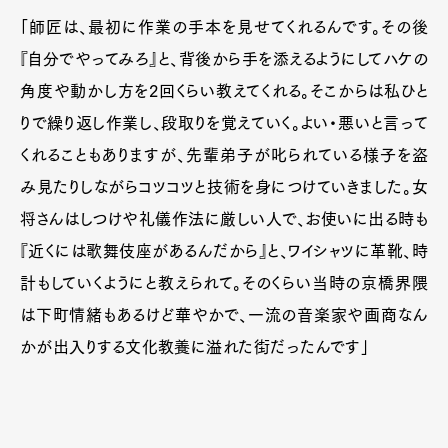
「師匠は、最初に作業の手本を見せてくれるんです。その後
『自分でやってみろ』と、背後から手を添えるようにしてハケの
角度や動かし方を2回くらい教えてくれる。そこからは私ひと
りで繰り返し作業し、段取りを覚えていく。よい・悪いと言って
くれることもありますが、先輩弟子が叱られている様子を盗
み見たりしながらコツコツと技術を身につけていきました。女
将さんはしつけや礼儀作法に厳しい人で、お使いに出る時も
『近くには歌舞伎座があるんだから』と、ワイシャツに革靴、時
計もしていくようにと教えられて。そのくらい当時の京橋界隈
は下町情緒もあるけど華やかで、一流の音楽家や画商なん
かが出入りする文化教養に溢れた街だったんです」