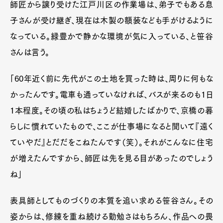
師匠から譲り受けた江戸川区の作業場は、弟子でもある息
子さんが受け継ぎ、現在は木製の額装なども手がけるように
なっている。緑豊かで静かな環境が気に入っている、と笹谷
さんは言う。
「60年近く前に先代がこの土地を買った時は、周りに何もな
かったんです。電車も通っていなければ、バスが来るのも1日
1本程度。その頃の私はちょうど結婚したばかりで、京橋の暮
らしに慣れていたもので、ここが仕事場になると聞いて『遠く
ていやだ』とだだをこねたんです（笑）。それがこんなに住宅
が増えたんですから、師匠は先を見る目があったのでしょう
ね」
表具師としてものづくりの本質を追い求める笹谷さん。その
姿からは、修練を重ね続ける勤勉さはもちろん、作品への畏