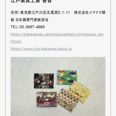
江戸表具工房 笹谷
住所：東京都江戸川区北葛西2-1-11 株式会社イマナリ額
装 日本画専門表装担当
TEL：03-3687-4688
https://edogawaku-dentoukougeikai.com/sasaya_yos
hinori/
https://www.city.edogawa.tokyo.jp