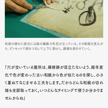
和紙の破れた部分には紙の繊維の毛羽が立っている。その断面を見なが
ら、ピンセットで紙をつまんで上下に動かし、繊維を絡ませていく。
「穴が空いている箇所は、補修跡が目立たないよう、経年変
化で色が変わった古い和紙から色が似たものを探し、小さ
く重ねてなじませる工夫をします。だからどんな和紙の切れ
端も全部取っておく。いつどんなタイミングで使うか分かりま
せんからね」