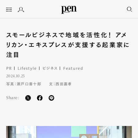
スモールビジネスで地域を活性化！ アメ
リカン・エキスプレスが支援する起業家に
注目
PR
Lifestyle
ビジネス
Featured
2024.10.25
写真：瀬戸口善十郎
文：西田嘉孝
Share: