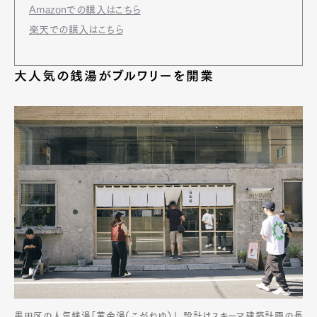
Amazonでの購入はこちら
楽天での購入はこちら
大人気の銭湯がブルワリーを開業
墨田区の人気銭湯「黄金湯（こがねゆ）」。設計はスキーマ建築計画の長