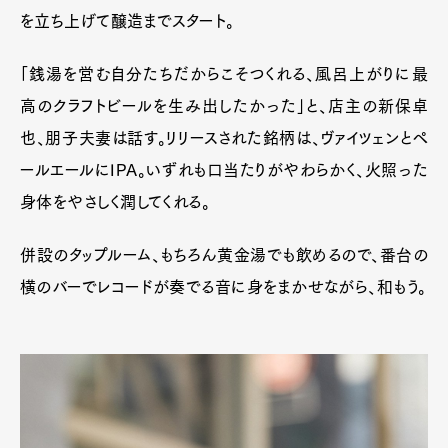
を立ち上げて醸造までスタート。
「銭湯を営む自分たちだからこそつくれる、風呂上がりに最
高のクラフトビールを生み出したかった」と、店主の新保卓
也、朋子夫妻は話す。リリースされた銘柄は、ヴァイツェンとペ
ールエールにIPA。いずれも口当たりがやわらかく、火照った
身体をやさしく潤してくれる。
併設のタップルーム、もちろん黄金湯でも飲めるので、番台の
横のバーでレコードが奏でる音に身をまかせながら、和もう。