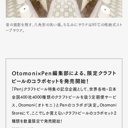
昔の面影を残す、八角形の洗い場。ちなみにサウナは95℃の格納式スト
ーブサウナ。
Otomoni×Pen編集部による、限定クラフト
ビールのコラボセットを発売開始！
「Pen」クラフトビール特集の記念企画として、世界各地・日本
全国400社4000種類のクラフトビールを扱う定期便サービ
ス、Otomoni（オトモニ）とPenのコラボが決定。Otomoni
Storeにて、ここでしか買えないクラフトビールのコラボセット2
種類を数量限定で発売開始！