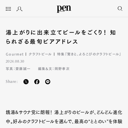
湯上がりに出来立てビールをごくり！ 知
られざる最旬ビアアドレス
Gourmet
クラフトビール
特集『驚きと、よろこびのクラフトビール』
2024.08.30
写真：齋藤誠一
編集&文：岡野孝次
Share:
銭湯&サウナ党に朗報！ 湯上がりのビールが、どんどん進化
中。好みのクラフトビールを選んで、最高の“ととのい”を体験