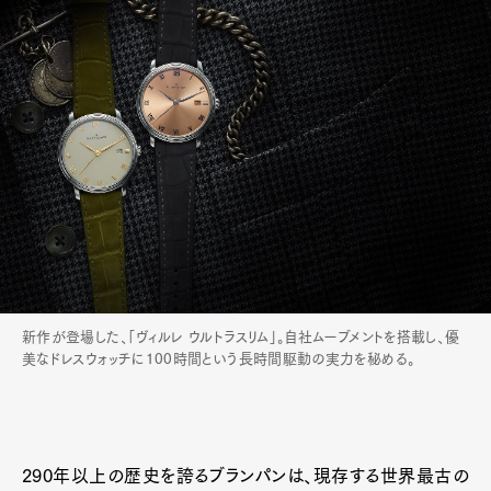
新作が登場した、「ヴィルレ ウルトラスリム」。自社ムーブメントを搭載し、優
美なドレスウォッチに100時間という長時間駆動の実力を秘める。
290年以上の歴史を誇るブランパンは、現存する世界最古の