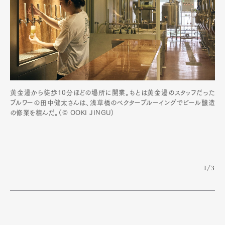
黄金湯から徒歩10分ほどの場所に開業。もとは黄金湯のスタッフだった
ブルワーの田中健太さんは、浅草橋のベクターブルーイングでビール醸造
の修業を積んだ。（© OOKI JINGU）
1/3