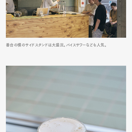
番台の横のサイドスタンドは大盛況。バイスサワーなども人気。