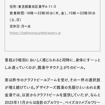
住所：東京都墨田区業平4-11-3
営業時間：18時～22時30分（木、金）、15時～22時30分
（土、日）
定休日：月～水
https://batheyotsumebrewery.jp
普段より格別においしく感じられると同時に、身体にすーっと
しみ渡っていくのが、銭湯やサウナ上がりのビール。
実は昨今のクラフトビールブームを受け、その一杯の選択肢
が増え続けている。デザイナーズ銭湯の先駆けといわれる黄
金湯では、以前からクラフトビールを提供していたが、なんと
2023年11月からは自前のブルワリー、ベイズヨツメブルワリー