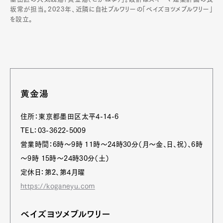
坂常が担当。2023年、近隣に自社ブルワリーの「ベイズヨツメブルワリー」
を設立。
黄金湯
住所：東京都墨田区太平4-14-6
TEL：03-3622-5009
営業時間：6時～9時 11時～24時30分（月～金、日、祝）、6時
～9時 15時～24時30分（土）
定休日：第2、第4月曜
https://koganeyu.com
ベイズヨツメブルワリー