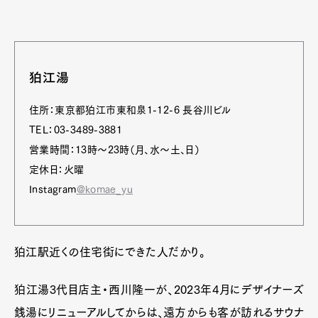
狛江湯
住所：東京都狛江市東和泉1-12-6 長谷川ビル
TEL：03-3489-3881
営業時間：13時～23時（月、水～土、日）
定休日：火曜
Instagram
@komae_yu
狛江駅近くの住宅街にできた人だかり。
狛江湯3代目店主・西川隆一が、2023年4月にデザイナーズ
銭湯にリニューアルしてからは、遠方からも客が訪れるサウナ