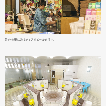
番台の奥にあるタップでビールを注ぐ。