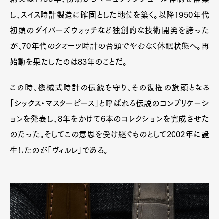
し、スイス時計製造に確固とした地位を築く。以降1950年代
初頭のダイバーズウォッチなど独創的な技術開発を誇った
が、70年代のクオーツ時計の台頭でやむなく休眠状態へ。再
始動を果たしたのは83年のことだ。
この時、機械式時計の伝統を守り、その復権の旗頭となる
「シックス・マスターピース」と呼ばれる伝説のコンプリケーシ
ョンを発表し、8年をかけて6本のコレクションを完成させた
のだった。そしてこの意思を受け継ぐものとして2002年に誕
生したのが「ヴィルレ」である。