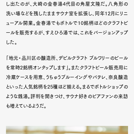
し出たのが、大崎の金春湯4代目の角屋文隆だ。八角形の
洗い場などを残したままサウナ室を拡張し、同年12月にリニ
ューアル開業。金春湯でもボトルで10銘柄ほどのクラフトビ
ールを販売するが、すえひろ湯では、これをバージョンアップ
した。
「地元・品川区の醸造所、デビルクラフト ブルワリーのビール
を常時2銘柄オンタップします」。またクラフトビール販売用に
冷蔵ケースを用意、うちゅうブルーイングやバテレ、奈良醸造
といった人気銘柄を25種ほど揃える。まるでボトルショップの
ような銭湯。評判を聞きつけ、サウナ好きのビアファンの来訪
も増えているようだ。