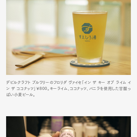
デビルクラフト ブルワリーのフロリダ ヴァイセ「イン ザ キー オブ ライム イ
ン ザ ココナッツ」￥800。キーライム、ココナッツ、バニラを使用した甘酸っ
ぱい小麦ビール。