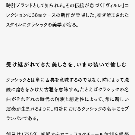
時計ブランドとして知られる。その伝統が息づく「ヴィルレ」コ
レクションに38㎜ケースの新作が登場した。研ぎ澄まされた
スタイルにクラシックの美学が宿る。
受け継がれてきた美しさを、いまの装いで愉しむ
クラシックとは単に古典を意味するのではなく、時によって洗
練に磨きをかけた古雅を意味する。たとえばクラシックの名
曲がそれぞれの時代の解釈と創造性によって、常に新しい
演奏が生まれるように。時計におけるクラシックの名手こそブ
ランパンである。
創業は1735年、初期からマニュファクチュール体制を構築