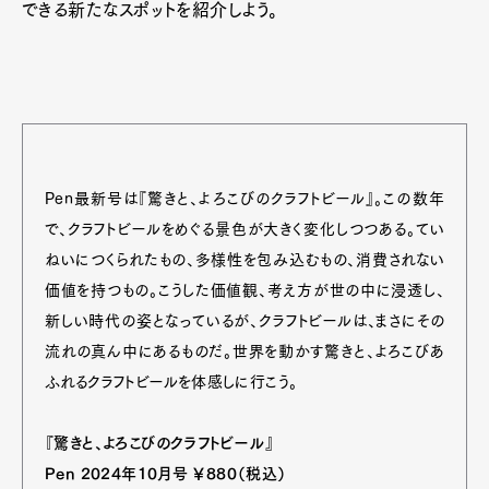
できる新たなスポットを紹介しよう。
Pen最新号は『驚きと、よろこびのクラフトビール』。この数年
で、クラフトビールをめぐる景色が大きく変化しつつある。てい
ねいにつくられたもの、多様性を包み込むもの、消費されない
価値を持つもの。こうした価値観、考え方が世の中に浸透し、
新しい時代の姿となっているが、クラフトビールは、まさにその
流れの真ん中にあるものだ。世界を動かす驚きと、よろこびあ
ふれるクラフトビールを体感しに行こう。
『驚きと、よろこびのクラフトビール』
Pen 2024年10月号 ￥880（税込）