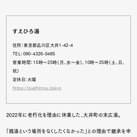
すえひろ湯
住所：東京都品川区大井1-42-4
TEL：090-4326-0485
営業時間：15時～25時（月、水～金）、10時～25時（土、日、
祝）
定休日：火曜
https://suehiroyu.tokyo
2022年に老朽化を理由に休業した、大井町の末広湯。
「銭湯という場所をなくしたくなかった」との理由で継承を申