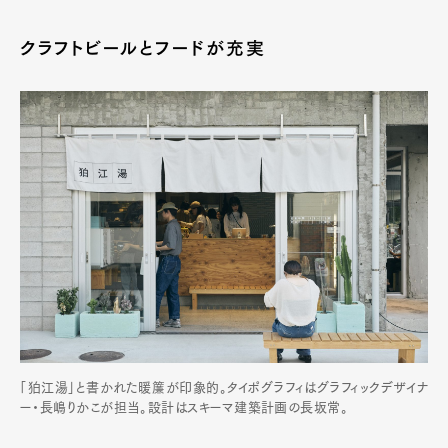
クラフトビールとフードが充実
「狛江湯」と書かれた暖簾が印象的。タイポグラフィはグラフィックデザイナ
ー・長嶋りかこが担当。設計はスキーマ建築計画の長坂常。