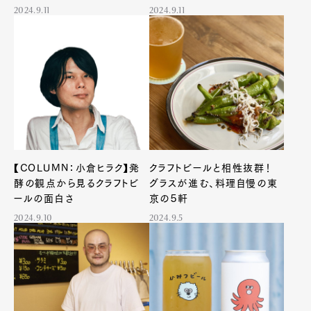
2024.9.11
2024.9.11
【COLUMN：小倉ヒラク】発
クラフトビールと相性抜群！
酵の観点から見るクラフトビ
グラスが進む、料理自慢の東
ールの面白さ
京の５軒
2024.9.10
2024.9.5