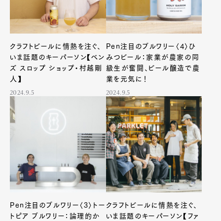
クラフトビールに情熱を注ぐ、
Pen注目のブルワリー〈4〉ひ
いま話題のキーパーソン【ベン
みつビール：家業が農家の同
ズ スロップ ショップ・村越剛
級生が奮闘、ビール醸造で農
人】
業を元気に！
2024.9.5
2024.9.5
Pen注目のブルワリー〈3〉トー
クラフトビールに情熱を注ぐ、
トピア ブルワリー：論理的か
いま話題のキーパーソン【ファ