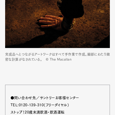
完成品へとつながるアートワークはすべて手作業で作成。細部にわたり緻
密な計算がなされている。 © The Macallan
●問い合わせ先／サントリーお客様センター
TEL:0120-139-310（フリーダイヤル）
ストップ！20歳未満飲酒・飲酒運転