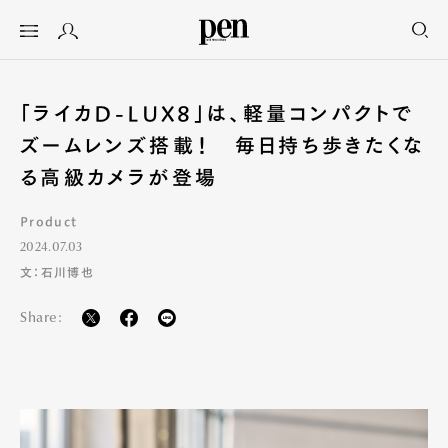
「ライカD-LUX8」は、軽量コンパクトで
ズームレンズ搭載！ 毎日持ち歩きたくな
る高級カメラが登場
Product
2024.07.03
文：石川博也
Share: