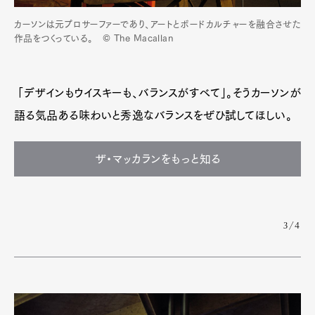
カーソンは元プロサーファーであり、アートとボードカルチャーを融合させた
作品をつくっている。 © The Macallan
「デザインもウイスキーも、バランスがすべて」。そうカーソンが
語る気品ある味わいと秀逸なバランスをぜひ試してほしい。
ザ・マッカランをもっと知る
3/4