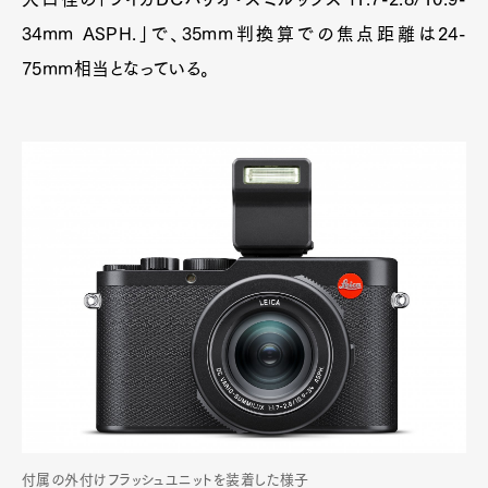
34mm ASPH.」で、35mm判換算での焦点距離は24-
75mm相当となっている。
付属の外付けフラッシュユニットを装着した様子