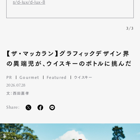
s/d-lux/d-lux-8
3/3
【ザ・マッカラン】グラフィックデザイン界
の異端児が、ウイスキーのボトルに挑んだ
PR
Gourmet
Featured
ウイスキー
2026.07.28
文：西田嘉孝
Share: