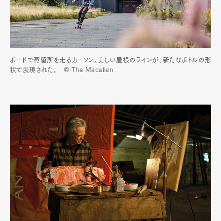
ボードで蒸留所を走るカーソン。美しい屋根のラインが、新たなボトルの形
状で表現された。 © The Macallan