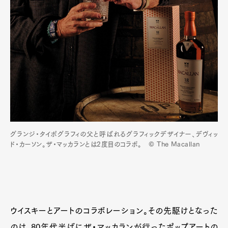
グランジ・タイポグラフィの父と呼ばれるグラフィックデザイナー、デヴィッ
ド・カーソン。ザ・マッカランとは2度目のコラボ。 © The Macallan
ウイスキーとアートのコラボレーション。その先駆けとなった
のは、80年代半ばにザ・マッカランが行ったポップアートの