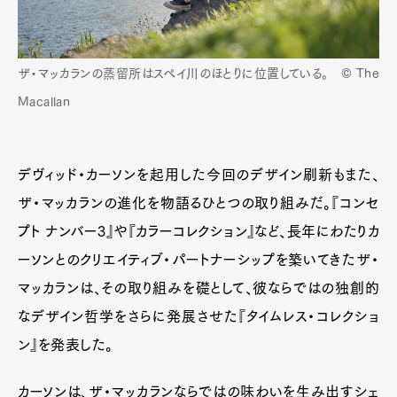
ザ・マッカランの蒸留所はスペイ川のほとりに位置している。 © The
Macallan
デヴィッド・カーソンを起用した今回のデザイン刷新もまた、
ザ・マッカランの進化を物語るひとつの取り組みだ。『コンセ
プト ナンバー3』や『カラーコレクション』など、長年にわたりカ
ーソンとのクリエイティブ・パートナーシップを築いてきたザ・
マッカランは、その取り組みを礎として、彼ならではの独創的
なデザイン哲学をさらに発展させた『タイムレス・コレクショ
ン』を発表した。
カーソンは、ザ・マッカランならではの味わいを生み出すシェ