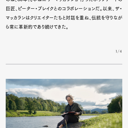
巨匠、ピーター・ブレイクとのコラボレーションだ。以来、ザ・
マッカランはクリエイターたちと対話を重ね、伝統を守りなが
ら常に革新的であり続けてきた。
1/4