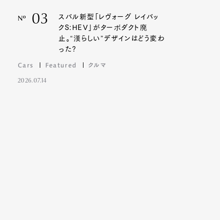
03
スバル新型「レヴォーグ レイバッ
Nº
クS:HEV」がターボダクト廃
止。“漢らしい”デザインはどう変わ
った?
Cars
Featured
クルマ
2026.07.14