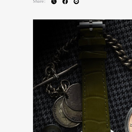
Share: