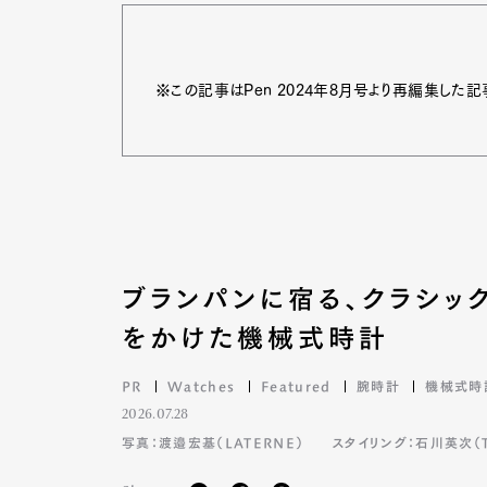
※この記事はPen 2024年8月号より再編集した記
ブランパンに宿る、クラシッ
をかけた機械式時計
PR
Watches
Featured
腕時計
機械式時
2026.07.28
写真：渡邉宏基（LATERNE）
スタイリング：石川英次（TA