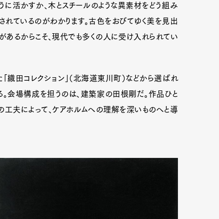
うに活かすか、木とスチールのような異素材をどう組み
されているのがわかります。古色をおびてゆく美を見出
学があるからこそ、現代でも多くの人に受け入れられてい
「織田コレクション」（北海道東川町）などから選ばれ
る。会場構成を担うのは、建築家の田根剛だ。作品ひと
の工夫によって、ケアホルムへの理解を深いものへと導