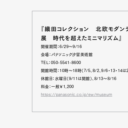
Pen Me
『織田コレクション 北欧モダン
展 時代を超えたミニマリズム』
開催期間：6/29～9/16
Pen Me
会場：パナソニック汐留美術館
TEL：050-5541-8600
開館時間：10時～18時（7/5、8/2、9/6・13・
休館日：水曜日（9/11は開館）、8/13～8/16
料金：一般￥1,200
https://panasonic.co.jp/ew/museum