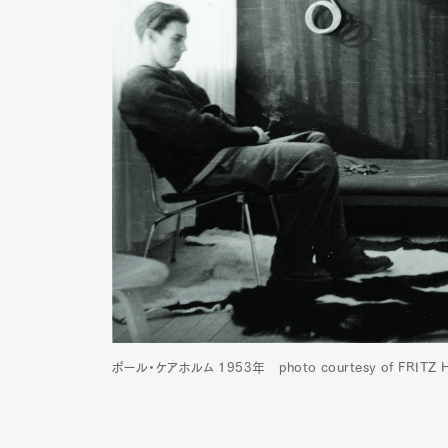
ポール・ケアホルム 1953年 photo courtesy of FRITZ
G