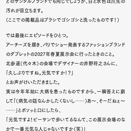
どのサンダルブランドでも同じでしょうが、白と水色は爪先の
汚れが目立ちます。
（ここでの掲載品はブラシでゴシゴシと洗ったものです！）
では最後にエピソードをひとつ。
アーチーズを履き、パリでショー発表するファッションブランド
のダブレットの2027年春夏展示会に行ったときのこと。
北参道（代々木）の会場でデザイナーの井野将之さんに、
「久しぶりですね。元気ですか！？」
とお声がけいただきました。
実は今年年始に大病を患ったものですから、一瞬答えに窮
して「（病気の話なんかしたくないし……）あ〜、そーだねぇ〜
……」とボソッと口にしたら、
「元気ですよ！ビーサンで歩いてるなんて、この展示会場のな
かで一番元気な人じゃないですか（笑）」