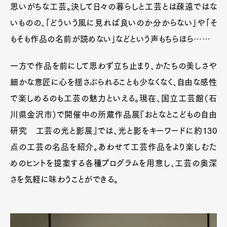
思いがちな工芸。決して日々の暮らしと工芸とは疎遠ではな
いものの、「どういう風に見れば良いのか分からない」や「そ
もそも作品の名前が読めない」などという声もちらほら……
一方で作品を前にして思わず立ち止まり、かたちの美しさや
細かな意匠に心を揺さぶられることも少なくなく、自由な感性
で楽しめるのも工芸の魅力といえる。現在、国立工芸館（石
川県金沢市）で開催中の所蔵作品展『おとなとこどもの自由
研究 工芸の光と影展』では、光と影をキーワードに約130
点の工芸の名品を紹介。あわせて工芸作品をより楽しむた
めのヒントを提案する各種プログラムを用意し、工芸の奥深
さを気軽に味わうことができる。