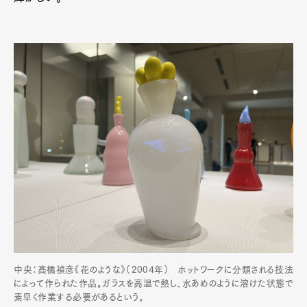
中央：高橋禎彦《花のような》（2004年） ホットワークに分類される技法
によって作られた作品。ガラスを高温で熱し、水あめのように溶けた状態で
素早く作業する必要があるという。