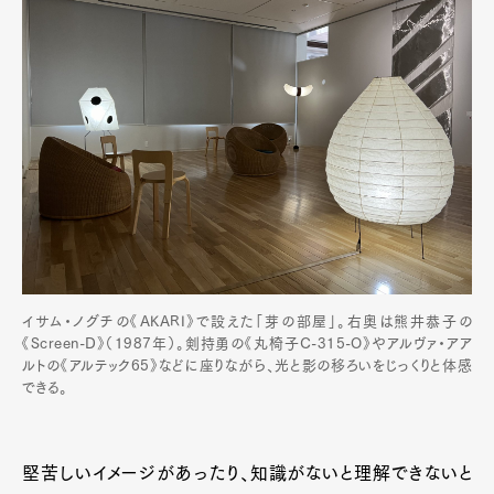
イサム・ノグチの《AKARI》で設えた「芽の部屋」。右奥は熊井恭子の
《Screen-D》（1987年）。剣持勇の《丸椅子C-315-O》やアルヴァ・アア
ルトの《アルテック65》などに座りながら、光と影の移ろいをじっくりと体感
できる。
堅苦しいイメージがあったり、知識がないと理解できないと