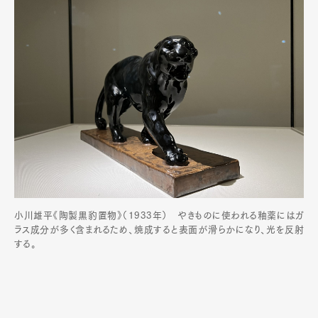
小川雄平《陶製黒豹置物》（1933年） やきものに使われる釉薬にはガ
ラス成分が多く含まれるため、焼成すると表面が滑らかになり、光を反射
する。