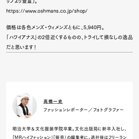
ップより豊富）。
https://www.oshmans.co.jp/shop/
価格は各色メンズ・ウィメンズともに、5,940円。
「ハワイアナス」の2倍近くするものの、トライして損なしの逸品
だと思います！
高橋一史
ファッションレポーター／フォトグラファー
明治大学＆文化服装学院卒業。文化出版局に新卒入社し、
「MRハイファッション」「装苑」の編集者に。退社後はフリーラン