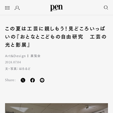
この夏は工芸に親しもう！見どころいっぱ
いの『おとなとこどもの自由研究 工芸の
光と影展』
Art&Design
展覧会
2024.07.04
文・写真：はろるど
Share: