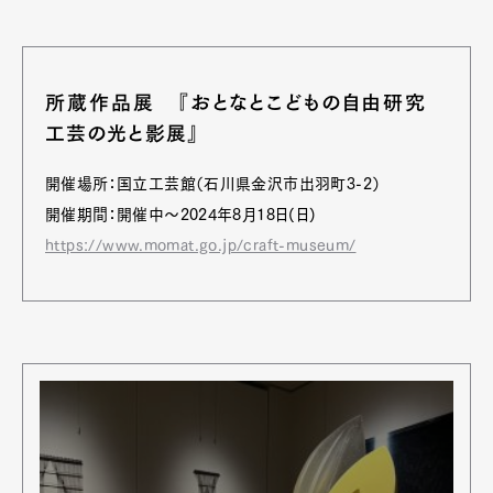
所蔵作品展 『おとなとこどもの自由研究
工芸の光と影展』
開催場所：国立工芸館（石川県金沢市出羽町3-2）
開催期間：開催中〜2024年8月18日(日)
https://www.momat.go.jp/craft-museum/