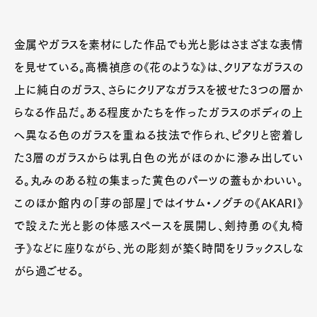
金属やガラスを素材にした作品でも光と影はさまざまな表情
を見せている。高橋禎彦の《花のような》は、クリアなガラスの
上に純白のガラス、さらにクリアなガラスを被せた3つの層か
らなる作品だ。ある程度かたちを作ったガラスのボディの上
へ異なる色のガラスを重ねる技法で作られ、ピタリと密着し
た3層のガラスからは乳白色の光がほのかに滲み出してい
る。丸みのある粒の集まった黄色のパーツの蓋もかわいい。
このほか館内の「芽の部屋」ではイサム・ノグチの《AKARI》
で設えた光と影の体感スペースを展開し、剣持勇の《丸椅
子》などに座りながら、光の彫刻が築く時間をリラックスしな
がら過ごせる。