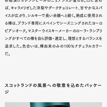
砂糖漬けオレンジピールのニュアンスが重なる。口に含め
ば、キャラメリゼした洋梨やダークチョコレート、甘やかなスパ
イスが広がり、シルキーで長い余韻へと続く。熟成に使用され
る樽は、ブランド専用にスペインでシーズニングされたヨーロ
ピアンオーク。マスターウイスキーメーカーのローラ・ランプリ
ングがすべての樽を自ら評価・選定し、理想とするバランスを
追求した。色合いは、樽由来のみの100％ナチュラルカラー
だ。
スコットランドの風景への敬意を込めたパッケー
ジ