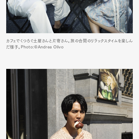
カフェでくつろぐ土屋さんと片寄さん。旅の合間のリラックスタイムを楽しん
だ様子。Photo:©️Andrea Olivo