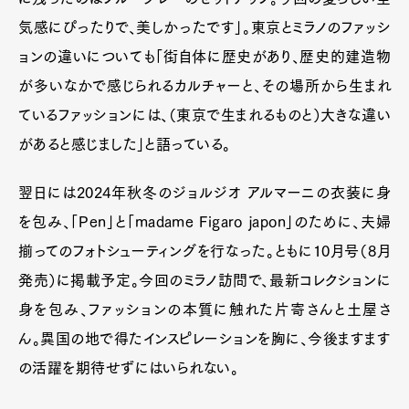
気感にぴったりで、美しかったです」。東京とミラノのファッシ
ョンの違いについても「街自体に歴史があり、歴史的建造物
が多いなかで感じられるカルチャーと、その場所から生まれ
ているファッションには、（東京で生まれるものと）大きな違い
があると感じました」と語っている。
翌日には2024年秋冬のジョルジオ アルマーニの衣装に身
を包み、「Pen」と「madame Figaro japon」のために、夫婦
揃ってのフォトシューティングを行なった。ともに10月号（8月
発売）に掲載予定。今回のミラノ訪問で、最新コレクションに
身を包み、ファッションの本質に触れた片寄さんと土屋さ
ん。異国の地で得たインスピレーションを胸に、今後ますます
の活躍を期待せずにはいられない。