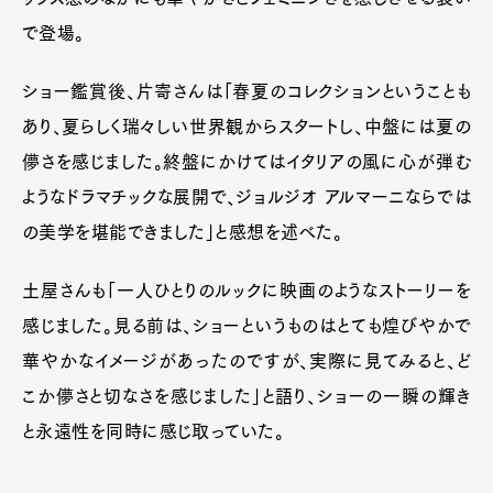
で登場。
ショー鑑賞後、片寄さんは「春夏のコレクションということも
あり、夏らしく瑞々しい世界観からスタートし、中盤には夏の
儚さを感じました。終盤にかけてはイタリアの風に心が弾む
ようなドラマチックな展開で、ジョルジオ アルマーニならでは
の美学を堪能できました」と感想を述べた。
土屋さんも「一人ひとりのルックに映画のようなストーリーを
感じました。見る前は、ショーというものはとても煌びやかで
華やかなイメージがあったのですが、実際に見てみると、ど
こか儚さと切なさを感じました」と語り、ショーの一瞬の輝き
と永遠性を同時に感じ取っていた。