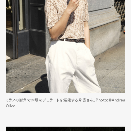
ミラノの街角で本場のジェラートを堪能する片寄さん。Photo:©️Andrea
Olivo