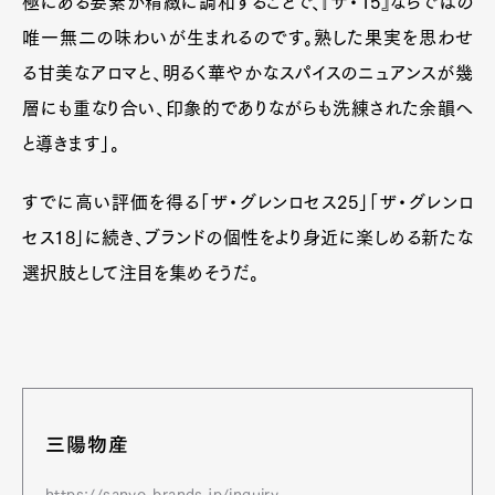
極にある要素が精緻に調和することで、『ザ・15』ならではの
唯一無二の味わいが生まれるのです。熟した果実を思わせ
る甘美なアロマと、明るく華やかなスパイスのニュアンスが幾
層にも重なり合い、印象的でありながらも洗練された余韻へ
と導きます」。
すでに高い評価を得る「ザ・グレンロセス25」「ザ・グレンロ
セス18」に続き、ブランドの個性をより身近に楽しめる新たな
選択肢として注目を集めそうだ。
三陽物産