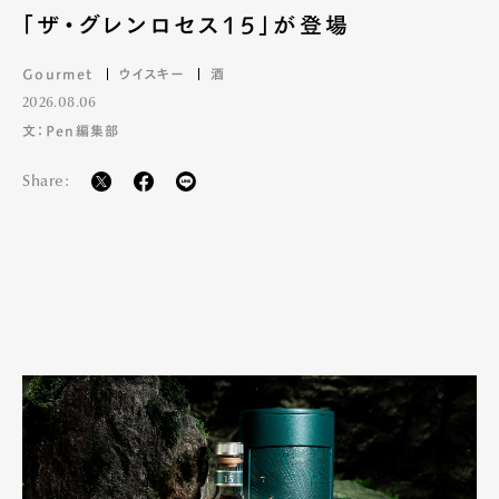
「ザ・グレンロセス15」が登場
Gourmet
ウイスキー
酒
2026.08.06
文：Pen編集部
Share: