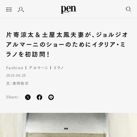
片寄涼太＆土屋太鳳夫妻が、ジョルジオ
アルマーニのショーのためにイタリア・ミ
ラノを初訪問！
Fashion
アルマーニ
ミラノ
2024.06.28
文：倉持佑次
Share: