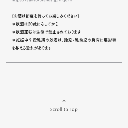
https://sanyo-brands.jp/inquiry
《お酒は節度を持ってお楽しみください》
＊飲酒は20歳になってから
＊飲酒運転は法律で禁止されております
＊妊娠中や授乳期の飲酒は、胎児・乳幼児の発育に悪影響
を与える恐れがあります
Scroll to Top