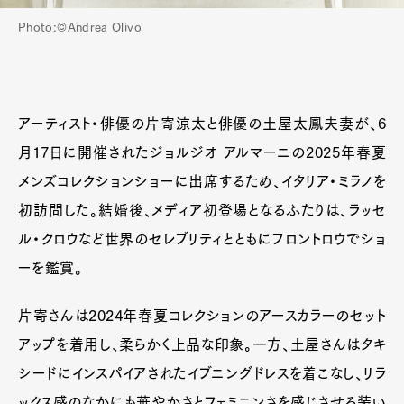
Photo:©Andrea Olivo
アーティスト・俳優の片寄涼太と俳優の土屋太鳳夫妻が、6
月17日に開催されたジョルジオ アルマーニの2025年春夏
メンズコレクションショーに出席するため、イタリア・ミラノを
初訪問した。結婚後、メディア初登場となるふたりは、ラッセ
ル・クロウなど世界のセレブリティとともにフロントロウでショ
ーを鑑賞。
片寄さんは2024年春夏コレクションのアースカラーのセット
アップを着用し、柔らかく上品な印象。一方、土屋さんはタキ
シードにインスパイアされたイブニングドレスを着こなし、リラ
ックス感のなかにも華やかさとフェミニンさを感じさせる装い