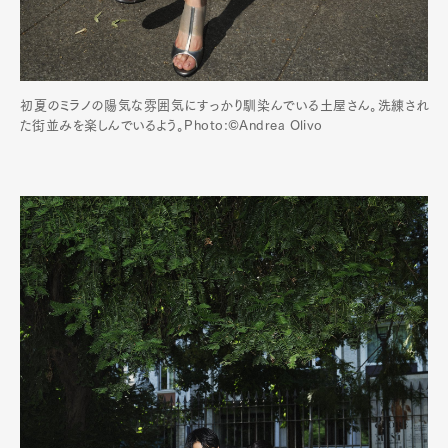
初夏のミラノの陽気な雰囲気にすっかり馴染んでいる土屋さん。洗練され
た街並みを楽しんでいるよう。Photo:©️Andrea Olivo