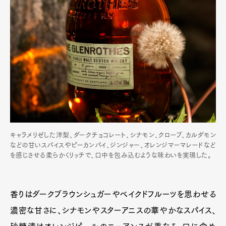
キャラメリゼした洋梨、ダークチョコレート、シナモン、クローブ、カルダモン
などの甘いスパイスやピーカンパイ、ジンジャー、オレンジマーマレードなど
を感じさせる柔らかくリッチで、口中を包み込むような味わいを実現した。
香りはダークブラウンシュガーやベイクドフルーツを思わせる
濃密な甘さに、シナモンやスターアニスの華やかなスパイス、