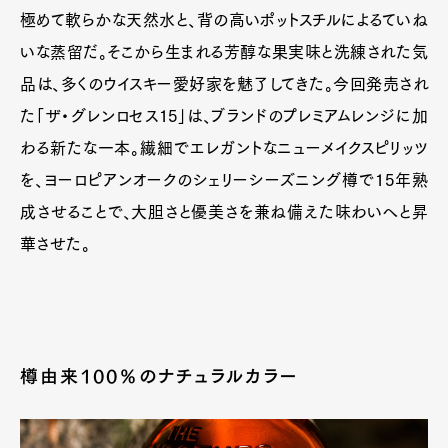
極めて軟らかな天然水と、背の高いポットスチルによるていね
いな蒸留だ。そこから生まれる芳醇な果実味と洗練された気
品は、多くのウイスキー愛好家を魅了してきた。今回発売され
た「ザ・グレンロセス15」は、ブランドのプレミアムレンジに加
わる新たな一本。繊細でエレガントなニューメイクスピリッツ
を、ヨーロピアンオークのシェリーシーズニング樽で15年熟
成させることで、大胆さと優美さを兼ね備えた味わいへと昇
華させた。
樽由来100％のナチュラルカラー