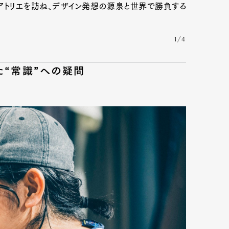
アトリエを訪ね、デザイン発想の源泉と世界で勝負する
1/4
た“常識”への疑問