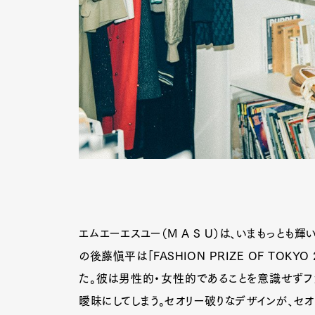
エムエーエスユー（M A S U）は、いまもっとも
の後藤愼平は「FASHION PRIZE OF TOK
た。彼は男性的・女性的であることを意識せずフ
曖昧にしてしまう。セオリー破りなデザインが、セ