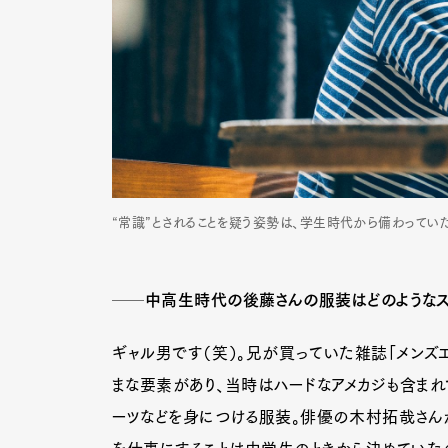
“常識”とされることを疑う姿勢は、学生時代から備わっていた
──中高生時代の後藤さんの服装はどのようなス
ギャル男です（笑）。兄が買っていた雑誌「メンズ
まな要素があり、当時はハードなアメカジも含まれて
ーツなどを身につける服装。俳優の木村拓哉さんが