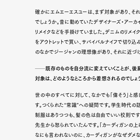
確かにエムエーエスユーは、まず対象があり、それ
でしょうか。昔に勤めていたデザイナーズ・アーカ
Pen Me
リメイクなどを手掛けていました。デニムのリメイ
をアウトレットで買い、サバイバルナイフで切り込
のなかでジージャンの理想像があり、それに近づけ
Pen Me
──既存のものを自分流に変えていくことが、後藤
対象は、どのようなところから着想されるのでしょ
世の中のすべてに対して、なかでも「偉そう」と感
す。つくられた“常識”への疑問です。学生時代の
制服はありつつも、髪の色は自由でいい校則です
先生から怒られていたんです。「カーディガンの上
なにも言われないのに、カーディガンがなぜダメ