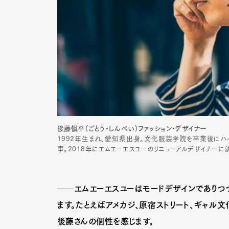
後藤愼平（ごとう・しんぺい）ファッション・デザイナー
1992年生まれ、愛知県出身。文化服装学院を卒業後にハ
事。2018年にエムエーエスユーのリニューアルデザイナーに就
──エムエーエスユーはモードデザインでありつつ
G
ます。たとえばアメカジ、原宿ストリート、ギャル
後藤さんの個性を感じます。