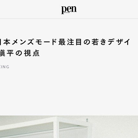
日本メンズモード最注目の若きデザイ
藤愼平の視点
KING